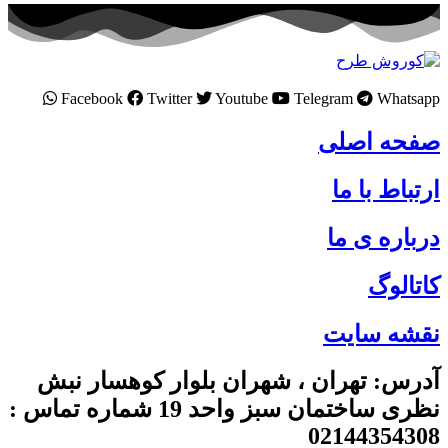
Facebook
Twitter
Youtube
Telegram
Whatsapp
صفحه اصلی
ارتباط با ما
درباره ی ما
کاتالوگ
نقشه سایت
آدرس: تهران ، شهران بلوار کوهسار نبش
نظری ساختمان سبز واحد 19 شماره تماس :
02144354308