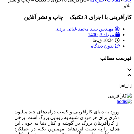
آنلاین
کارآفرینی با اجرای 3 تکنیک – چاپ و نشر آنلاین
مهندس سید محمد غیاثی یزدی
مرداد 3, 1400
10:24 ق.ظ
بدون دیدگاه
فهرست مطالب
[ad_1]
ورود به دنیای کارآفرینی و کسب درآمدهای چند میلیون
دلاری برای هر فردی شبیه به رویایی بزرگ است. برخی
از کارآفرینان بزرگ در گوشه و کنار دنیا به خوبی این
هدف را به دست آورده‎اند. مهمترین نکته در عملکرد