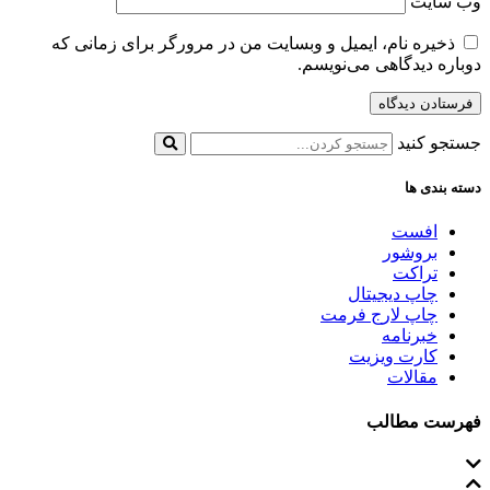
وب‌ سایت
ذخیره نام، ایمیل و وبسایت من در مرورگر برای زمانی که
دوباره دیدگاهی می‌نویسم.
جستجو کنید
دسته بندی ها
افست
بروشور
تراکت
چاپ دیجیتال
چاپ لارج فرمت
خبرنامه
کارت ویزیت
مقالات
فهرست مطالب