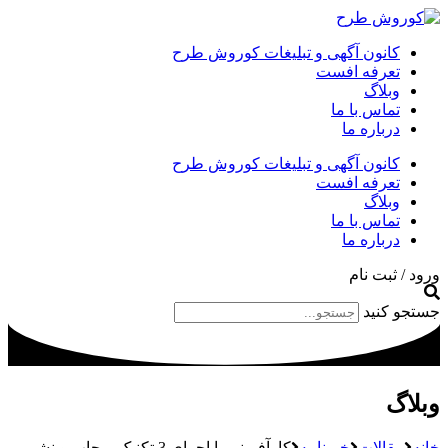
کانون آگهی و تبلیغات کوروش طرح
تعرفه افست
وبلاگ
تماس با ما
درباره ما
کانون آگهی و تبلیغات کوروش طرح
تعرفه افست
وبلاگ
تماس با ما
درباره ما
ورود / ثبت نام
جستجو کنید
وبلاگ
خانه
مقالات
خبرنامه
کارآفرینی با اجرای 3 تکنیک – چاپ و نشر