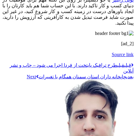
دنیای کسب و کار تاکید دارند. با این حساب شما هم باید کارتان را با
ایجاد باورهای درست در زمینه کسب و کار شروع کنید، در غیر این
صورت شاید فرصت تبدیل شدن به کارآفرینی که آرزویش را دارید،
پیدا نکنید.
[ad_2]
Source link
قبلي
قبلی
طرح ترافیک پایتخت از فردا اجرا می شود – چاپ و نشر
آنلاین
بعدی
چاپخانه‌ داران استان سمنان همگام با تغییرات