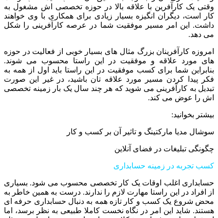
وقتی یک کارآفرین با علاقه بالا در حوزه تخصصی اش مشغول به
کار است، دیگران انگیزه بسیار زیادی برای همکاری با وی خواهند
داشت. این امر مسیر موفقیت شما در عرصه کارآفرینی را شکل
می دهد.
امروزه کارآفرینان بزرگ مثال های بسیار خوبی از فعالیت در حوزه
های مورد علاقه و موفقیت در این راستا محسوب می شوند.
بنابراین شما برای کسب موفقیت در این راستا باید اول از همه به
فکر پیدا کردن مسیر مورد علاقه تان باشید، در غیر این صورت
تبدیل به کارآفرینی می شوید که هر چند سال یک بار زمینه تخصصی
اش را عوض می کند.
بیشتر بخوانید:
سوشال مدیا مارکتینگ و تاثیر آن بر کسب و کار
چگونگی تبلیغات در فضای آنلاین
کسب تجربه در زمینه حسابداری
حسابداری اغلب اوقات یک کار تخصصی محسوب می شود. بسیاری
از افراد در این راستا مهارت لازم را ندارند. درست به همین خاطر به
محض شروع یک کسب و کار تازه همه به دنبال حسابداری حرفه ای
هستند. شاید این امر در نگاه نخست کاملا طبیعی به نظر برسد، اما