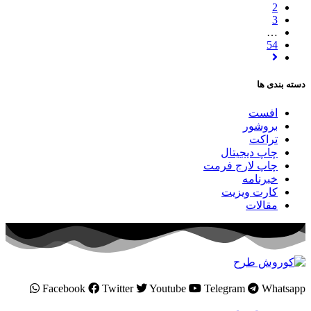
2
3
…
54
دسته بندی ها
افست
بروشور
تراکت
چاپ دیجیتال
چاپ لارج فرمت
خبرنامه
کارت ویزیت
مقالات
Facebook
Twitter
Youtube
Telegram
Whatsapp