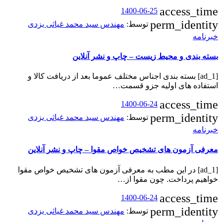
access_time
1400-06-25
perm_identity
توسط:
مهندس سید محمد غیاثی یزدی
خبرنامه
بسته ‌بندی و محیط زیست – چاپ و نشر آنلاین
[ad_1] بسته ‌بندی اجناس مختلف عموما بعد از دریافت کالا و
استفاده‌ های اولیه جزو قسمت…
access_time
1400-06-24
perm_identity
توسط:
مهندس سید محمد غیاثی یزدی
خبرنامه
معرفی آزمون های تشخیص خواص مقوا – چاپ و نشر آنلاین
[ad_1] در این مطب به معرفی آزمون های تشخیص خواص مقوا
خواهیم پرداخت. چون مقوا از…
access_time
1400-06-24
perm_identity
توسط:
مهندس سید محمد غیاثی یزدی