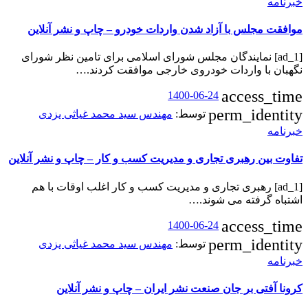
خبرنامه
موافقت مجلس با آزاد شدن واردات خودرو – چاپ و نشر آنلاین
[ad_1] نمایندگان مجلس شورای اسلامی برای تامین نظر شورای
نگهبان با واردات خودروی خارجی موافقت کردند.…
access_time
1400-06-24
perm_identity
توسط:
مهندس سید محمد غیاثی یزدی
خبرنامه
تفاوت بین رهبری تجاری و مدیریت کسب و کار – چاپ و نشر آنلاین
[ad_1] رهبری تجاری و مدیریت کسب و کار اغلب اوقات با هم
اشتباه گرفته می شوند.…
access_time
1400-06-24
perm_identity
توسط:
مهندس سید محمد غیاثی یزدی
خبرنامه
کرونا آفتی بر جان صنعت نشر ایران – چاپ و نشر آنلاین