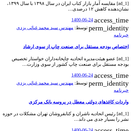
[ad_1] مقایسه آمار بازار کتاب ایران در سال ۱۳۹۸ با سال ۱۳۹۹،
نشان‌دهنده کاهش ۱۲ درصدی…
access_time
1400-06-24
perm_identity
توسط:
مهندس سید محمد غیاثی یزدی
خبرنامه
اختصاص بودجه مستقل برای صنعت چاپ از سوی ارشاد
[ad_1] عضو هیئت‌مدیره اتحادیه چاپخانه‌داران خواستار تخصیص
بودجه مستقل برای صنعت چاپ کشور از سوی وزارت…
access_time
1400-06-24
perm_identity
توسط:
مهندس سید محمد غیاثی یزدی
خبرنامه
واردات کاغذهای دولتی معطل در پروسه بانک مرکزی
[ad_1] رئیس اتحادیه ناشران و کتابفروشان تهران مشکلات در حوزه
نشر را بسیار جدی می‌ داند…
access_time
1400-06-24