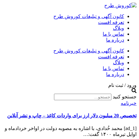
کانون آگهی و تبلیغات کوروش طرح
تعرفه افست
وبلاگ
تماس با ما
درباره ما
کانون آگهی و تبلیغات کوروش طرح
تعرفه افست
وبلاگ
تماس با ما
درباره ما
ورود / ثبت نام
جستجو کنید
خبرنامه
تخصیص 20 میلیون دلار ارز برای واردات کاغذ – چاپ و نشر آنلاین
[ad_1] محمد خُدادی، با اشاره به مصوبه دولت در اواخر خردادماه و
اوایل تیرماه ۱۴۰۰ گفت:…