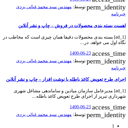
perm_identity
توسط:
مهندس سید محمد غیاثی یزدی
خبرنامه
اهمیت بسته بندی محصولات در فروش – چاپ و نشر آنلاین
[ad_1] بسته بندی محصولات دقیقا همان چیزی است که مخاطب در
نگاه اول می‌ خواهد. در…
access_time
1400-06-23
perm_identity
توسط:
مهندس سید محمد غیاثی یزدی
خبرنامه
اجرای طرح تعویض کاغذ باطله با نوشت افزار – چاپ و نشر آنلاین
[ad_1] مدیرعامل سازمان میادین و ساماندهی مشاغل شهری
شهرداری تبریز از اجرای طرح تعویض کاغذ باطله…
access_time
1400-06-23
perm_identity
توسط:
مهندس سید محمد غیاثی یزدی
1