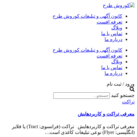
کانون آگهی و تبلیغات کوروش طرح
تعرفه افست
وبلاگ
تماس با ما
درباره ما
کانون آگهی و تبلیغات کوروش طرح
تعرفه افست
وبلاگ
تماس با ما
درباره ما
ورود / ثبت نام
جستجو کنید
تراکت
معرفی تراکت و کاربردهایش
معرفی تراکت و کاربردهایش تراکت (فرانسوی: Tract‎) یا فلایر
(انگلیسی: Flyer‎) نوعی تبلیغات کاغذی است…