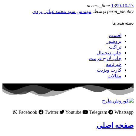
access_time
1399-10-13
perm_identity
توسط:
مهندس سید محمد غیاثی یزدی
دسته بندی ها
افست
بروشور
تراکت
چاپ دیجیتال
چاپ لارج فرمت
خبرنامه
کارت ویزیت
مقالات
Facebook
Twitter
Youtube
Telegram
Whatsapp
صفحه اصلی