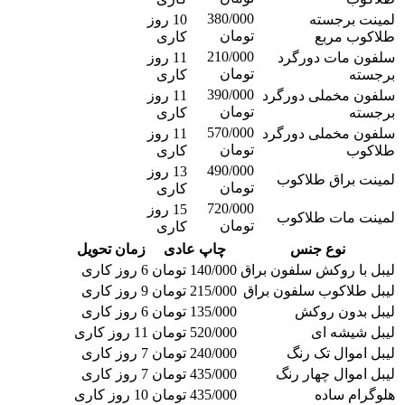
380/000
لمینت برجسته
10 روز
تومان
طلاکوب مربع
کاری
210/000
سلفون مات دورگرد
11 روز
تومان
برجسته
کاری
390/000
سلفون مخملی دورگرد
11 روز
تومان
برجسته
کاری
570/000
سلفون مخملی دورگرد
11 روز
تومان
طلاکوب
کاری
490/000
13 روز
لمینت براق طلاکوب
تومان
کاری
720/000
15 روز
لمینت مات طلاکوب
تومان
کاری
نوع جنس
چاپ عادی
زمان تحویل
لیبل با روکش سلفون براق
140/000 تومان
6 روز کاری
لیبل طلاکوب سلفون براق
215/000 تومان
9 روز کاری
لیبل بدون روکش
135/000 تومان
6 روز کاری
لیبل شیشه ای
520/000 تومان
11 روز کاری
لیبل اموال تک رنگ
240/000 تومان
7 روز کاری
لیبل اموال چهار رنگ
435/000 تومان
7 روز کاری
هلوگرام ساده
435/000 تومان
10 روز کاری