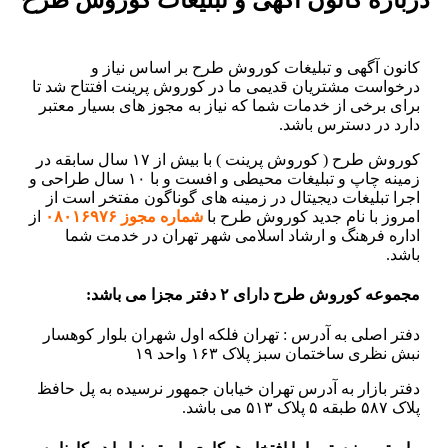
کانون آگهی و تبلیغات کوروش طرح بر اساس نیاز و
درخواست مشتریان قدیمی ما در کوروش پرینت افتتاح شد تا
برای برخی از خدمات شما که نیاز به مجوز های بسیار معتبر
دارد در دسترس باشد.
کوروش طرح ( کوروش پرینت ) با بیش از ۱۷ سال سابقه در
زمینه چاپ و تبلیغات محیطی و افست و با ۱۰ سال طراحی و
اجرا تبلیغات دیجیتال در زمینه های گوناگون مفتخر است از
امروز با نام جدید کوروش طرح با
شماره مجوز ۰۸۰۱۶۹۷۶
از
اداره فرهنگ و ارشاد اسلامی شهر تهران در خدمت شما
باشد.
مجموعه کوروش طرح دارای ۲ دفتر مجزا می باشد:
دفتر اصلی به آدرس : تهران فلکه اول شهران بلوار کوهسار
نبش نظری ساختمان سبز پلاک ۱۶۳ واحد ۱۹
دفتر بازار به آدرس تهران خیابان جمهور نرسیده به پل حافظ
پلاک ۵۸۷ طبقه ۵ پلاک ۵۱۳ می باشد.