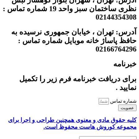
آدرس: تهران ، شهران بلوار کوهسار نبش
نظری ساختمان سبز واحد 19 شماره تماس :
02144354308
آدرس: تهران ، خیابان جمهوری نرسیده به
حافظ پاساژ خانه موبایل شماره تماس :
02166764296
خبرنامه
برای دریافت خبرنامه فرم زیر را تکمیل
نمایید .
شماره تماس
عضویت
کلیه حقوق مادی و معنوی همچنین طراحی و اجرا برای
مجموعه کوروش هاست محفوظ است.