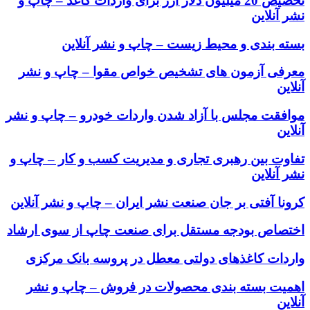
تخصیص 20 میلیون دلار ارز برای واردات کاغذ – چاپ و
نشر آنلاین
بسته ‌بندی و محیط زیست – چاپ و نشر آنلاین
معرفی آزمون های تشخیص خواص مقوا – چاپ و نشر
آنلاین
موافقت مجلس با آزاد شدن واردات خودرو – چاپ و نشر
آنلاین
تفاوت بین رهبری تجاری و مدیریت کسب و کار – چاپ و
نشر آنلاین
کرونا آفتی بر جان صنعت نشر ایران – چاپ و نشر آنلاین
اختصاص بودجه مستقل برای صنعت چاپ از سوی ارشاد
واردات کاغذهای دولتی معطل در پروسه بانک مرکزی
اهمیت بسته بندی محصولات در فروش – چاپ و نشر
آنلاین