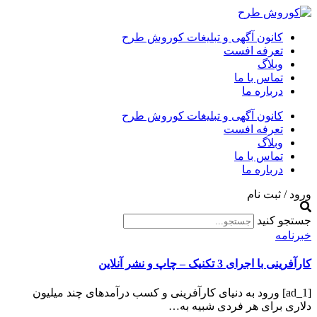
کانون آگهی و تبلیغات کوروش طرح
تعرفه افست
وبلاگ
تماس با ما
درباره ما
کانون آگهی و تبلیغات کوروش طرح
تعرفه افست
وبلاگ
تماس با ما
درباره ما
ورود / ثبت نام
جستجو کنید
خبرنامه
کارآفرینی با اجرای 3 تکنیک – چاپ و نشر آنلاین
[ad_1] ورود به دنیای کارآفرینی و کسب درآمدهای چند میلیون
دلاری برای هر فردی شبیه به…