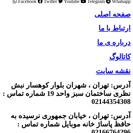
Facebook
Twitter
Youtube
Telegram
Whatsapp
صفحه اصلی
ارتباط با ما
درباره ی ما
کاتالوگ
نقشه سایت
آدرس: تهران ، شهران بلوار کوهسار نبش
نظری ساختمان سبز واحد 19 شماره تماس :
02144354308
آدرس: تهران ، خیابان جمهوری نرسیده به
حافظ پاساژ خانه موبایل شماره تماس :
02166764296