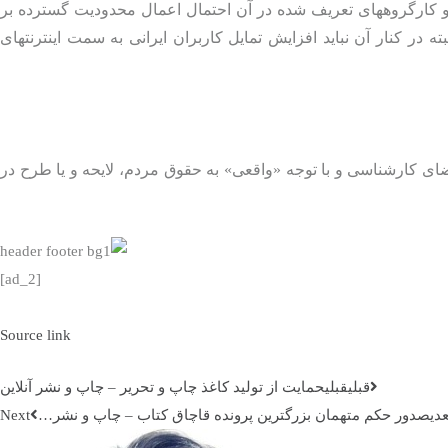
ا و کارگروههای تعریف شده در آن احتمال اعمال محدودیت گسترده بر
ه در کنار آن نباید افزایش تمایل کاربران ایرانی به سمت اینترنتهای
ای کارشناسی و با توجه «واقعی» به حقوق مردم، لایحه و یا طرح در
[ad_2]
Source link
قبلي
قبلی
حمایت از تولید کاغذ چاپ و تحریر – چاپ و نشر آنلاین
عدی
صدور حکم متهمان ‌بزرگترین پرونده قاچاق کتاب – چاپ و نشر…