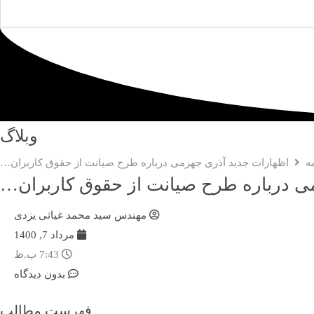
وبلاگ
ه
اظهارات جدید آذری جهرمی درباره طرح صیانت از حقوق کاربران…
ی درباره طرح صیانت از حقوق کاربران…
مهندس سید محمد غیاثی یزدی
مرداد 7, 1400
7:43 ب.ظ
بدون دیدگاه
فهرست مطالب