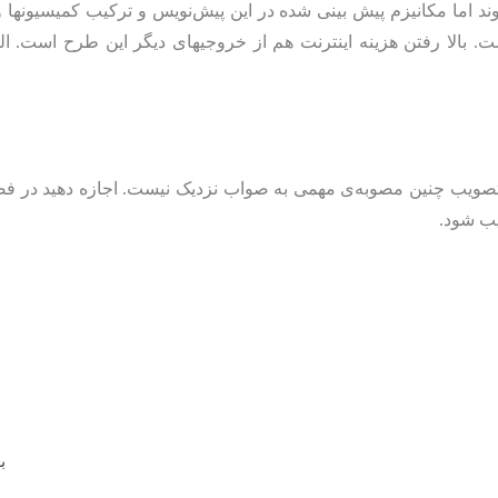
وند اما مکانیزم پیش بینی شده در این پیش‌نویس و ترکیب کمیسیونه
ت. بالا رفتن هزینه اینترنت هم از خروجیهای دیگر این طرح است. البت
 تصویب چنین مصوبه‌ی مهمی به صواب نزدیک نیست. اجازه دهید در فض
ب شود.
ب