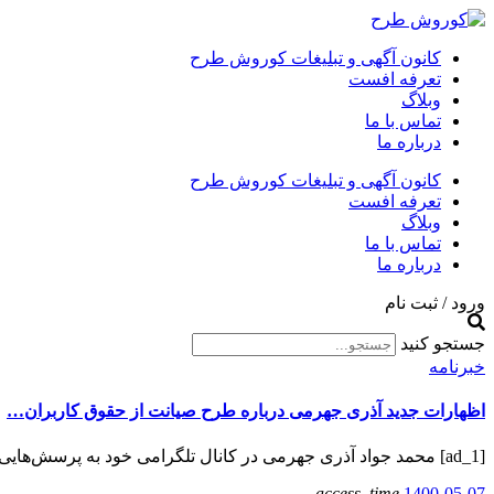
کانون آگهی و تبلیغات کوروش طرح
تعرفه افست
وبلاگ
تماس با ما
درباره ما
کانون آگهی و تبلیغات کوروش طرح
تعرفه افست
وبلاگ
تماس با ما
درباره ما
ورود / ثبت نام
جستجو کنید
خبرنامه
اظهارات جدید آذری جهرمی درباره طرح صیانت از حقوق کاربران…
[ad_1] محمد جواد آذری جهرمی در کانال تلگرامی خود به پرسش‌هایی درباره طرح صیانت از حقوق…
access_time
1400-05-07