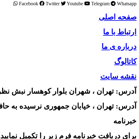
Facebook
Twitter
Youtube
Telegram
Whatsapp
صفحه اصلی
ارتباط با ما
درباره ی ما
کاتالوگ
نقشه سایت
آدرس: تهران ، شهران بلوار کوهسار نبش نظری ساختمان سبز واح
آدرس: تهران ، خیابان جمهوری نرسیده به حافظ پاسا
خبرنامه
برای دریافت خبرنامه فرم زیر را تکمیل نمایید 