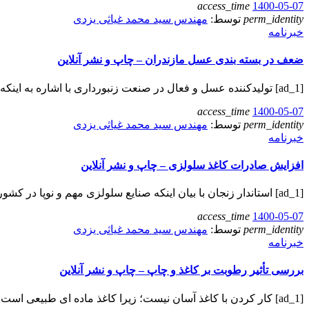
access_time
1400-05-07
perm_identity
توسط:
مهندس سید محمد غیاثی یزدی
خبرنامه
ضعف در بسته بندی عسل مازندران – چاپ و نشر آنلاین
[ad_1] تولیدکننده عسل و فعال در صنعت زنبورداری با اشاره به اینکه عسل باکیفیت در استان…
access_time
1400-05-07
perm_identity
توسط:
مهندس سید محمد غیاثی یزدی
خبرنامه
افزایش صادرات کاغذ سلولزی – چاپ و نشر آنلاین
[ad_1] استاندار زنجان با بیان اینکه صنایع سلولزی مهم و نوپا در کشور است، گفت: کاغذ…
access_time
1400-05-07
perm_identity
توسط:
مهندس سید محمد غیاثی یزدی
خبرنامه
بررسی تأثیر رطوبت بر کاغذ و چاپ – چاپ و نشر آنلاین
[ad_1] کار کردن با کاغذ آسان نیست؛ زیرا کاغذ ماده‌ ای طبیعی است که در برابر…