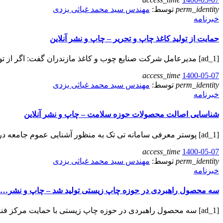
perm_identity
توسط:
مهندس سید محمد غیاثی یزدی
خبرنامه
حمایت از تولید کاغذ چاپ و تحریر – چاپ و نشر آنلاین
[ad_1] مدیرعامل شرکت صنایع چوب و کاغذ مازندران گفت: اگر از تولید کاغذ چاپ و تحریر…
access_time
1400-05-07
perm_identity
توسط:
مهندس سید محمد غیاثی یزدی
خبرنامه
شناسایی اصالت محصولات حوزه سلامت – چاپ و نشر آنلاین
[ad_1] پوستر معرفی سامانه تی تک به منظور آشنایی عموم جامعه در سطح استان تهران به…
access_time
1400-05-07
perm_identity
توسط:
مهندس سید محمد غیاثی یزدی
خبرنامه
سه محصول راهبردی در حوزه چاپ زیستی تولید شد – چاپ و نشر…
[ad_1] سه محصول راهبردی در حوزه چاپ زیستی با حمایت مرکز فناوری‌های همگرا معاونت علمی و…