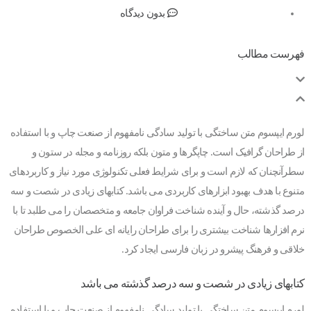
بدون دیدگاه
فهرست مطالب
لورم ایپسوم متن ساختگی با تولید سادگی نامفهوم از صنعت چاپ و با استفاده
از طراحان گرافیک است. چاپگرها و متون بلکه روزنامه و مجله در ستون و
سطرآنچنان که لازم است و برای شرایط فعلی تکنولوژی مورد نیاز و کاربردهای
متنوع با هدف بهبود ابزارهای کاربردی می باشد. کتابهای زیادی در شصت و سه
درصد گذشته، حال و آینده شناخت فراوان جامعه و متخصصان را می طلبد تا با
نرم افزارها شناخت بیشتری را برای طراحان رایانه ای علی الخصوص طراحان
خلاقی و فرهنگ پیشرو در زبان فارسی ایجاد کرد.
کتابهای زیادی در شصت و سه درصد گذشته می باشد
لورم ایپسوم متن ساختگی با تولید سادگی نامفهوم از صنعت چاپ و با استفاده