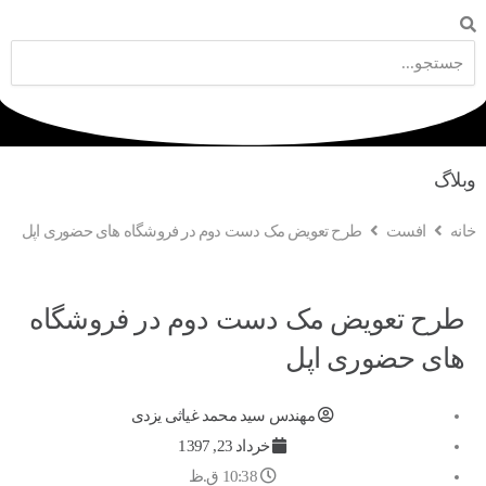
وبلاگ
خانه
افست
طرح تعویض مک دست دوم در فروشگاه های حضوری اپل
طرح تعویض مک دست دوم در فروشگاه
های حضوری اپل
مهندس سید محمد غیاثی یزدی
خرداد 23, 1397
10:38 ق.ظ