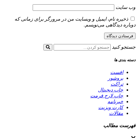
وب‌ سایت
ذخیره نام، ایمیل و وبسایت من در مرورگر برای زمانی که
دوباره دیدگاهی می‌نویسم.
جستجو کنید
دسته بندی ها
افست
بروشور
تراکت
چاپ دیجیتال
چاپ لارج فرمت
خبرنامه
کارت ویزیت
مقالات
فهرست مطالب