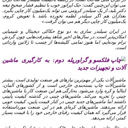
می‌ توان این‌چنین گفت: «یک اپراتور خوب با تنظیم فشار صحیح تیغه
دکتر بلید، از یک سیلندر کرومی می‌ تواند یک‌میلیون کار چاپی بگیرد.
بعدازآن هم اگر سیلندر لطمه نخورده باشد با تعویض کروم،
یک‌میلیون کار چاپی دیگر هم می‌ توان گرفت.»
در ایران سیلندر سازی به دو نوع حکاکی دیجیتال و شیمیایی
امکان‌پذیر است. در سال‌های اخیر شاهد پیشرفت‌هایی چون گردش
ترام بوده‌ایم، اما هنوز تمامی کلیشه‌ها از چسب تا ژلاتین وارداتی
است.
پله دوم: به‌ کارگیری ماشین‌
آلات و تجهیزات جدید
ماشین‌آلات یکی از مهم‌ترین نیازهای هر صنعت تولیدی است. بیشتر
ماشین‌آلات چاپ بسته‌بندی خارجی است و از کشورهای آلمان،
ایتالیا و کره وارد می‌شود. به‌تازگی هم این صنعت کار با ماشین‌های
چینی را تجربه می‌کند. ماشین‌های چینی در گذشته کیفیت پایینی
داشتند اما ماشین‌های جدید چینی در کنار قیمت پایین، کیفیت خوبی
ارائه می‌دهند. ماشین‌های کره‌ای هم در این صنعت مورداستفاده
قرار می‌گیرد که همان کیفیت رقبای خارجی خود را با قیمت بسیار
کمتر، ارائه می‌دهد.
در حال حاضر ماشین‌های چاپ فلکسو در دو نوع استک و سیلندر