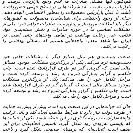
هم‌اکنون تنها مشکل صادرات ما عدم وجود بازاریابی درست و
بازاریاب مجرب است. باید شرکت‌هایی در سطح جهانی حضورداشته
باشند تا عمل بازاریابی محصولات را به‌طور اختصاصی انجام دهند.
جدای از وجود واحدهایی برای شناساندن محصولات به کشورهای
دیگر باید امکانات موردنیاز و پیش‌زمینه صادرات فراهم شود. یکی از
مشکلات اساسی ما در حوزه صادرات و بخش بسته‌بندی مواد
غذایی، عدم رعایت بهداشت در تمامی واحدهای چاپی است. در
ایران تنها شاهد معدود واحدهایی هستیم که مسائل بهداشتی را
رعایت می‌کنند.
صنعت بسته‌بندی هم مثل صنایع دیگر با مشکلات خاص خود
دست‌وپنجه نرم می‌کند. یکی از بزرگ‌ترین مشکلات موجود مسائل
مالی است که گریبان گیر دو طرف قراردادها شده است. چاپ
فلکسو و گراور به‌تازگی شروع به رشد و توسعه کرده است و
مراحل تکامل خود را طی می‌کند. یکی از بزرگ‌ترین مشکلات
موجود مسائل مالی است که گریبان گیر دو طرف قراردادها شده
است. چاپ فلکسو و گراور به‌تازگی شروع به رشد و توسعه کرده
است و مراحل تکامل خود را طی می‌کند.
حال که جوانه‌هایی در این صنعت پدید آمده، پیش از پیش به حمایت
از طرف دولت نیاز دارد تا شرایط مناسب ایجاد کند و بانی ترغیب
چاپخانه‌داران به سرمایه‌گذاری در این حیطه شوند. یکی از حمایت‌ها
که بایستی به‌زودی زود شکل گیرد، تأسیس اتحادیه‌ای برای این
صنف است. اتحادیه‌ای که برمبنای صحیحی شکل گیرد و باعث