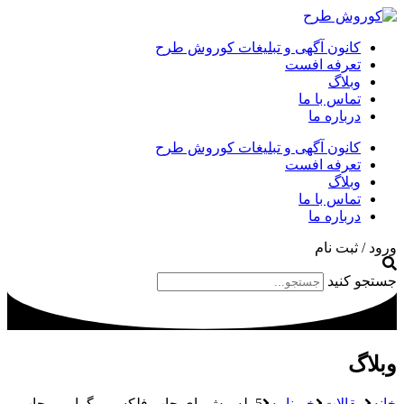
کانون آگهی و تبلیغات کوروش طرح
تعرفه افست
وبلاگ
تماس با ما
درباره ما
کانون آگهی و تبلیغات کوروش طرح
تعرفه افست
وبلاگ
تماس با ما
درباره ما
ورود / ثبت نام
جستجو کنید
وبلاگ
خانه
مقالات
خبرنامه
5 پله پیش پای چاپ فلکسو و گراور – چاپ و