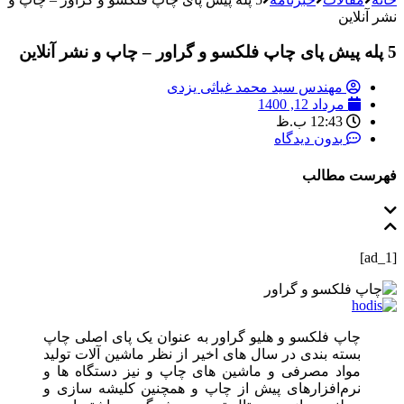
نشر آنلاین
5 پله پیش پای چاپ فلکسو و گراور – چاپ و نشر آنلاین
مهندس سید محمد غیاثی یزدی
مرداد 12, 1400
12:43 ب.ظ
بدون دیدگاه
فهرست مطالب
[ad_1]
چاپ فلکسو و هلیو گراور به‌ عنوان یک پای اصلی چاپ
بسته‌ بندی در سال‌ های اخیر از نظر ماشین‌ آلات تولید
مواد مصرفی و ماشین‌ های چاپ و نیز دستگاه‌ ها و
نرم‌افزارهای پیش از چاپ و همچنین کلیشه سازی و