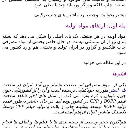
صنعت چاپ فلکسو و گراور، باید چند پله طی شود.
بیشتر بخوانید: توجیه یا رد ماشین های چاپ ترکیبی
پله اول: ارتقای مواد اولیه
مواد اولیه در هر صنعتی یک پای اصلی را شکل می‌ دهد که بسته‌
بندی نیز از آن مستثنی نیست. در حال حاضر بخشی از مواد مصرفی
چاپ فلکسو و گراور در ایران تولید و بخشی هم وارد کشور می‌
شود.
در این مقاله می خوانید
فیلم‌ ها
یکی از مواد مصرفی این صنعت بشمار می‌ آیند. ایران در ساخت
پلی‌ استر
هنوز به خودکفایی نرسیده است و آن را از کشورهایی چون
چین، تایوان و کره وارد می‌ کند. در سال‌ های اخیر شاهد ساخت
فیلم BOPP و CPP در کشور بوده‌ ایم. در حال حاضر به‌طور عمده
تولید BOPP توسط پوشینه چاپ و پلات و تولید فیلم CPP توسط
پلاستیک ماشین الوان فراهم آمده است.
هم‌اکنون حجم وسیعی از بسته‌ بندی‌ ها با فیلم‌ ها و لفاف‌ ها انجام
می‌ شود و بازار به سمت استفاده از فیلم‌ های چندلایه پیش می‌ رود.