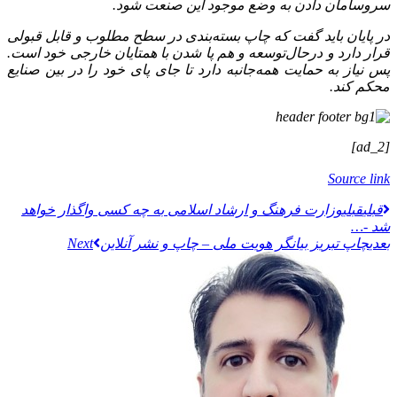
سروسامان دادن به وضع موجود این صنعت شود.
در پایان باید گفت که چاپ بسته‌بندی در سطح مطلوب و قابل قبولی
قرار دارد و درحال‌توسعه و هم پا شدن با همتایان خارجی خود است.
پس نیاز به حمایت همه‌جانبه دارد تا جای پای خود را در بین صنایع
محکم کند.
[ad_2]
Source link
قبلي
قبلی
وزارت فرهنگ و ارشاد اسلامی به چه کسی واگذار خواهد
شد -…
بعدی
چاپ تبریز بیانگر هویت ملی – چاپ و نشر آنلاین