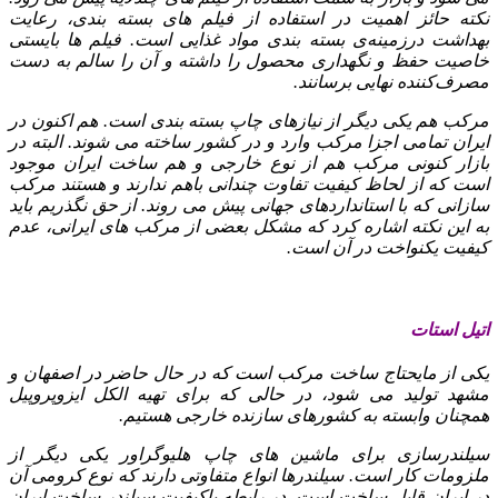
نکته حائز اهمیت در استفاده از فیلم‌ های بسته‌ بندی، رعایت
بهداشت درزمینه‌ی بسته‌ بندی مواد غذایی است. فیلم‌ ها بایستی
خاصیت حفظ و نگهداری محصول را داشته و آن را سالم به دست
مصرف‌کننده نهایی برسانند.
مرکب هم یکی دیگر از نیازهای چاپ بسته‌ بندی است. هم‌ اکنون در
ایران تمامی اجزا مرکب وارد و در کشور ساخته می‌ شوند. البته در
بازار کنونی مرکب هم از نوع خارجی و هم ‌ساخت ایران موجود
است که از لحاظ کیفیت تفاوت چندانی باهم ندارند و هستند مرکب‌
سازانی که با استانداردهای جهانی پیش می‌ روند. از حق نگذریم باید
به این نکته اشاره کرد که مشکل بعضی از مرکب‌ های ایرانی، عدم
کیفیت یکنواخت در آن است.
اتیل استات
یکی از مایحتاج ساخت مرکب است که در حال حاضر در اصفهان و
مشهد تولید می‌ شود، در حالی‌ که برای تهیه الکل ایزوپروپیل
همچنان وابسته به کشورهای سازنده خارجی هستیم.
سیلندرسازی برای ماشین‌ های چاپ هلیوگراور یکی دیگر از
ملزومات کار است. سیلندرها انواع متفاوتی دارند که نوع کرومی آن
در ایران قابل ساخت است. در رابطه باکیفیت سیلندر ساخت ایران