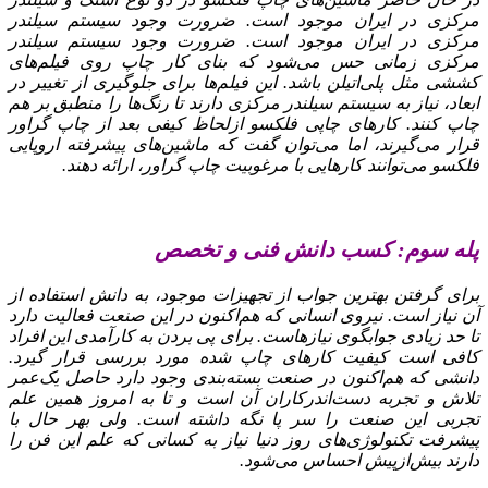
مرکزی در ایران موجود است. ضرورت وجود سیستم سیلندر
مرکزی در ایران موجود است. ضرورت وجود سیستم سیلندر
مرکزی زمانی حس می‌شود که بنای کار چاپ روی فیلم‌های
کششی مثل پلی‌اتیلن باشد. این فیلم‌ها برای جلوگیری از تغییر در
ابعاد، نیاز به سیستم سیلندر مرکزی دارند تا رنگ‌ها را منطبق بر هم
چاپ کنند. کارهای چاپی فلکسو ازلحاظ کیفی بعد از چاپ گراور
قرار می‌گیرند، اما می‌توان گفت که ماشین‌های پیشرفته اروپایی
فلکسو می‌توانند کارهایی با مرغوبیت چاپ گراور، ارائه دهند.
پله سوم: کسب دانش فنی و تخصص
برای گرفتن بهترین جواب از تجهیزات موجود، به دانش استفاده از
آن نیاز است. نیروی انسانی که هم‌اکنون در این صنعت فعالیت دارد
تا حد زیادی جوابگوی نیازهاست. برای پی بردن به کارآمدی این افراد
کافی است کیفیت کارهای چاپ‌ شده مورد بررسی قرار گیرد.
دانشی که هم‌اکنون در صنعت بسته‌بندی وجود دارد حاصل یک‌عمر
تلاش و تجربه دست‌اندرکاران آن است و تا به امروز همین علم
تجربی این صنعت را سر پا نگه داشته است. ولی بهر حال با
پیشرفت تکنولوژی‌های روز دنیا نیاز به کسانی که علم این فن را
دارند بیش‌ازپیش احساس می‌شود.