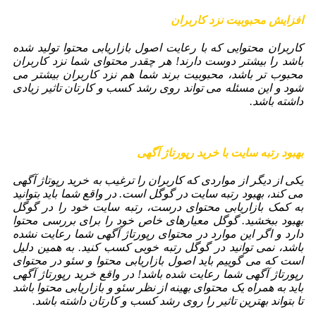
افزایش محبوبیت نزد کاربران
کاربران محتوایی که با رعایت اصول بازاریابی محتوا تولید شده
باشد را بیشتر دوست دارند! هر چقدر محتوای شما نزد کاربران
محبوب تر باشد، محبوبیت برند شما هم نزد کاربران بیشتر می
شود و این مسئله می تواند روی رشد کسب و کارتان تاثیر زیادی
داشته باشد.
بهبود رتبه سایت با خرید رپورتاژ آگهی
یکی از دیگر از مواردی که کاربران را ترغیب به خرید رپوتاژ آگهی
می کند، بهبود رتبه سایت در گوگل است. در واقع شما باید بتوانید
به کمک بازاریابی محتوای درست، رتبه سایت خود را در گوگل
بهبود ببخشید. گوگل معیارهای خاص خود را برای بررسی محتوا
دارد و اگر این موارد در محتوای رپورتاژ آگهی شما رعایت نشده
باشد، نمی توانید در گوگل رتبه خوبی کسب کنید. به همین دلیل
است که می گوییم باید اصول بازاریابی محتوا و سئو در محتوای
رپورتاژ آگهی شما رعایت شده باشد! در واقع خرید رپورتاژ آگهی
باید به همراه یک محتوای بهینه از نظر سئو و بازاریابی محتوا باشد
تا بتواند بهترین تاثیر را روی رشد کسب و کارتان داشته باشد.