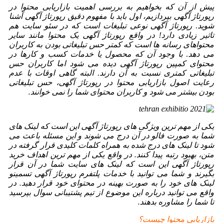
پیش از آن که بخواهیم به بررسی اهمیت بازاریابی محتوا در
رپورتاژ آگهی بپردازیم، اول باید با مفهوم دقیق رپورتاژ آگهی آشنا
شوید. رپورتاژ آگهی نوعی تبلیغات است که در سئو سایت هم
تاثیر زیادی دارد! در واقع رپورتاژ آگهی یک محتوا مانند سایر
محتواهای رسانه ها است که کمتر حس تبلیغاتی بودن به کاربران
می دهد. با وجود آن که محصول یا خدمات کسب و کارها در
محتوای کمپین رپورتاژ آگهی دیده می شود اما کاربران حس
تبلیغاتی کمتری نسبت به آن دارند. البته گاهی اوقات با عدم
رعایت اصول بازاریابی محتوا در رپورتاژ آگهی، حس تبلیغاتی
بودن بیشتر می شود و کاربران محتوای شما را نمی خوانند.
یکی از مهم ترین ویژگی های رپورتاژ آگهی این است که لینک های
شما به صورت فالو در آن درج می شوند و این مسئله باعث می
شود تا لینک های درج شده به همراه کلمات کلیدی قرار گرفته در
متن، بهبود رتبه پیدا کنند. در واقع یکی از مهم ترین اهداف خرید
رپورتاژ آگهی این است که لینک های سایت شما در آن قرار
بگیرند و شما می توانید با خدمات پلتفرم رپورتاژ آگهی تسمینو
لینک های خود را به صورت بهینه در محتوای خود قرار دهید. در
واقع می توانید درباره این موضوع از تیم پشتیبانی سوال بپرسید
تا شما را مشاوره بدهند.
بازاریابی محتوا چیست؟