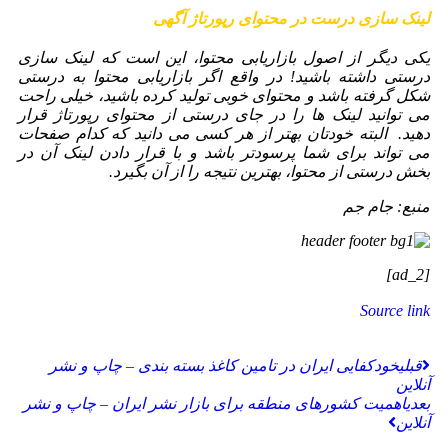
لینک‌ سازی درست در محتوای رپورتاژ آگهی
یکی دیگر از اصول بازاریابی محتوا، این است که لینک سازی
درستی داشته باشید! در واقع اگر بازاریابی محتوا به درستی
شکل گرفته باشد و محتوای خوبی تولید کرده باشید، خیلی راحت
می توانید لینک ها را در جای درستی از محتوای رپورتاژ قرار
دهید. البته خودتان بهتر از هر کسی می دانید که کدام صفحات
می تواند برای شما پرسودتر باشد و با قرار دادن لینک آن در
بخش درستی از محتوا، بهترین نتیجه را از آن بگیرد.
منبع: جام جم
[ad_2]
Source link
قبلی
خودکفایی ایران در تامین کاغذ بسته بندی – چاپ و نشر
آنلاین
بعدی
اهمیت کشورهای منطقه برای بازار نشر ایران – چاپ و نشر
آنلاین