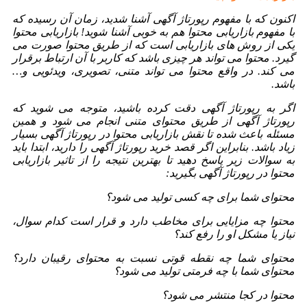
اکنون که با مفهوم رپورتاژ آگهی آشنا شدید، زمان آن رسیده که
با مفهوم بازاریابی محتوا هم به خوبی آشنا شوید! بازاریابی محتوا
یکی از روش های بازاریابی است که از طریق محتوا صورت می
گیرد. محتوا می تواند هر چیزی باشد که کاربر با آن ارتباط برقرار
می کند. در واقع محتوا می تواند متنی، تصویری، ویدئویی و…
باشد.
اگر به رپورتاژ آگهی دقت کرده باشید، متوجه می شوید که
رپورتاژ آگهی از طریق محتوای متنی انجام می شود و همین
مسئله باعث شده تا نقش بازاریابی محتوا در رپورتاژ آگهی بسیار
زیاد باشد. بنابراین اگر قصد خرید رپورتاژ آگهی را دارید، ابتدا باید
به سوالات زیر پاسخ دهید تا بهترین نتیجه را از تاثیر بازاریابی
محتوا در رپورتاژ آگهی بگیرید:
محتوای شما برای چه کسی تولید می شود؟
محتوا چه مزایایی برای مخاطب دارد و قرار است کدام سوال،
نیاز یا مشکل او را رفع کند؟
محتوای شما چه نقطه قوتی نسبت به محتوای رقیبان دارد؟
محتوای شما با چه فرمتی تولید می شود؟
محتوا در کجا منتشر می شود؟