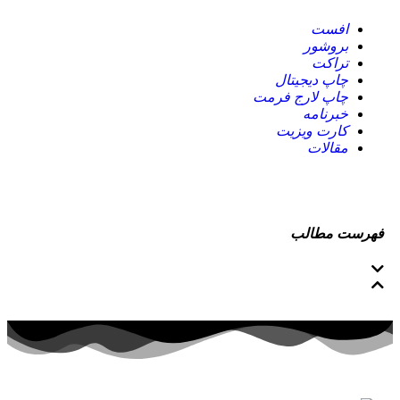
افست
بروشور
تراکت
چاپ دیجیتال
چاپ لارج فرمت
خبرنامه
کارت ویزیت
مقالات
فهرست مطالب