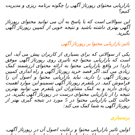
بازاریابی محتوای رپورتاژ آگهی را چگونه برنامه ریزی و مدیریت
کنیم؟
این سوالاتی است که با پاسخ به آن می توانید محتوای رپورتاژ
آگهی بهتری داشته باشید و نتیجه خوبی از کمپین رپورتاژ آگهی
بگیرید.
تاثیر بازاریابی محتوا بر رپورتاژ آگهی
یکی از سوالاتی که برای بسیاری از کاربران پیش می آید، این
است که بازاریابی محتوا چه تاثیری روی رپورتاژ آگهی موفق
دارد! در واقع بازاریابی محتوا به ارائه محتوای ارزشمند کمک
زیادی می کند. اگر قصد خرید رپورتاژ آگهی و راه اندازی کمپین
رپورتاژ آگهی را دارید، نباید بازاریابی محتوا و اصول آن را
فراموش کنید. در پلتفرم رپورتاژ آگهی تسمینو این موارد اهمیت
زیادی دارند و به کمک مشاوران این پلتفرم می توانید بهترین
نتیجه را از بازاریابی محتوای درست در رپورتاژ آگهی بگیرید. در
حالت کلی بازاریابی محتوا در 5 مورد در نتیجه گیری بهتر از
رپورتاژ آگهی به شما کمک می کند:
برندسازی
اولین تاثیر بازاریابی محتوا و رعایت اصول آن در رپورتاژ آگهی،