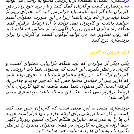
برند
سازی است. با استفاده از بازاریابی محتوا به راحتی می توانید
به برندسازی کسب و کارتان کمک کنید و نام برند خود را در ذهن
کاربران ماندگار کنید. البته نباید فراموش کنید که محتوای رپورتاژ
شما نباید پر از نام برند باشد! زیرا در این صورت محتوای اسپم
خواهید داشت و کاربران نمی توانند با آن ارتباط برقرار کنند.
هنگام راه اندازی کمپین رپورتاژ آگهی باید از تصاویر استفاده کنید
که روی تصاویر هم می توانید لوگوی کسب و کارتان را برای
برندسازی درج کنید.
ارائه ارزش به کاربر
یکی دیگر از مواردی که باید هنگام بازاریابی محتوای کسب و
کارتان در نظر بگیرید، این است که محتوای شما باید ارزشی به
کاربران ارائه کند. در واقع محتوای شما باید به نحوی تولید شود
که کاربر پس از خواندن محتوا حس کند که چیز جدید و جذابی یاد
گرفته است! اگر محتوای شما مفید نباشد، نه تنها کاربران با آن
ارتباط برقرار نمی کنند، بلکه این مسئله باعث برندسازی منفی
خواهد شد!
برندسازی منفی به این معنی است که کاربران حس می کنند
کسب و کار شما ارزشی برای ارائه ندارد و تنها قرار است هزینه
آن ها را به هدر بدهد. بنابراین هنگام اجرای کمپین رپورتاژ آگهی
حتماً ارائه ارزش به کاربران در همان محتوای محدود را در نظر
بگیرید تا بتوانید آن ها را به سایت خود هدایت کنید.