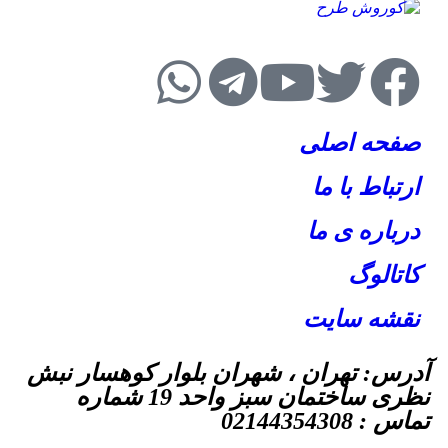
صفحه اصلی
ارتباط با ما
درباره ی ما
کاتالوگ
نقشه سایت
آدرس: تهران ، شهران بلوار کوهسار نبش
نظری ساختمان سبز واحد 19 شماره
تماس : 02144354308