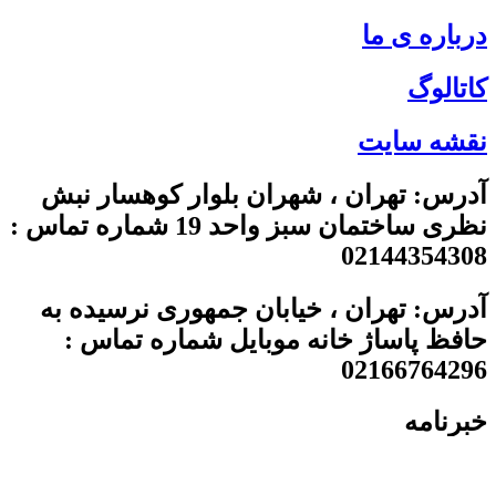
درباره ی ما
کاتالوگ
نقشه سایت
آدرس: تهران ، شهران بلوار کوهسار نبش
نظری ساختمان سبز واحد 19 شماره تماس :
02144354308
آدرس: تهران ، خیابان جمهوری نرسیده به
حافظ پاساژ خانه موبایل شماره تماس :
02166764296
خبرنامه
برای دریافت خبرنامه فرم زیر را تکمیل