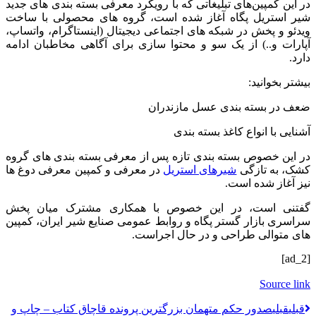
در این کمپین‌های تبلیغاتی که با رویکرد معرفی بسته بندی های جدید
شیر استریل پگاه آغاز شده است، گروه های محصولی با ساخت
ویدئو و پخش در شبکه های اجتماعی دیجیتال (اینستاگرام، واتساپ،
آپارات و..) از یک سو و محتوا سازی برای آگاهی مخاطبان ادامه
دارد.
بیشتر بخوانید:
ضعف در بسته بندی عسل مازندران
آشنایی با انواع کاغذ بسته بندی
در این خصوص بسته بندی تازه پس از معرفی بسته بندی های گروه
کشک، به تازگی
شیرهای استریل
در معرفی و کمپین معرفی دوغ ها
نیز آغاز شده است.
گفتنی است، در این خصوص با همکاری مشترک میان پخش
سراسری بازار گستر پگاه و روابط عمومی صنایع شیر ایران، کمپین
های متوالی طراحی و در حال اجراست.
[ad_2]
Source link
قبلي
قبلی
صدور حکم متهمان ‌بزرگترین پرونده قاچاق کتاب – چاپ و