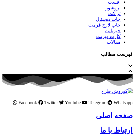
افست
بروشور
تراکت
چاپ دیجیتال
چاپ لارج فرمت
خبرنامه
کارت ویزیت
مقالات
فهرست مطالب
Facebook
Twitter
Youtube
Telegram
Whatsapp
صفحه اصلی
ارتباط با ما