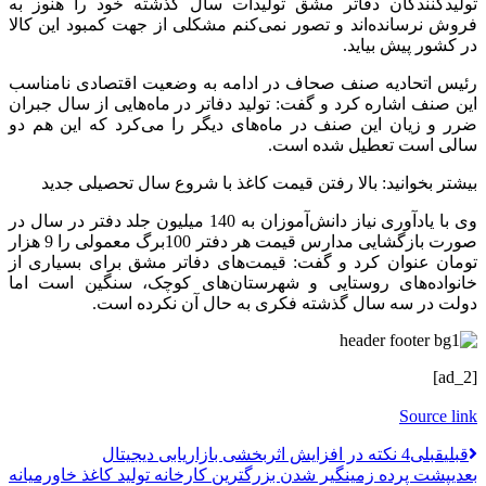
تولیدکنندگان دفاتر مشق تولیدات سال گذشته خود را هنوز به
فروش نرسانده‌اند و تصور نمی‌کنم مشکلی از جهت کمبود این کالا
در کشور پیش بیاید.
رئیس اتحادیه صنف صحاف در ادامه به وضعیت اقتصادی نامناسب
این صنف اشاره کرد و گفت:‌ تولید دفاتر در ماه‌هایی از سال جبران
ضرر و زیان این صنف در ماه‌های دیگر را می‌کرد که این هم دو
سالی است تعطیل شده است.
بیشتر بخوانید: بالا رفتن قیمت کاغذ با شروع سال تحصیلی جدید
وی با یادآوری نیاز دانش‌آموزان به 140 میلیون جلد دفتر در سال در
صورت بازگشایی مدارس قیمت هر دفتر 100برگ معمولی را 9 هزار
تومان عنوان کرد و گفت: قیمت‌های دفاتر مشق برای بسیاری از
خانواده‌های روستایی و شهرستان‌های کوچک، سنگین است اما
دولت در سه سال گذشته فکری به حال آن نکرده است.
[ad_2]
Source link
قبلي
قبلی
4 نکته در افزایش اثربخشی بازاریابی دیجیتال
بعدی
پشت پرده زمینگیر شدن بزرگترین کارخانه تولید کاغذ خاورمیانه