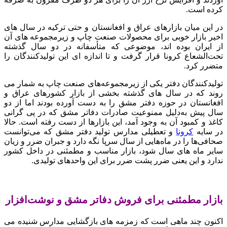
کرده است.
در این میان بازارهای عراق و افغانستان و حتی ترکیه در سال‌ های
اخیر بازار خوبی برای محصولات صنعت چاپ و زیرمجموعه‌ های آن
از ایران بوده‌ اند‌، موضوعی که متأسفانه در دو سال گذشته
تحت‌الشعاع کرونا قرار گرفت و تا اندازه‌ ای این تولیدکنندگان را
متضرر کرد.
تولیدکنندگان دفتر یکی از زیرمجموعه‌های صنعت چاپ به‌ شمار می‌
روند که در سال‌ های گذشته بخشی از بازار کشورهای عراق و
افغانستان در حوزه دفتر مشق را به دست آورده بودند اما از دو
سال پیش به‌دلیل ممنوعیت صادرات دفاتر مشق که در پی گرانی
کاغذ و کمبود آن به وجود آمد،‌ این بازارها از دست رفته است. حالا
در سایه
کرونا
و تعطیلی مدارس تولید دفتر مشق که می‌توانست
صحافی‌ها را در ماه‌هایی از سال سرپا نگه دارد و جبران ضرر و زیان
سایر ماه‌ های سال شود،‌ بازار مناسب و مطمئنی در داخل کشور
ندارد و این یعنی ضرر پشت ضرر برای این واحدهای تولیدی.
بازار مطمئنی برای فروش دفاتر مشق و نوشت‌افزار
اکنون چند ماهی است که زمزمه‌ های بازگشایی مدارس شنیده می‌