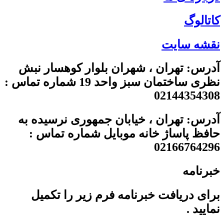
کاتالوگ
نقشه سایت
آدرس: تهران ، شهران بلوار کوهسار نبش
نظری ساختمان سبز واحد 19 شماره تماس :
02144354308
آدرس: تهران ، خیابان جمهوری نرسیده به
حافظ پاساژ خانه موبایل شماره تماس :
02166764296
خبرنامه
برای دریافت خبرنامه فرم زیر را تکمیل
نمایید .