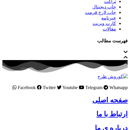
تراکت
چاپ دیجیتال
چاپ لارج فرمت
خبرنامه
کارت ویزیت
مقالات
فهرست مطالب
Facebook
Twitter
Youtube
Telegram
Whatsapp
صفحه اصلی
ارتباط با ما
درباره ی ما