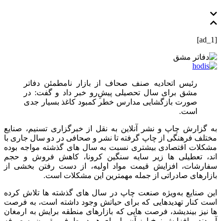
[ad_1]
رئیس اتحادیه صنف صحاف از بازار نامطمئن دفاتر
مشق برای سال تحصیلی پیشِ‌رو خبر داد و گفت: در
صورت بازگشایی مدارس خطر کمبود کاغذ بسیار جدی
است.
به گزارش چاپ و نشر آنلاین به نقل از خبرگزاری تسنیم،‌ صنایع
مختلف فرهنگی از چاپ گرفته تا نشر و صحافی در دو سال جاری با
مشکلات اقتصادی بیشتری نسبت به سال‌ های گذشته مواجه بوده‌
اند،‌ تعطیلی‌ ها زیر سایه سنگین کرونا، کاهش فروش و حجم
سفارشات،‌ افزایش قیمت مواد اولیه،‌ از دست رفتن بخشی از
بازارهای صادراتی از جمله مهمترین این مشکلات است.
این صنایع به‌ویژه صنعت چاپ در سال‌ های گذشته‌ ها تلاش کرده
است کنار تهدیدهایی که برای حیاتش وجود داشته است‌، به فرصت‌
ها نیز بیندیشد،‌ فرصت‌ هایی که بازارهای منطقه برایش به ارمغان
آوردند و افزایش نرخ ارز آن را برای هر دو طرف مقرون به صرفه