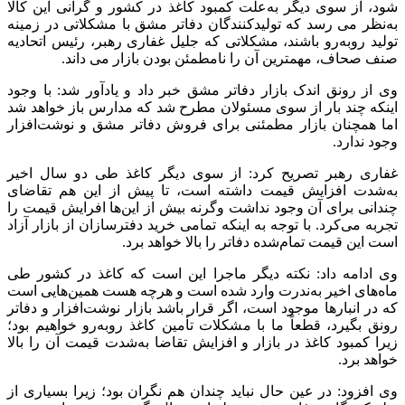
شود،‌ از سوی دیگر به‌علت کمبود کاغذ در کشور و گرانی این کالا
به‌نظر می‌ رسد که تولیدکنندگان دفاتر مشق با مشکلاتی در زمینه
تولید روبه‌رو باشند،‌ مشکلاتی که جلیل غفاری رهبر، رئیس اتحادیه
صنف صحاف، مهمترین آن را نامطمئن بودن بازار می‌ داند.
وی از رونق اندک بازار دفاتر مشق خبر داد و یادآور شد: با وجود
اینکه چند بار از سوی مسئولان مطرح شد که مدارس باز خواهد شد
اما همچنان بازار مطمئنی برای فروش دفاتر مشق و نوشت‌افزار
وجود ندارد.
غفاری رهبر تصریح کرد:‌ از سوی دیگر کاغذ طی دو سال اخیر
به‌شدت افزایش قیمت داشته است‌، تا پیش از این هم تقاضای
چندانی برای آن وجود نداشت وگرنه بیش از این‌ها افرایش قیمت را
تجربه می‌کرد. با توجه به اینکه تمامی خرید دفترسازان از بازار آزاد
است این قیمت تمام‌شده دفاتر را بالا خواهد برد.
وی ادامه داد: نکته دیگر ماجرا این است که کاغذ در کشور طی
ماه‌های اخیر به‌ندرت وارد شده است و هرچه هست همین‌هایی است
که در انبارها موجود است‌، اگر قرار باشد بازار نوشت‌افزار و دفاتر
رونق بگیرد،‌ قطعاً ما با مشکلات تأمین کاغذ روبه‌رو خواهیم بود؛
زیرا کمبود کاغذ در بازار و افزایش تقاضا به‌شدت قیمت آن را بالا
خواهد برد.
وی افزود:‌ در عین حال نباید چندان هم نگران بود؛ زیرا بسیاری از