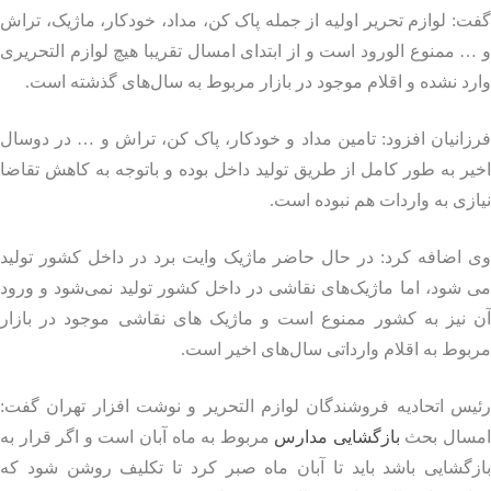
: لوازم تحریر اولیه از جمله پاک کن، مداد، خودکار، ماژیک، تراش
 ممنوع الورود است و از ابتدای امسال تقریبا هیچ لوازم التحریری
د نشده و اقلام موجود در بازار مربوط به سال‌های گذشته است.
انیان افزود: تامین مداد و خودکار، پاک کن، تراش و … در دوسال
ر به طور کامل از طریق تولید داخل بوده و باتوجه به کاهش تقاضا
زی به واردات هم نبوده است.
 اضافه کرد: در حال حاضر ماژیک وایت برد در داخل کشور تولید
 شود، اما ماژیک‌های نقاشی در داخل کشور تولید نمی‌شود و ورود
 نیز به کشور ممنوع است و ماژیک‌ های نقاشی موجود در بازار
وط به اقلام وارداتی سال‌های اخیر است.
س اتحادیه فروشندگان لوازم التحریر و نوشت افزار تهران گفت:
سال بحث
بازگشایی مدارس
مربوط به ماه آبان است و اگر قرار به
زگشایی باشد باید تا آبان ماه صبر کرد تا تکلیف روشن شود که