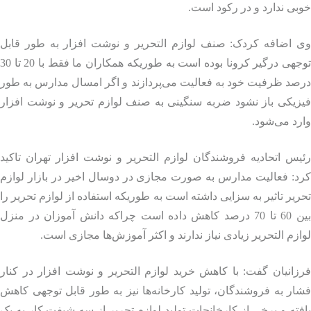
ی ندارد و در رکود است.
 اضافه کردک: صنف لوازم التحریر و نوشت افزار به طور قابل
توجهی درگیر کرونا بوده است به طوریکه همکاران ما فقط با 20 تا 30
د ظرفیت خود به فعالیت می‌پردازند و اگر امسال مدارس به طور
زیکی باز نشود ضربه سنگینی به صنف لوازم تحریر و نوشت افزار
د می‌شود.
س اتحادیه فروشندگان لوازم التحریر و نوشت افزار تهران تاکید
: فعالیت مدارس به صورت مجازی در دوسال اخیر در بازار لوازم
یر تاثیر به سزایی داشته است به طوریکه استفاده از لوازم تحریر را
بین 60 تا 70 درصد کاهش داده است چراکه دانش آموزان در منزل
زم التحریر زیادی نیاز ندارند و اکثر آموزش‌ها مجازی است.
انیان گفت: با کاهش خرید لوازم التحریر و نوشت افزار در کنار
ر به فروشندگان، تولید کارخانه‌ها نیز به طور قابل توجهی کاهش
ته و برخی از کارخانجات تولید لوازم تحریر از سه شیفت کار به یک