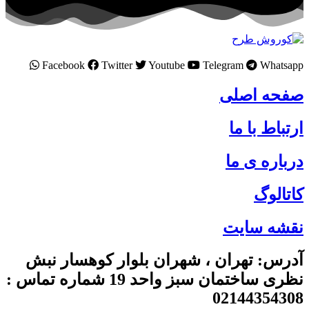
Facebook
Twitter
Youtube
Telegram
Whatsapp
صفحه اصلی
ارتباط با ما
درباره ی ما
کاتالوگ
نقشه سایت
آدرس: تهران ، شهران بلوار کوهسار نبش
نظری ساختمان سبز واحد 19 شماره تماس :
02144354308