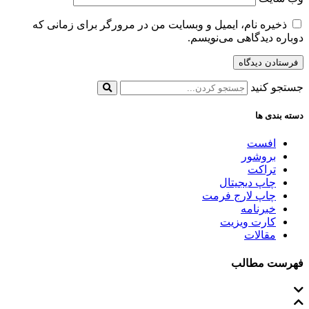
ذخیره نام، ایمیل و وبسایت من در مرورگر برای زمانی که
دوباره دیدگاهی می‌نویسم.
جستجو کنید
دسته بندی ها
افست
بروشور
تراکت
چاپ دیجیتال
چاپ لارج فرمت
خبرنامه
کارت ویزیت
مقالات
فهرست مطالب