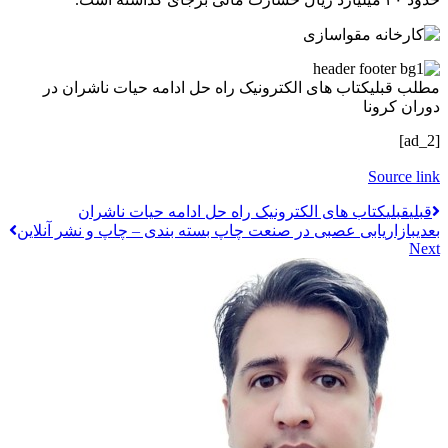
مطلب قبلی
کتاب های الکترونیک راه حل ادامه حیات ناشران در
دوران کرونا
[ad_2]
Source link
قبلي
قبلی
کتاب های الکترونیک راه حل ادامه حیات ناشران
بعدی
بازاریابی عصبی در صنعت چاپ بسته‌ بندی – چاپ و نشر آنلاین
Next