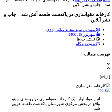
شد – چاپ و نشر آنلاین
کارخانه مقواسازی در پاکدشت طعمه آتش شد – چاپ و
نشر آنلاین
مهندس سید محمد غیاثی یزدی
شهریور 18, 1400
12:13 ب.ظ
بدون دیدگاه
فهرست مطالب
[ad_1]
انبار مواد اولیه یک کارخانه مقواسازی در روستای جیتو
واقع در بخش مرکزی شهرستان پاکدشت طعمه حریق
شد.