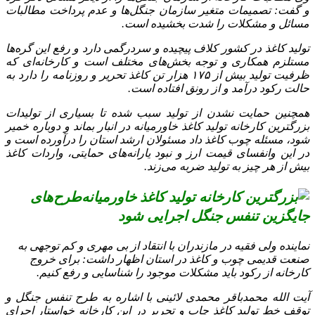
و گفت: تصمیمات متغیر سازمان جنگل‌ها و عدم پرداخت مطالبات
مسائل و مشکلات را شدت بخشیده است.
تولید کاغذ در کشور کلاف پیچیده و سردرگمی دارد و رفع این گره‌ها
مستلزم همکاری و توجه بخش‌های مختلف است و کارخانه‌ای که
ظرفیت تولید بیش از ۱۷۵ هزار تن کاغذ تحریر و روزنامه را دارد به
حالت رکود درآمد و از رونق افتاده است.
همچنین حمایت نشدن از تولید سبب شده تا بسیاری از تولیدات
بزرگترین کارخانه تولید کاغذ خاورمیانه در انبار بماند و دوباره خمیر
شود، مسئله چوب کاغذ داد مسئولان ارشد استان را درآورده است و
در این وانفسای قیمت ارز و نبود یارانه‌های حمایتی، واردات کاغذ
بیش از هر چیز به تولید ضربه می‌زند.
طرح‌های
جایگزین تنفس جنگل اجرایی شود
نماینده ولی فقیه در مازندران با انتقاد از بی مهری و کم توجهی به
صنعت قدیمی چوب و کاغذ در استان اظهار داشت: برای خروج
کارخانه از رکود باید مشکلات موجود را شناسایی و رفع کنیم.
آیت الله محمدباقر محمدی لائینی با اشاره به طرح تنفس جنگل و
توقف خط تولید کاغذ چاپ و تحریر در این کارخانه خواستار اجرای