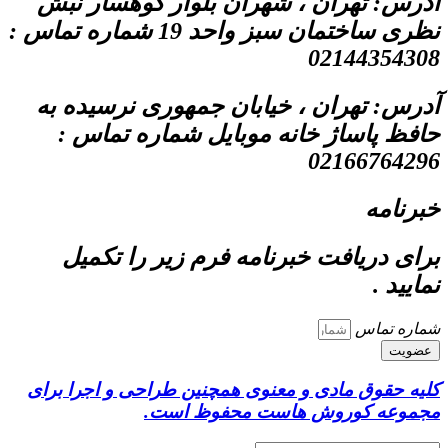
آدرس: تهران ، شهران بلوار کوهسار نبش
نظری ساختمان سبز واحد 19 شماره تماس :
02144354308
آدرس: تهران ، خیابان جمهوری نرسیده به
حافظ پاساژ خانه موبایل شماره تماس :
02166764296
خبرنامه
برای دریافت خبرنامه فرم زیر را تکمیل
نمایید .
شماره تماس
عضویت
کلیه حقوق مادی و معنوی همچنین طراحی و اجرا برای
مجموعه کوروش هاست محفوظ است.