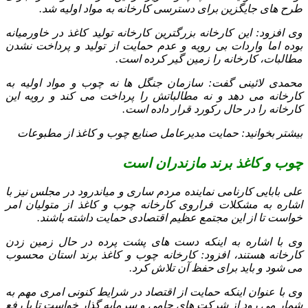
طرح‌ های جایگزین برای دسترسی کارخانه به مواد اولیه شد.
وی افزود: این کارخانه بزرگترین کارخانه تولید کاغذ در خاورمیانه
بوده اما واردات بی رویه و عدم حمایت از تولید و پرداخت نشدن
مطالبات، کارخانه را زمین گیر کرده است.
محمدی لائینی گفت: سازمان جنگل‌ ها نه چوب و مواد اولیه به
کارخانه می‌ دهد و نه مطالباتش را پرداخت می‌ کند و رویه این
کارخانه را در حال رکورد قرار داده است.
بیشتر بخوانید: حمایت مدیرعامل صنایع چوب و کاغذ از مطبوعات
چوب و کاغذ برند مازندران است
علی بابایی کارنامی نماینده مردم ساری و میاندرود در مجلس نیز با
اشاره به مشکلات فراروی کارخانه چوب و کاغذ از متولیان امر
خواست تا از این مجتمع عظیم اقتصادی حمایت داشته باشند.
وی با اشاره به اینکه دست‌ های پشت پرده در حال زمین زدن
کارخانه هستند، افزود: کارخانه چوب و کاغذ برند استان محسوب
می‌ شود و باید برای حفظ آن تلاش کرد.
وی با عنوان اینکه حمایت از اقتصاد در شرایط کنونی امری مهم به
شمار می‌ رود از شرکت‌ های حامی و سرمایه گذار خواست تا با رفع