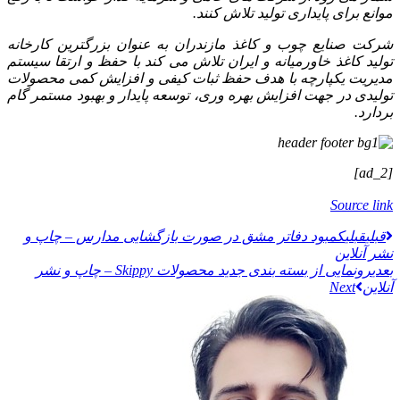
موانع برای پایداری تولید تلاش کنند.
شرکت صنایع چوب و کاغذ مازندران به عنوان بزرگترین کارخانه
تولید کاغذ خاورمیانه و ایران تلاش می‌ کند با حفظ و ارتقا سیستم
مدیریت یکپارچه با هدف حفظ ثبات کیفی و افزایش کمی محصولات
تولیدی در جهت افزایش بهره وری، توسعه پایدار و بهبود مستمر گام
بردارد.
[ad_2]
Source link
قبلي
قبلی
کمبود دفاتر مشق در صورت بازگشایی مدارس – چاپ و
نشر آنلاین
بعدی
رونمایی از بسته بندی جدید محصولات Skippy – چاپ و نشر
آنلاین