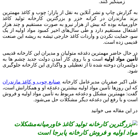
زمینگیر کنند.
به گزارش چاپ و نشر آنلاین به نقل از بازار؛ چوب و کاغذ مهمترین
برند مازندران در کرانه خزر و بزرگترین کارخانه تولید کاغذ
خاورمیانه بوده که بیش از هزار نیرو به صورت مستقیم و چند هزار
اشتغال مستقیم دارد و طی سال‌های اخیر کمبود مواد اولیه از یک
سو، حمایت نکردن و واردات کاغذ خارجی تیشه به ریشه این صنعت
قدیمی زده است.
در حال حاضر مهمترین دغدغه متولیان و مدیران این کارخانه قدیمی
تأمین مواد اولیه
است و با روی کار آمدن دولت جدید چشم‌ ها به
دولتمردان دوخته شده تا از تعطیلی و واگذاری این کارخانه جلوگیری
شود.
علی اکبر صفریان مدیرعامل کارخانه
صنایع چوب و کاغذ مازندران
که این روزها تأمین مواد اولیه بیشترین دغدغه او و همکارانش است،
گفت: مهمترین مشکل و دغدغه مربوط به تأمین مواد اولیه و فروش
است و با رفع این دغدغه دیگر مشکلات حل می‌شود.
در این مقاله می خوانید
مشکلات
مواد اولیه و فروش کارخانه پابرجا است