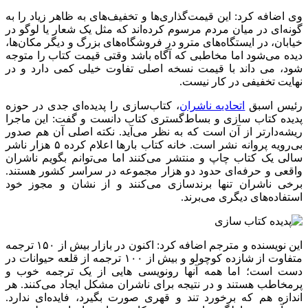
وی اضافه کرد: این قیمت‌گذاری‌ها و تخفیف‌های به ظاهر زیاد را به
گونه‌ای در میان مردم مرسوم کرده‌اند که مثل یک شعار یا لوگو در
خیابان، در ایستگاه‌های مترو در فروشگاه‌های بزرگ و دیگر مکان‌ها،
دیده می‌شود اما مخاطبی که آگاه باشد وقتی قیمت کتاب را متوجه
شود، می داند با قیمت نسخه اصلی تفاوت خیلی کمی دارد و در
نهایت تخفیفی در کار نیست.
رئیس اسبق
اتحادیه ناشران
، کتاب‌سازی را پدیده‌ای جدی در حوزه
پدیده کتاب سازی و بساط‌گستری کتاب دانست و گفت: این ماجرا
ریشه‌دارتر از آن است که به نظر می‌آید. نکته اصلی آن هم صدور
بی‌رویه پروانه نشر است. خانه کتاب بارها اعلام کرده ۵ هزار ناشر
سالی یک کتاب چاپ و منتشر می‌کنند اما می‌توانم بگویم ناشران
واقعی و حرفه‌ای حدود دو هزار مجموعه در سراسر کشور هستند.
برخی ناشران تنها برندسازی می‌کنند و از نشان و مجوز خود
استفاده‌های دیگری می‌برند.
این نویسنده و مترجم اضافه کرد: اکنون در بازار بیش از ۱۵۰ ترجمه
متفاوت از شازده کوچولو و بیش از ۱۰۰ ترجمه از قلعه حیوانات در
دست است؛ اما همه آنها رونویسی هایی از یک ترجمه خوب و
پرمخاطب هستند و در نتیجه برای ناشران مشکل ایجاد می‌کنند. هر
اندازه هم که برخورد تند و قهری صورت بگیرد، فایده‌ای ندارد.