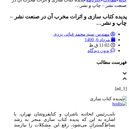
صنعت نشر – چاپ و نشر…
پدیده کتاب سازی و اثرات مخرب آن در صنعت نشر –
چاپ و نشر…
مهندس سید محمد غیاثی یزدی
مرداد 6, 1400
11:02 ق.ظ
بدون دیدگاه
فهرست مطالب
[ad_1]
نایب‌رئیس اتحادیه ناشران و کتابفروشان تهران، با
اشاره به این که پدیده کتاب سازی منجر به رشد
بساط‌گستران می‌شود، رفع این مشکلات را نیازمند