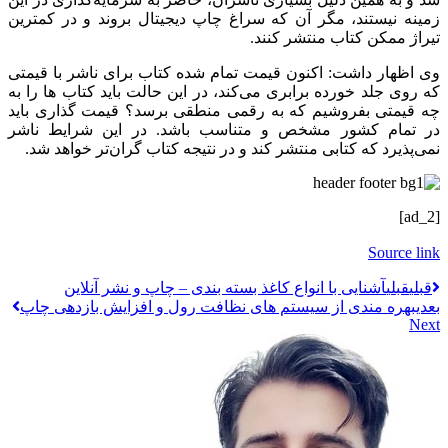
زمینه نیستند، مگر آن که سراغ چاپ دیجیتال بروند و در کمترین
تیراژ ممکن کتاب منتشر کنند.
وی اظهار داشت: اکنون قیمت تمام شده کتاب برای ناشر با قیمتی
که روی جلد خورده برابری می‌کند، در این حالت باید کتاب ها را به
چه قیمتی بفروشیم که به رقمی منطقی برسد؟ قیمت گذاری باید
در تمام کشور مشخص و متناسب باشد. در این شرایط ناشر
نمی‌پذیرد که کتابی منتشر کند و در نتیجه کتاب گران‌تر خواهد شد.
[ad_2]
Source link
قبلي
قبلی
آشنایی با انواع کاغذ بسته بندی – چاپ و نشر آنلاین
بعدی
بهره مندی از سیستم های نظافت رول و ‌افزایش بازدهی ‌چاپ
Next