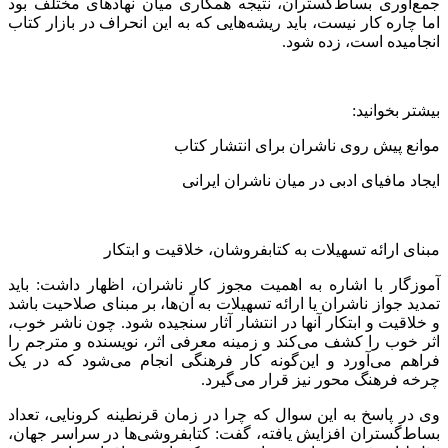
جمع‌آوری بساط‌گستران، نتیجه همکاری میان نهادهای مختلف بود
اما چاره کار نیست، باید ریشه‌هایی که به این انحراف در بازار کتاب
انجامیده است، زده شود.
بیشتر بخوانید:
موانع پیش روی ناشران برای انتشار کتاب
ایجاد مافیای ادبی در میان ناشران ایرانی
مبنای ارائه تسهیلات به کتابفروشان، خلاقیت و ابتکار
آموزگار با اشاره به اهمیت مجوز کار ناشران، اظهار داشت: باید
تمدید جواز ناشران یا ارائه تسهیلات به آن‌ها، بر مبنای صلاحیت باشد
و خلاقیت و ابتکار آنها در انتشار آثار سنجیده شود. چون ناشر خوب،
اثر خوب را کشف می‌کند و زمینه معرفی اثر، نویسنده و مترجم را
فراهم می‌آورد و این‌گونه کار فرهنگی انجام می‌شود که در یک
چرخه فرهنگ محور نیز قرار می‌گیرد.
وی در پاسخ به این سوال که چرا در زمان قرنطینه کرونایی، تعداد
بساط‌گستران افزایش یافته، گفت: کتابفروشی‌ها در سراسر جهان،