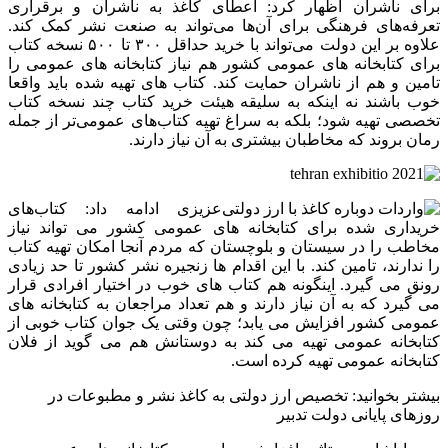
برای ناشران اظهار کرد: اعطای کاغذ به ناشران و برقراری
تعرفه‌های فرهنگی برای آن‌ها می‌تواند به صنعت نشر کمک کند.
علاوه بر این‌ دولت می‌تواند با خرید حداقل ۳۰۰ تا ۵۰۰ نسخه کتاب
برای کتابخانه‌ های عمومی کشور هم نیاز کتابخانه‌ های عمومی را
تامین و هم از ناشران حمایت کند. کتاب‌ های تهیه شده باید واقعا
خوب باشند نه اینکه به سلیقه هیئت خرید کتاب چند نسخه کتاب
تخصصی تهیه شود؛ بلکه به سراغ تهیه کتاب‌های عمومی‌تر از جمله
رمان بروند که مخاطبان بیشتری به آن نیاز دارند.
عزیزی ادامه داد: کتاب‌های
خریداری شده برای کتابخانه‌ های عمومی کشور می‌ تواند نیاز
مخاطب را در سیستان و بلوچستان که مردم آنجا امکان تهیه کتاب
را ندارند، تامین کند. با این اقدام‌ ها زنجیره نشر کشور تا حد زیادی
رونق می‌ گیرد. اینگونه هم کتاب‌ های خوب در اختیار افرادی قرار
می‌ گیرد که به آن نیاز دارند و هم تعداد مراجعان به کتابخانه‌ های
عمومی کشور افزایش می‌ یابد؛ چون وقتی یک جوان کتاب خوبی از
کتابخانه عمومی تهیه می‌ کند به دوستانش هم می‌ گوید از فلان
کتابخانه عمومی تهیه کرده است.
بیشتر بخوانید: تخصیص ارز دولتی به کاغذ نشر و مطبوعات در
روزهای پایانی دولت تدبیر