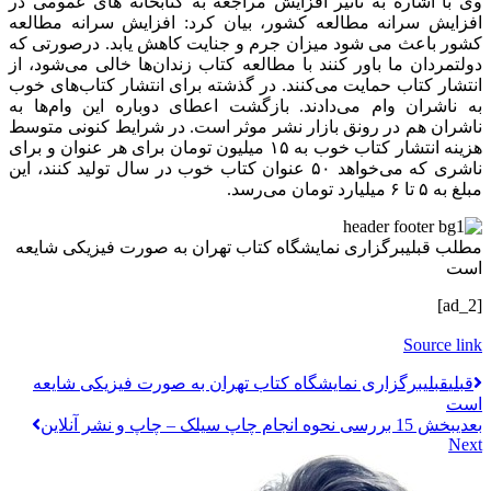
وی با اشاره به تاثیر افزایش مراجعه به کتابخانه‌ های عمومی در
افزایش سرانه مطالعه کشور، بیان کرد: افزایش سرانه مطالعه
کشور باعث می‌ شود میزان جرم و جنایت کاهش یابد. درصورتی که
دولتمردان ما باور کنند با مطالعه کتاب زندان‌ها خالی می‌شود، از
انتشار کتاب حمایت می‌کنند. در گذشته برای انتشار کتاب‌های خوب
به ناشران وام می‌دادند. بازگشت اعطای دوباره این وام‌ها به
ناشران هم در رونق بازار نشر موثر است. در شرایط کنونی متوسط
هزینه انتشار کتاب خوب به ۱۵ میلیون تومان برای هر عنوان و برای
ناشری که می‌خواهد ۵۰ عنوان کتاب خوب در سال تولید کنند، این
مبلغ به ۵ تا ۶ میلیارد تومان می‌رسد.
مطلب قبلی
برگزاری نمایشگاه کتاب تهران به صورت فیزیکی شایعه
است
[ad_2]
Source link
قبلي
قبلی
برگزاری نمایشگاه کتاب تهران به صورت فیزیکی شایعه
است
بعدی
بخش 15 بررسی نحوه انجام چاپ سیلک – چاپ و نشر آنلاین
Next