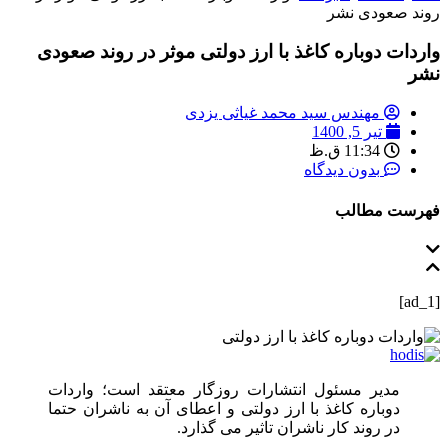
روند صعودی نشر
واردات دوباره کاغذ با ارز دولتی موثر در روند صعودی
نشر
مهندس سید محمد غیاثی یزدی
تیر 5, 1400
11:34 ق.ظ
بدون دیدگاه
فهرست مطالب
[ad_1]
مدیر مسئول انتشارات روزگار معتقد است؛ واردات
دوباره کاغذ با ارز دولتی و اعطای آن به ناشران حتما
در روند کار ناشران تاثیر می‌ گذارد.