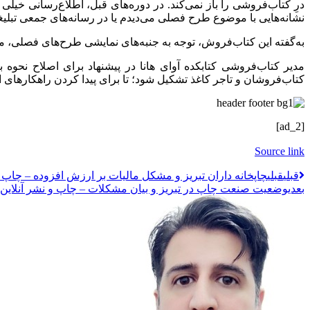
درِ کتاب‌فروشی را باز نمی‌کند. در دوره‌های قبل، اطلاع‌رسانی خ
نشانه‌هایی با موضوع طرح فصلی می‌دیدم یا در رسانه‌های جمعی تبلیغات 
به‌گفته این کتاب‌فروش، توجه به جنبه‌های نمایشی طرح‌های فصلی، م
مدیر کتاب‌فروشی کتابکده آوای هانا در پیشنهاد برای اصلاح نحوه
کتاب‌فروشان و تاجر کاغذ تشکیل شود؛ تا برای پیدا کردن راهکارها
[ad_2]
Source link
قبلي
قبلی
چاپخانه داران تبریز و مشکل مالیات بر ارزش افزوده – چاپ و
بعدی
وضعیت صنعت چاپ در تبریز و بیان مشکلات – چاپ و نشر آنلاین