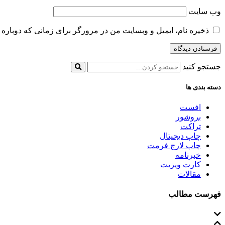
وب‌ سایت
ذخیره نام، ایمیل و وبسایت من در مرورگر برای زمانی که دوباره 
جستجو کنید
دسته بندی ها
افست
بروشور
تراکت
چاپ دیجیتال
چاپ لارج فرمت
خبرنامه
کارت ویزیت
مقالات
فهرست مطالب