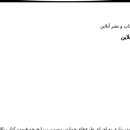
پ و نشر آنلاین
این
شد، نیازی به اجرای طرح‌های حمایتی نیست، زیرا هرچه قیمت کتاب بال