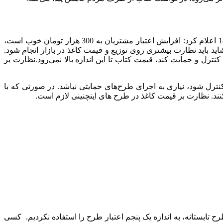
به گزارش چاپ و نشر آنلاین به نقل از ایبنا فرزانه خونگرم، مدیر کتاب‌فروشی کتابکده آوای هانا درباره شرایط برگزاری تابستانه کتاب 1400 اعلام کرد: افزایش اعتبار مشتریان به 300 هزار تومان خوب است،
ید باید نظارت بیشتری روی توزیع و قیمت کاغذ در بازار انجام شود.
کنترل و حمایت کند، قیمت کتاب تا این اندازه بالا نمی‌رود.نظارت بر
نترل شود، نیازی به اجرای طرح‌های حمایتی نباشد. در صورتی که با
نند. نظارت بر قیمت کاغذ در طرح های اینچنینی لازم است.
رح تابستانه، به اندازه یک پنجم اعتبار طرح را استفاده نکردیم. کسی