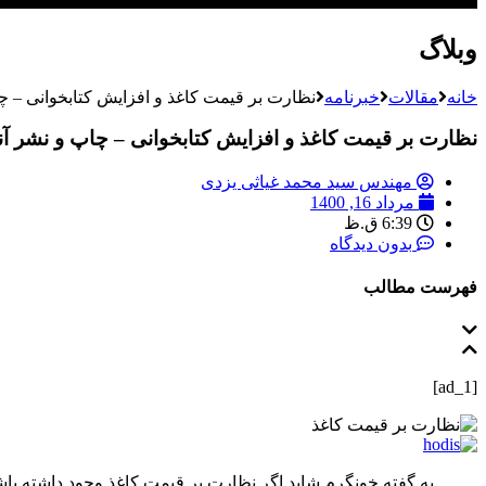
وبلاگ
خانه
مقالات
خبرنامه
نظارت بر قیمت کاغذ و افزایش کتابخوانی – چا
نظارت بر قیمت کاغذ و افزایش کتابخوانی – چاپ و نشر آنل
مهندس سید محمد غیاثی یزدی
مرداد 16, 1400
6:39 ق.ظ
بدون دیدگاه
فهرست مطالب
[ad_1]
به گفته خونگرم شاید اگر نظارت بر قیمت کاغذ وجود داشته با