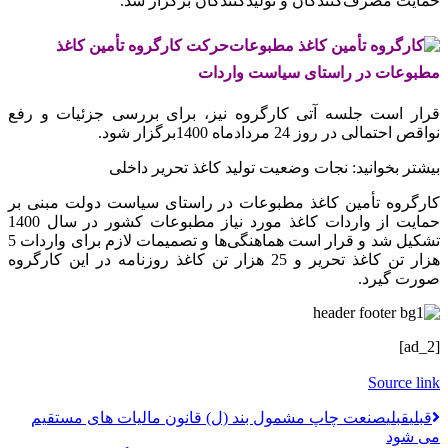
حمایت مصرف‌کنندگان و تولیدکنندگان برگزار شد.
حرکت کارگروه تأمین کاغذ
مطبوعات در راستای سیاست واردات
قرار است جلسه آتی کارگروه نیز، برای بررسی جزئیات و رفع
نواقص احتمالی در روز 24 مردادماه 1400برگزار شود.
بیشتر بخوانید: نجات وضعیت تولید کاغذ تحریر داخلی
کارگروه تأمین کاغذ مطبوعات در راستای سیاست دولت مبنی بر
حمایت از واردات کاغذ مورد نیاز مطبوعات کشور در سال 1400
تشکیل شد و قرار است هماهنگی‌ها و تصمیمات لازم برای واردات 5
هزار تن کاغذ تحریر و 25 هزار تن کاغذ روزنامه در این کارگروه
صورت گیرد.
[ad_2]
Source link
قبلي
قبلی
صنعت چاپ مشمول بند (ل) قانون مالیات های مستقیم
می شود