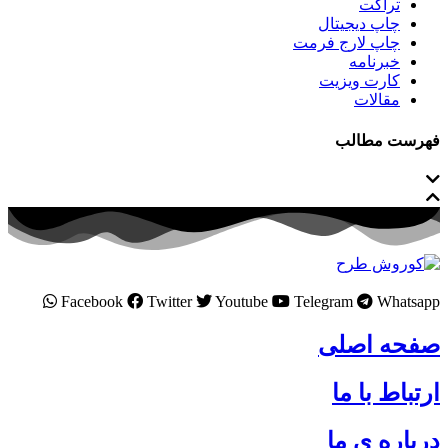
تراکت
چاپ دیجیتال
چاپ لارج فرمت
خبرنامه
کارت ویزیت
مقالات
فهرست مطالب
Facebook
Twitter
Youtube
Telegram
Whatsapp
صفحه اصلی
ارتباط با ما
درباره ی ما