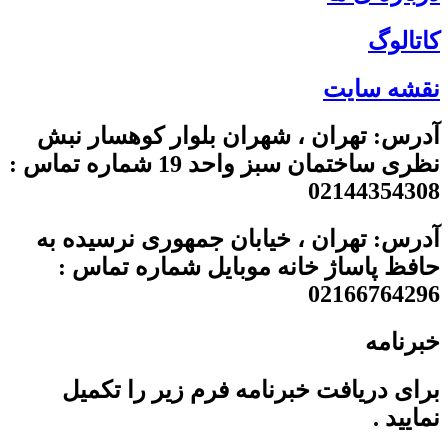
کاتالوگ
نقشه سایت
آدرس: تهران ، شهران بلوار کوهسار نبش
نظری ساختمان سبز واحد 19 شماره تماس :
02144354308
آدرس: تهران ، خیابان جمهوری نرسیده به
حافظ پاساژ خانه موبایل شماره تماس :
02166764296
خبرنامه
برای دریافت خبرنامه فرم زیر را تکمیل
نمایید .