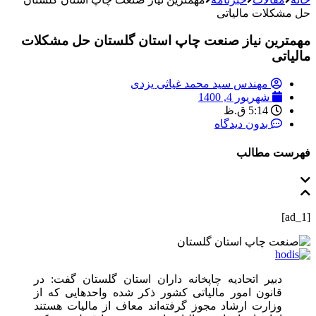
حل مشکلات مالیاتی
مهمترین نیاز صنعت چاپ استان گلستان حل مشکلات
مالیاتی
مهندس سید محمد غیاثی یزدی
شهریور 4, 1400
5:14 ق.ظ
بدون دیدگاه
فهرست مطالب
[ad_1]
دبیر اتحادیه چاپخانه‌ داران استان گلستان گفت: در
قانون امور مالیاتی کشور ذکر شده واحدهایی که از
وزارت ارشاد مجوز گرفته‌اند معاف از مالیات هستند