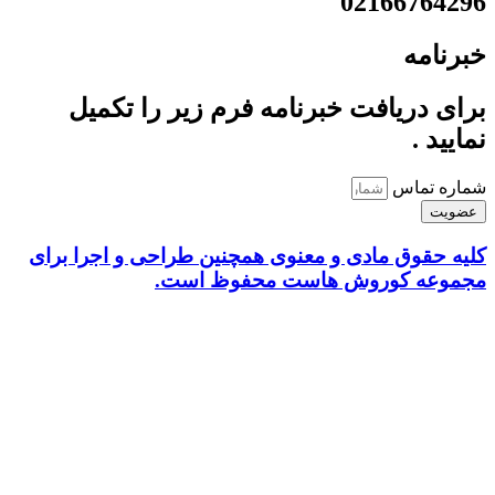
02166764296
خبرنامه
برای دریافت خبرنامه فرم زیر را تکمیل
نمایید .
شماره تماس
عضویت
کلیه حقوق مادی و معنوی همچنین طراحی و اجرا برای
مجموعه کوروش هاست محفوظ است.