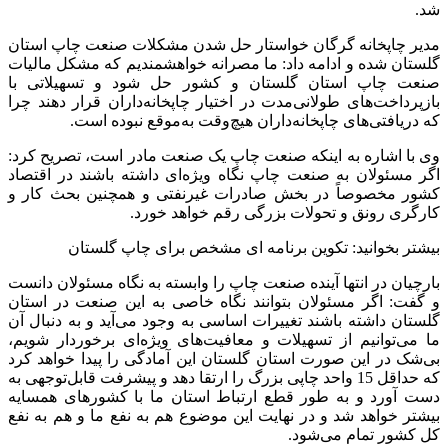
شد.
مدیر چاپخانه گرگان خواستار حل شدن مشکلات صنعت چاپ استان
گلستان شده و ادامه داد: ما مصرانه خواهشمندیم که مشکل مالیات
صنعت چاپ استان گلستان و کشور حل شود و تسهیلاتی با
بازپرداخت‌های طولانی‌مدت در اختیار چاپخانه‌‌داران قرار دهند چرا
که دریافتی‌های چاپخانه‌داران هیچ‌وقت به‌موقع نبوده است.
وی با اشاره به اینکه صنعت چاپ یک صنعت مادر است، تصریح کرد:
اگر مسئولان به صنعت چاپ نگاه ویژه‌ای داشته باشند در اقتصاد
کشور مخصوصاً در بخش صادرات غیرنفتی و همچنین بحث کار و
کارگری رونق و تحولات بزرگی رقم خواهد خورد.
بیشتر بخوانید: تکوین برنامه‌ ای مشخص برای چاپ گلستان
بارچیان در انتها آینده صنعت چاپ را وابسته به نگاه مسئولان دانست
و گفت: اگر مسئولان بتوانند نگاه خاصی به این صنعت در استان
گلستان داشته باشند تغییرات اساسی به وجود می‌آید و به دنبال آن
ما می‌توانیم از تسهیلات و معافیت‌های ویژه‌ای برخوردار شویم،
بی‌شک در این صورت استان گلستان این آمادگی را پیدا خواهد کرد
که حداقل 15 واحد چاپی بزرگ را ارتقا دهد و پیشرفت قابل‌توجهی به
دست آورد و به طور قطع ارتباط استان ما با کشورهای همسایه
بیشتر خواهد شد و در نهایت این موضوع هم به نفع ما و هم به نفع
کل کشور تمام می‌شود.