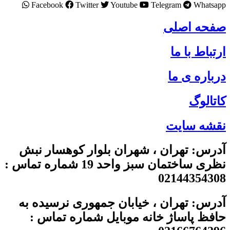
Facebook
Twitter
Youtube
Telegram
Whatsapp
صفحه اصلی
ارتباط با ما
درباره ی ما
کاتالوگ
نقشه سایت
آدرس: تهران ، شهران بلوار کوهسار نبش
نظری ساختمان سبز واحد 19 شماره تماس :
02144354308
آدرس: تهران ، خیابان جمهوری نرسیده به
حافظ پاساژ خانه موبایل شماره تماس :