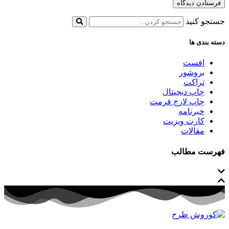
جستجو کنید
دسته بندی ها
افست
بروشور
تراکت
چاپ دیجیتال
چاپ لارج فرمت
خبرنامه
کارت ویزیت
مقالات
فهرست مطالب