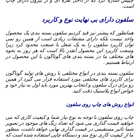
چیپس اشاره کرد که از داخل نقره ای و از بیرون دارای چاپ
است.
سلفون دارای بی نهایت نوع و کاربرد
همانطور که پیشتر نیز قید کردیم سلفون بسته بندی یک محصول
واحد نیست بلکه دارای مشتقات زیادی است از همین رو نمی
توان کاربرد سلفون را به یک شغل یا صنعت محدود کرد زیرا
وسعت کاربرد این محصول آنقدر بالا است که هر روز به نحوه
های مختلف ما در بسته بندی های گوناگون با این محصول در
ارتباط هستیم .
سلفون بسته بندی در انواع مختلفی با روش های تولید گوناگون
برای کاربرد های مختلفی مورد استفاده قرار می گیرد از همین
رو برای درک سلفون و انتخاب بهترین مورد باید اول به نیاز خود و
خواص انواع پلاستیک دقت کنید.
انواع روش های چاپ روی سلفون
چاپ روی سلفون با توجه به نوع نیاز شما و کیفیت کاری که می
خواهید قیمت گذاری می شود که تعداد رنگ های موجود در تصویر
شما تاثیر مستقیمی در قیمت گذاری نهایی خواهد داشت، منظور
ما از کیفیت کاری نوع متد و دستگاه چاپی استفاده شده است که