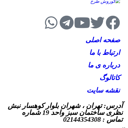
صفحه اصلی
ارتباط با ما
درباره ی ما
کاتالوگ
نقشه سایت
آدرس: تهران ، شهران بلوار کوهسار نبش
نظری ساختمان سبز واحد 19 شماره
تماس : 02144354308