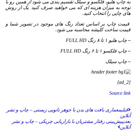
به چاپ هلیو، فلکسو و سیلک تقسیم بندی می شود از همین رو با
توجه به میزان هزینه ای که می خواهید صرف کنید یک از روش
های چاپی را انتخاب کنید.
قیمت چاپ بر اساس تعداد رنگ های موجود در تصویر شما و
قیمت ساخت کلیشه محاسبه می شود.
–
چاپ هلیو ۱ تا ۸ رنگ FULL HD
–
چاپ فلکسو ۱ تا ۶ رنگ FULL HD
–
چاپ سیلک
[ad_2]
Source link
قبلی
معماری بافت های بدن با جوهر نانویی زیستی – چاپ و نشر
آنلاین
بعدی
پیش‌بینی رفتار مشتریان با بازاریابی چریکی – چاپ و نشر
آنلاین