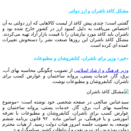
مشکل کاغذ ناشران و ارز دولتی
گفتنی است؛ چندی پیش کاغذ از لیست کالا‌هایی که ارز دولتی به آن
اختصاص می‌یافت به دلیل کمبود ارز در کشور خارج شده بود و
ناشران باید کاغذ مورد نیازشان را با قیمت بازار آزاد تهیه می‌کردند.
مشکل کاغذ ناشران این روزها صنعت نشر را دستخوش تغییرات
عمده ای کرده است.
«خبر» وزیر برای ناشران، کتابفروشان و مطبوعات
وزیر فرهنگ و ارشاد اسلامی
از تصویب چگونگی محاسبه بهای آب،
برق، گاز، خدمات پستی، پروانه ساختمان و عوارض کسب برای
ناشران، کتابفروشان و مطبوعات نوشت.
سیدعباس صالحی در صفحه شخصی خود نوشته است: «موضوع
محاسبه بهای آب، برق‌، گاز، خدمات پستی، پروانه ساختمان و
عوارض کسب برای ناشران، کتابفروشان و مطبوعات با تعرفه
آموزشی و یا فرهنگی، بر اساس ماده ۹۲ قانون برنامه ششم
توسعه، به تصویب جلسه امروز هیات دولت رسید. از هیات محترم
دولت بویژه وزرای نیرو، نفت و ارتباطات کشور سپاسگزارم.»