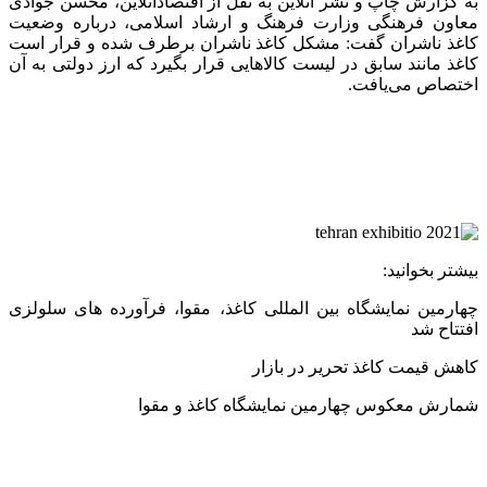
به گزارش چاپ و نشر آنلاین به نقل از اقتصادآنلاین، محسن جوادی
معاون فرهنگی وزارت فرهنگ و ارشاد اسلامی، درباره وضعیت
کاغذ ناشران گفت: مشکل کاغذ ناشران برطرف شده و قرار است
کاغذ مانند سابق در لیست کالا‌هایی قرار بگیرد که ارز دولتی به آن
اختصاص می‌یافت.
بیشتر بخوانید:
چهارمین نمایشگاه بین المللی کاغذ، مقوا، فرآورده های سلولزی
افتتاح شد
کاهش قیمت کاغذ تحریر در بازار
شمارش معکوس چهارمین نمایشگاه کاغذ و مقوا