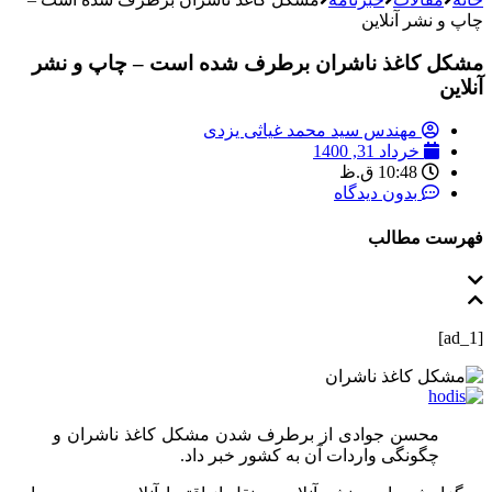
چاپ و نشر آنلاین
مشکل کاغذ ناشران برطرف شده است – چاپ و نشر
آنلاین
مهندس سید محمد غیاثی یزدی
خرداد 31, 1400
10:48 ق.ظ
بدون دیدگاه
فهرست مطالب
[ad_1]
محسن جوادی از برطرف شدن مشکل کاغذ ناشران و
چگونگی واردات آن به کشور خبر داد.