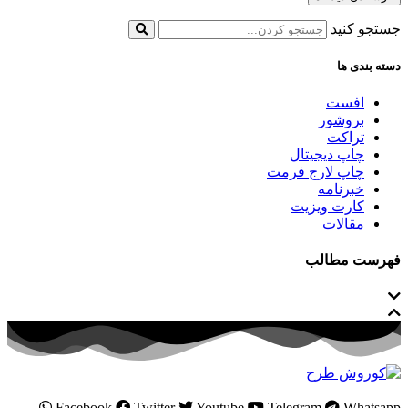
جستجو کنید
دسته بندی ها
افست
بروشور
تراکت
چاپ دیجیتال
چاپ لارج فرمت
خبرنامه
کارت ویزیت
مقالات
فهرست مطالب
Facebook
Twitter
Youtube
Telegram
Whatsapp