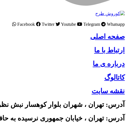
Facebook
Twitter
Youtube
Telegram
Whatsapp
صفحه اصلی
ارتباط با ما
درباره ی ما
کاتالوگ
نقشه سایت
آدرس: تهران ، شهران بلوار کوهسار نبش نظری ساختمان سبز واح
آدرس: تهران ، خیابان جمهوری نرسیده به حافظ پاسا