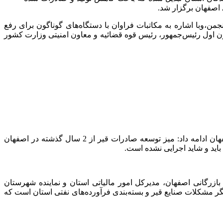
 اصفهان برگزار شد.
ن،وبا اشاره به مکاتبات فراوان با دستگاه‌های گوناگون برای رفع
رفع آن اقدام به نامه‌نگاری با معاون اول رئیس‌جمهور، رئیس قوه قضائیه و معاون امنیتی وزارت کشور
وی با اشاره به ادامه روند مکاتبات و نامه‌نگاری‌ها برای رفع مشکلات مباحث مالیاتی صنایع قیر و بسته‌بندی فرآورده‌های نفتی استان اصفهان ادامه داد: میز توسعه صادرات قیر از 2 سال گذشته در اصفهان
اید و شاید اجرایی نشده است.
ازرگانی اصفهان، مدیرکل امور مالیاتی استان و نماینده شهرستان
د بازار آزاد از دیگر مشکلات صنایع قیر و بسته‌بندی فرآورده‌های نفتی استان است که