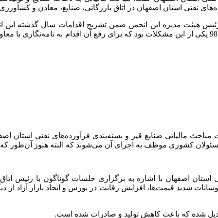
های نفتی استان اصفهان در اتاق بازرگانی، صنایع، معادن و کشاورزی
ئیس هیئت مدیره این انجمن ضمن تشریح اقدامات سال گذشته این انجم
مشکلات افزود: عدم استرداد ارزش افزوده مربوط به سال‌های 97 و 98 یکی از این مشکلات بود که برای 
ولان کشوری موظف به اجرای آن می‌شوند که البته هنوز آن‌طور که ب
 استان اصفهان با اشاره به برگزاری جلسات گوناگون با رئیس اتاق ب
لامی در سال 99 گفت: کمبود ورق و نوسانات شدید قیمت‌ها، افزایش رقابت در بورس و ایجا
 تبدیل شده که باعث کاهش تولید و صادرات شده است.