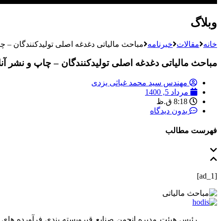
وبلاگ
خانه
مقالات
خبرنامه
مباحث مالیاتی دغدغه اصلی تولیدکنندگان – چا
مباحث مالیاتی دغدغه اصلی تولیدکنندگان – چاپ و نشر آنل
مهندس سید محمد غیاثی یزدی
مرداد 5, 1400
8:18 ق.ظ
بدون دیدگاه
فهرست مطالب
[ad_1]
رئیس هیئت مدیره انجمن صنایع قیروبسته بندی فرآورده های 