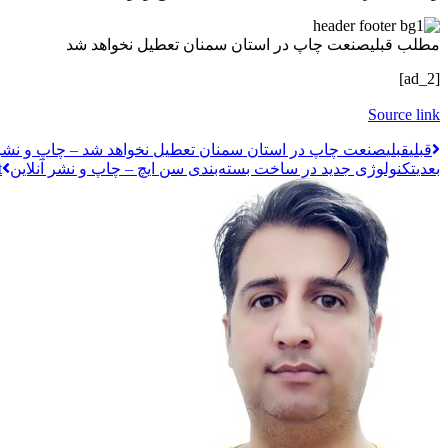
مطلب قبلی
صنعت چاپ در استان سمنان تعطیل نخواهد شد
[ad_2]
Source link
قبلي
قبلی
صنعت چاپ در استان سمنان تعطیل نخواهد شد – چاپ و نشر 
بعدی
تکنولوژی جدید در ساخت بسته‌بندی سن ایچ – چاپ و نشر آنلاین