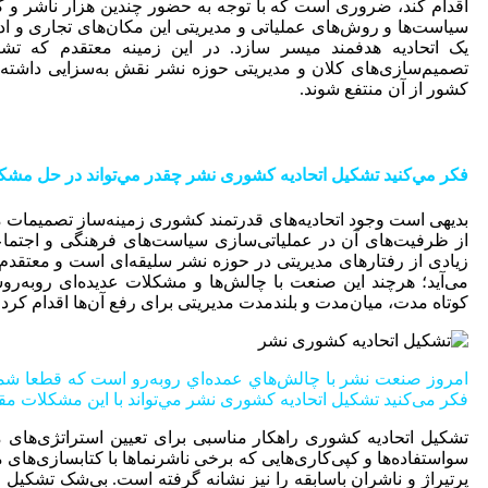
اقدام کند، ضروری است که با توجه به حضور چندین هزار ناشر و
سیاست‌ها و روش‌های عملیاتی و مدیریتی این مکان‌های تجاری و اد
یک اتحادیه هدفمند میسر سازد. در این زمینه معتقدم که تش
تصمیم‌سازی‌های کلان و مدیریتی حوزه نشر نقش به‌سزایی داشته
کشور از آن منتفع شوند.
فكر مي‌كنيد تشکیل اتحادیه کشوری نشر چقدر مي‌تواند در حل مشك
بدیهی است وجود اتحادیه‌های قدرتمند کشوری زمینه‌ساز تصمیمات م
از ظرفیت‌های آن در عملیاتی‌سازی سیاست‌های فرهنگی و اجتما
زیادی از رفتارهای مدیریتی در حوزه نشر سلیقه‌ای است و معتقدم 
می‌آيد؛ هرچند این صنعت با چالش‌ها و مشکلات عدیده‌ای روبه‌روس
کوتاه مدت، میان‌مدت و بلندمدت مدیریتی برای رفع آ‌ن‌ها اقدام کرد.
امروز صنعت نشر با چالش‌هاي عمده‌اي روبه‌رو است که قطعا شما 
فکر می‌کنید تشکیل اتحادیه کشوری نشر مي‌تواند با اين مشكلات مقا
تشکیل اتحادیه کشوری راهکار مناسبی برای تعیین استراتژی‌های 
سواستفاد‌ه‌ها و کپی‌کاری‌هایی که برخی ناشرنما‌ها با کتابسازی‌های
پرتیراژ و ناشران باسابقه را نیز نشانه گرفته‌ است. بی‌شک تشکیل ای