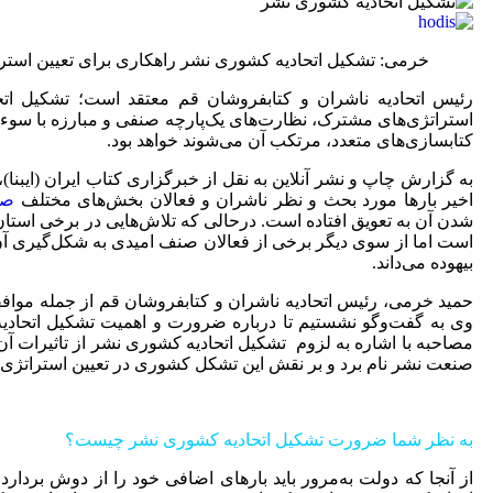
خرمی: تشکیل اتحادیه کشوری نشر راهکاری برای تعیین است
رئیس اتحادیه ناشران و کتابفروشان قم معتقد است؛ تشکیل اتح
استراتژی‌های مشترک، نظارت‌های یک‌پارچه صنفی و مبارزه با سوءاستف
کتابسازی‌های متعدد، مرتکب آن می‌شوند خواهد بود.
به گزارش چاپ و نشر آنلاین به نقل از خبرگزاری کتاب ایران (ایبن
اخیر بارها مورد بحث و نظر ناشران و فعالان بخش‌های مختلف
صن
شدن آن به تعویق افتاده است. درحالی که تلاش‌هایی در برخی استان‌
است اما از سوی دیگر برخی از فعالان صنف امیدی به شکل‌گیری آن
بیهوده می‌داند.
حمید خرمی، رئیس اتحادیه ناشران و کتابفروشان قم از جمله مواف
وی به گفت‌وگو نشستیم تا درباره ضرورت و اهمیت تشکیل اتحادی
مصاحبه با اشاره به لزوم تشکیل اتحادیه کشوری نشر از تاثیرات آن 
صنعت نشر نام برد و بر نقش این تشکل کشوری در تعیین استراتژی‌
به نظر شما ضرورت تشکیل اتحادیه کشوری نشر چيست؟
از آنجا که دولت به‌مرور باید بارهای اضافی خود را از دوش برد