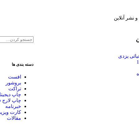
نشر آنلاین
ن
اثی یزدی
دسته بندی ها
ه
افست
بروشور
تراکت
چاپ دیجیتا
چاپ لارج 
خبرنامه
کارت ویزی
مقالات