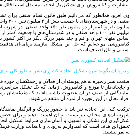
انتشارات و کتابفروش برای تشکیل یک اتحادیه مستقل استثنا قائل ش
صنفی و در
اساس منهای تهران و قم و چند شهر بزرگ دیگر در اکثر کشور با
کتابفروشی مواجه‌ایم که حل این مشکل نیازمند برنامه‌ای هدف
استانی و اتاق اصناف است.
و در پایان بگویید ثمره تشکیل اتحادیه کشوری نشر به طور کلی برای
صنعت نشر زنجیره به هم پیوسته‌ای از فعالان و زحمتکشان حوزه‌ ف
و چاپخانه‌دار تا موزع و کتابفروش. زمانی که یک تشکل سراسری،
نمایندگانی از صنف در آن عضویت داشته باشند که دغدغه‌شان 
افراد فعال در این زنجیره از ثمره آن منتفع می‌شوند.
ترکیب کلی این اتحادیه نیز باید با حضور پررنگ و اثرگذار نمایندگا
شهرستان‌های مختلف نیز نسبت به آن اهمیت بدهند و برای حضور 
شکل‌گیری این تشکل و تسهیل و آسان‌سازی شرایط تشکیل اتحادیه
تحقق این هدف است که امیدواریم به‌زودی و با هدایت وزارت فرهن
به ثمر بنشیند.