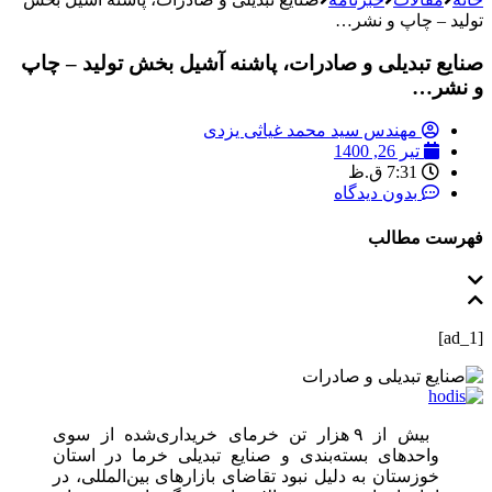
تولید – چاپ و نشر…
صنایع تبدیلی و صادرات، پاشنه آشیل بخش تولید – چاپ
و نشر…
مهندس سید محمد غیاثی یزدی
تیر 26, 1400
7:31 ق.ظ
بدون دیدگاه
فهرست مطالب
[ad_1]
بیش از ۹ هزار تن خرمای خریداری‌شده از سوی
واحدهای بسته‌بندی و صنایع تبدیلی خرما در استان
خوزستان به دلیل نبود تقاضای بازارهای بین‌المللی، در