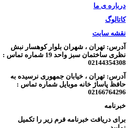
درباره ی ما
کاتالوگ
نقشه سایت
آدرس: تهران ، شهران بلوار کوهسار نبش
نظری ساختمان سبز واحد 19 شماره تماس :
02144354308
آدرس: تهران ، خیابان جمهوری نرسیده به
حافظ پاساژ خانه موبایل شماره تماس :
02166764296
خبرنامه
برای دریافت خبرنامه فرم زیر را تکمیل
نمایید .