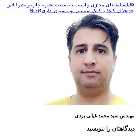
قبلي
قبلی
فضای مجازی و آسیب به صنعت نشر – چاپ و نشر آنلاین
بعدی
حذف کاغذ با کمک سیستم اتوماسیون اداری
مهندس سید محمد غیاثی یزدی
دیدگاهتان را بنویسید