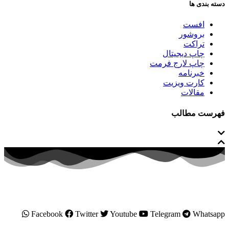
دسته بندی ها
افست
بروشور
تراکت
چاپ دیجیتال
چاپ لارج فرمت
خبرنامه
کارت ویزیت
مقالات
فهرست مطالب
Facebook
Twitter
Youtube
Telegram
Whatsapp