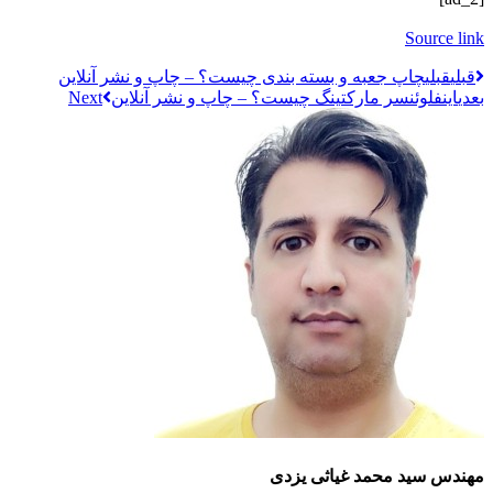
Source link
قبلي
قبلی
چاپ جعبه و بسته بندی چیست؟ – چاپ و نشر آنلاین
بعدی
اینفلوئنسر مارکتینگ چیست؟ – چاپ و نشر آنلاین
مهندس سید محمد غیاثی یزدی