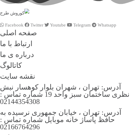
Facebook
Twitter
Youtube
Telegram
Whatsapp
صفحه اصلی
ارتباط با ما
درباره ی ما
کاتالوگ
نقشه سایت
آدرس: تهران ، شهران بلوار کوهسار نبش
نظری ساختمان سبز واحد 19 شماره تماس :
02144354308
آدرس: تهران ، خیابان جمهوری نرسیده به
حافظ پاساژ خانه موبایل شماره تماس :
02166764296