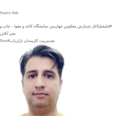
Source link
قبلي
قبلی
آغاز شمارش معکوس چهارمین نمایشگاه کاغذ و مقوا – چاپ و
نشر آنلاین
بعدی
تربیت کارمندان بازاریاب