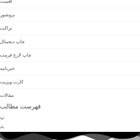
افست
بروشور
تراکت
چاپ دیجیتال
چاپ لارج فرمت
خبرنامه
کارت ویزیت
مقالات
فهرست مطالب