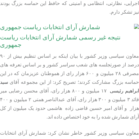
ایی، نظارتی، انتظامی و امنیتی که حافظ این حماسه بزرگ بودند
 تشکر دارم.
نتیجه غیر رسمی شمارش آرای انتخابات ریاست
جمهوری
معاون سیاسی وزیر کشور با بیان اینکه بر اساس تنظیم بیش از ۹۰
صد از صورتجلسه های شعب سراسر کشور و بر اساس تعرفه‌ های
مصرفی ۲۸ میلیون و ۶۰۰ هزار رای از هموطنان عزیزمان که در این
اسه بزرگ مشارکت کردند؛ تصریح کرد: از این مجموعه آقای
سید
اهیم رئیسی
۱۷ میلیون و ۸۰۰ هزار رای، آقای محسن رضایی میر
قائد ۳ میلیون و ۳۰۰ هزار رای، آقای عبدالناصر همتی ۲ میلیون و ۴۰۰
ار و آقای امیر حسین قاضی زاده هاشمی حدود یک میلیون از کل
ی شمارش شده را به خود اختصاص داده اند.
اون سیاسی وزیر کشور خاطر نشان کرد: شمارش آرای انتخابات