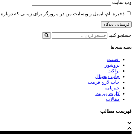
وب‌ سایت
ذخیره نام، ایمیل و وبسایت من در مرورگر برای زمانی که دوباره 
جستجو کنید
دسته بندی ها
افست
بروشور
تراکت
چاپ دیجیتال
چاپ لارج فرمت
خبرنامه
کارت ویزیت
مقالات
فهرست مطالب