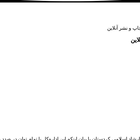
پ و نشر آنلاین
این
شاد اسلامی کردستان با بیان اینکه این اداره‌کل با تمام توان در ص