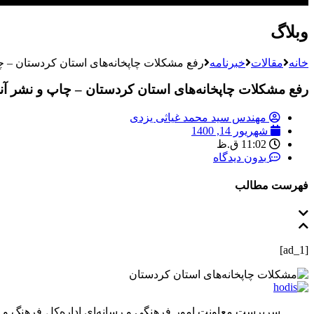
وبلاگ
خانه
مقالات
خبرنامه
رفع مشکلات چاپخانه‌های استان کردستان – چا
رفع مشکلات چاپخانه‌های استان کردستان – چاپ و نشر آنل
مهندس سید محمد غیاثی یزدی
شهریور 14, 1400
11:02 ق.ظ
بدون دیدگاه
فهرست مطالب
[ad_1]
سرپرست معاونت امور فرهنگی و رسانه‌ای اداره‌کل فرهنگ و ار