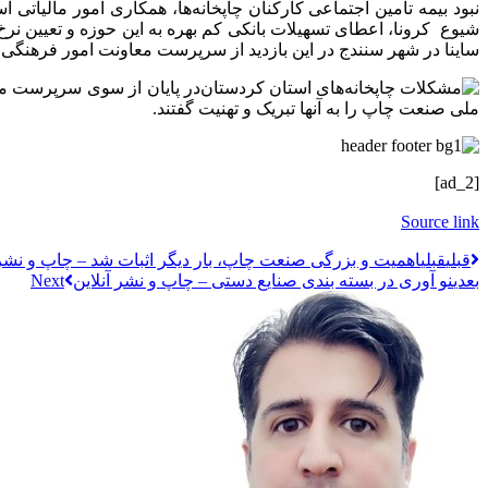
نبود بیمه تامین اجتماعی کارکنان چاپخانه‌ها، همکاری امور مالیاتی ا
شیوع کرونا، اعطای تسهیلات بانکی کم بهره به این حوزه و تعیین نرخ
ساینا در شهر سنندج در این بازدید از سرپرست معاونت امور فرهنگی و
در پایان از سوی سرپرست معا
ملی صنعت چاپ را به آنها تبریک و تهنیت گفتند.
[ad_2]
Source link
قبلي
قبلی
اهمیت و بزرگی صنعت چاپ، بار دیگر اثبات شد – چاپ و نشر 
بعدی
نو آوری در بسته بندی صنایع دستی – چاپ و نشر آنلاین