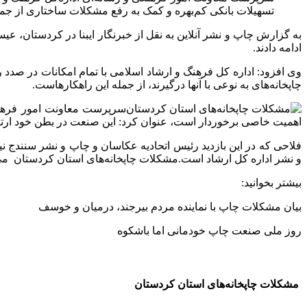
تسهیلات بانکی کم‌بهره و کمک به رفع مشکلات ساختاری از جم
به گزارش چاپ و نشر آنلاین به نقل از خبرنگار ایبنا در کردستان، عیس
ادامه دادند.
وی افزود: اداره کل فرهنگ و ارشاد اسلامی با تمام امکانات در صد
چاپخانه‌های به نوعی با آنها درگیرند، از جمله این راهکارهاست.
سرپرست معاونت امور فرهنگی
اهمیت خاصی برخوردار است، عنوان کرد: این صنعت در بطن خود ارتباط 
فلاحی که در این بازدید رئیس اتحادیه عکاسان و چاپ و نشر سنندج ن
و نشر اداره کل ارشاد است.مشکلات چاپخانه‌های استان کردستان می ت
بیشتر بخوانید:
بیان مشکلات چاپ با نماینده مردم بیرجند، درمیان و خوسف
روز ملی صنعت چاپ خودمانی اما باشکوه
مشکلات چاپخانه‌های استان کردستان