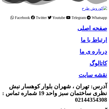
Facebook
Twitter
Youtube
Telegram
Whatsapp
صفحه اصلی
ارتباط با ما
درباره ی ما
کاتالوگ
نقشه سایت
آدرس: تهران ، شهران بلوار کوهسار نبش
نظری ساختمان سبز واحد 19 شماره تماس :
02144354308