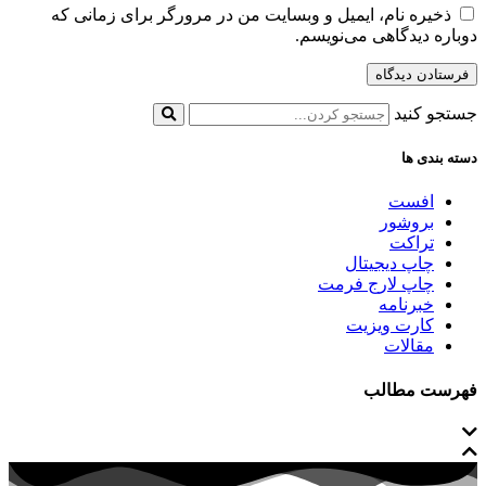
ذخیره نام، ایمیل و وبسایت من در مرورگر برای زمانی که
دوباره دیدگاهی می‌نویسم.
جستجو کنید
دسته بندی ها
افست
بروشور
تراکت
چاپ دیجیتال
چاپ لارج فرمت
خبرنامه
کارت ویزیت
مقالات
فهرست مطالب