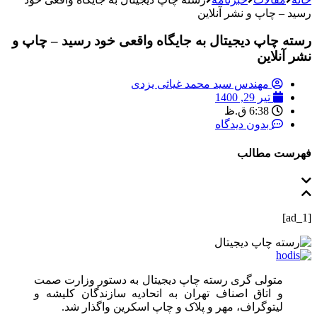
رسید – چاپ و نشر آنلاین
رسته چاپ دیجیتال به جایگاه واقعی خود رسید – چاپ و
نشر آنلاین
مهندس سید محمد غیاثی یزدی
تیر 29, 1400
6:38 ق.ظ
بدون دیدگاه
فهرست مطالب
[ad_1]
متولی گری رسته چاپ دیجیتال به دستور وزارت صمت
و اتاق اصناف تهران به اتحادیه سازندگان کلیشه و
لیتوگراف، مهر و پلاک و چاپ اسکرین واگذار شد.