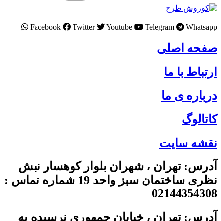
Facebook
Twitter
Youtube
Telegram
Whatsapp
صفحه اصلی
ارتباط با ما
درباره ی ما
کاتالوگ
نقشه سایت
آدرس: تهران ، شهران بلوار کوهسار نبش
نظری ساختمان سبز واحد 19 شماره تماس :
02144354308
آدرس: تهران ، خیابان جمهوری نرسیده به