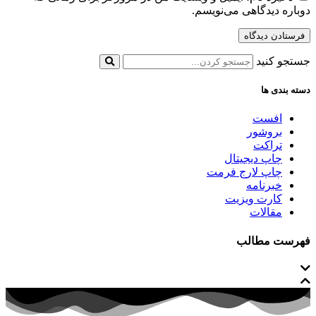
دوباره دیدگاهی می‌نویسم.
جستجو کنید
دسته بندی ها
افست
بروشور
تراکت
چاپ دیجیتال
چاپ لارج فرمت
خبرنامه
کارت ویزیت
مقالات
فهرست مطالب