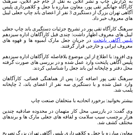
به گزارش چاپ و نشر آنلاین به نقل از جام جم آنلاین، سرهنگ
کارآگاه جهانگیر تقی پور، معاون مبارزه با جعل و کلاهبرداری پلیس
آگاهی تهران بزرگ از دستگیری 3 نفر از اعضای باند چاپ جعلی لیبل
های معروف خبر داد.
سرهنگ کارآگاه تقی پور در تشریح جزئیات دستگیری باند چاپ جعلی
لیبل های معروف اظهار داشت: چندی قبل کارآگاهان اداره سیزدهم
پلیس آگاهی پایتخت
در جریان جعل مارک آبمیوه‌ ها و قهوه‌ های
معروف ایرانی و خارجی قرار گرفتند.
وی افزود: با اطلاع از این موضوع بلافاصله کارآگاهان اداره سیزدهم
پلیس آگاهی پایتخت وارد عمل شده و در بررسی های صورت گرفته
محل دفتر و چاپخانه این باند جعل را شناسایی کردند.
سرهنگ تقی پور اضافه کرد: پس از هماهنگی قضائی، کارآگاهان
وارد عمل شده و با دستگیری سه نفر از اعضای باند، 2 چاپخانه
پلمب شد.
بیشتر بخوانید: برخورد اتحادیه با متخلفان صنعت چاپ
وی گفت: در بازرسی محل کار متهمان در محدوده صادقیه چندین
هزار برچسب سیب سلامت و لفافه های جعلی مارک ها و برندهای
مختلف کشف شد.
معاون مبارزه با جعل و کلاهبرداری پلیس آگاهی تهران بزرگ تصریح