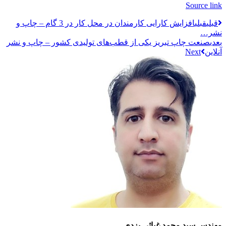
Source link
قبلي
قبلی
افزایش کارایی کارمندان در محل کار در 3 گام – چاپ و
نشر…
بعدی
صنعت چاپ تبریز یکی از قطب‌های تولیدی کشور – چاپ و نشر
آنلاین
مهندس سید محمد غیاثی یزدی