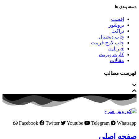
دسته بندی ها
افست
بروشور
تراکت
چاپ دیجیتال
چاپ لارج فرمت
خبرنامه
کارت ویزیت
مقالات
فهرست مطالب
Facebook
Twitter
Youtube
Telegram
Whatsapp
صفحه اصلی