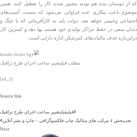
از دوستان بنده هم بودند مجبور شدند کار را تعطیل کنند.
همین
ضوع باعث بیکاری عده‌ فراوانی می‌شود که مسبب آسیب‌های
ماعی وخیمی خواهد شد. دولت باید به کارآفرینانی که با چنگ و
ان سعی در حفظ مراکز تولیدی خود هستند بها دهد و کمترین کار
ین‌باره حذف مالیات‌های کمرشکن اداره دارایی است.
مطلب قبلی
تغییر ساعت اجرای طرح ترافیک
[ad_2]
Source link
قبلي
قبلی
تغییر ساعت اجرای طرح ترافیک
بعدی
بخش 4 مرکب های متالیک چاپ فلکسوگرافی – چاپ و نشر آنلاین
Next