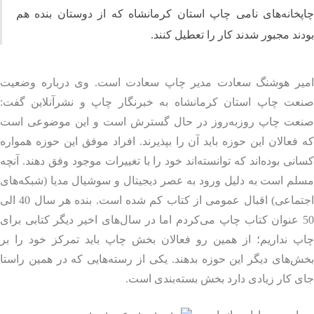
پخانه‌های نامی چاپ استان کرمانشاه که از دوستان بنده هم
ند مجبور شدند کار را تعطیل کنند.
یر هوشنگ سعادت
مدیر چاپ سعادت است. وی درباره وضعیت
عت چاپ استان کرمانشاه به خبرنگار چاپ و نشرآنلاین گفت:
عت چاپ روزبه‌روز در حال گسترش است و این موضوعی است
فعالان این حوزه باید آن را بپذیرند. افراد موفق این حوزه همواره
نی بوده‌اند که توانسته‌اند خود را با تغییرات موجود وفق دهند. آنچه
م است به دلیل ورود به عصر دیجیتال و سوشیال مدیا (شبکه‌های
اجتماعی) اقبال عمومی از کتاب کم شده است. بنده هر سال 40 الی
50 عنوان کتاب چاپ می‌کردم اما در سال‌های اخیر دیگر کتابی برای
پ نداریم؛ از همین رو فعالان بخش چاپ باید تمرکز خود را بر
‌های دیگر این حوزه بدهند. یکی از رسته‌هایی که در همین راستا
 کار زیادی دارد بخش بسته‌بندی است.