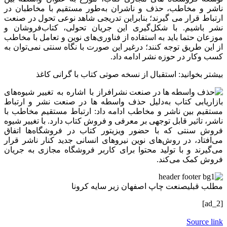
ناشر و مخاطب، حذف و ناشران به‌طور مستقیم با مخاطبان در
ارتباط قرار می‌ گیرند؛ بنابراین تدریجی شاهد نوعی تحول در صنعت
نشر باشیم. با شکل‌گیری این جریان تحولی، کتاب‌فروشان و
موزعان حتما باید به استفاده از فناوری‌های نوین و تعامل با مخاطب
از این طریق توجه کنند؛ درغیر این صورت با نگاه سنتی نمی‌توان به
کسب وکار در حوزه نشر ادامه داد.
بیشتر بخوانید:
استقبال از نسخه صوتی کتاب با گرانی کاغذ
افراز با اشاره به تغییر شیوه‌های
بازار‌یابی کتاب به‌دلیل حذف واسطه ها در صنعت نشر و ارتباط
مستقیم بین ناشر و مخاطب ادامه داد: ارتباط مستقیم مخاطب با
ناشر، تاثیر قابل توجهی بر معرفی و فروش کتاب دارد. با تغییر شیوه
فروش سنتی که با حضور ویزیتور کتاب در فروشگاه‌ها اتفاق
می‌افتاد، در روش‌های نوین نیرو‌های انسانی جدید کنار ناشر قرار
می‌گیرند و با تولید محتوا برای کاربر فروشگاه مجازی به جریان
فروش کمک می‌کند.
مطلب قبلی
صنعت چاپ اصفهان زیر سایه کرونا
[ad_2]
Source link