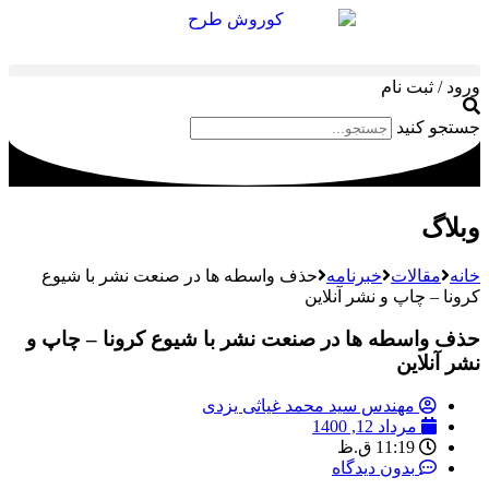
ورود / ثبت نام
جستجو کنید
وبلاگ
خانه
مقالات
خبرنامه
حذف واسطه ها در صنعت نشر با شیوع
کرونا – چاپ و نشر آنلاین
حذف واسطه ها در صنعت نشر با شیوع کرونا – چاپ و
نشر آنلاین
مهندس سید محمد غیاثی یزدی
مرداد 12, 1400
11:19 ق.ظ
بدون دیدگاه