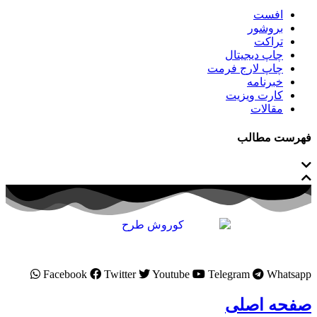
افست
بروشور
تراکت
چاپ دیجیتال
چاپ لارج فرمت
خبرنامه
کارت ویزیت
مقالات
فهرست مطالب
Facebook
Twitter
Youtube
Telegram
Whatsapp
صفحه اصلی