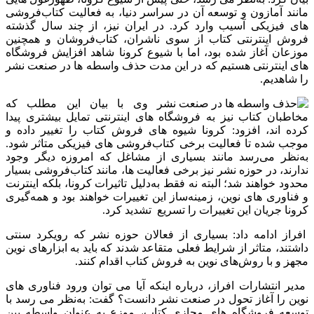
مانند آمازون و توسعه آن در سراسر دنیا، به فعالیت کتاب‌فروشی‌
های فیزیکی آسیب وارد کرد. در ایران نیز، از چند سال گذشته
فروش اینترنتی کتاب از سوی ناشران، کتاب‌فروشان و همچنین
موزعان آغاز شده بود، اما با شیوع کرونا شاهد افزایش فروشگاه‌
های اینترنتی هستیم که در این مدت حذف واسطه ها در صنعت نشر
را شاهدیم.
وی با بیان این مطلب که
مخاطبان کتاب نیز به فروشگاه‌ های اینترنتی تمایل بیشتری پیدا
کرده‌ اند، افزود: کرونا شیوه‌‌ های فروش کتاب را تغییر داده و
موجب شده تا فعالیت برخی کتاب‌‌فروشی‌ های فیزیکی متاثر شود.
به‌نظر می‌رسد مانند بسیاری از مشاغل که امروزه دیگر وجود
ندارند، در حوزه نشر نیز برخی فعالیت‌ ها، مانند کتاب‌فروشی‌ بسیار
محدود خواهند شد؛ البته نه فقط به‌دلیل تاثیرات کرونا، بلکه اینترنت
و فناوری‌ های نوین، زمینه‌ساز این تغییرات خواهند بود و همه‌گیری
کرونا جریان این تغییرات را تسریع تشدید کرد.
افراز ادامه داد: بسیاری از فعالان حوزه نشر که رویکرد سنتی
داشتند، متاثر از شرایط فعلی متقاعد شدند که باید به ابزار‌های نوین
مجهز و با روش‌های نوین به فروش کتاب اقدام کنند.
مدیر انتشارات افراز، درباره اینکه آیا می‌ توان ورود فناوری‌ های
نوین را آغاز تحول در صنعت نشر دانست؟ گفت: به‌نظر می‌ رسد با
توسعه فروشگاه‌ های مجازی کتاب، موزع به‌ عنوان واسطه بین