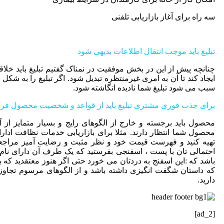
سه راه برای آغاز بازاریابی تلفنی
تبلیغ باید موجب انتقال اطلاعات بدیهی شود
چنانچه پیش از این در بخش موفقیت در نمناک گفتیم تبلیغ باید خلاقان
ایجاد کند تا آن به امری غیرمنتظره تبدیل شود. اگر تبلیغ را به شکل
سبب می شود تبلیغ شما نادیده انگاشته شود.
برای جذب فوری مشتری تبلیغ باید از قواعد و شخصیت محصول فرات
محصول باید برجسته و خارج از الگوهای رایج و بسیار متمایز از
محصول شما انتظار دارند. مثلا برای بازاریابی خدمات نظافت ادار
تهیه کنید و فهرست قیمت خود و نظر مثبت و رضایت آمیز مراجعه
احتمالی تان با پست ، اسفنجی بفرستید که یک طرف آن دارای نام
باشد که :این اسفنج به دردتان می خورد حتی اگر هنوز معتقدید که بد
که داستان شگفت انگیزی داشته باشد و از الگوهای مرسوم تجاوز ک
دارید.
[ad_2]