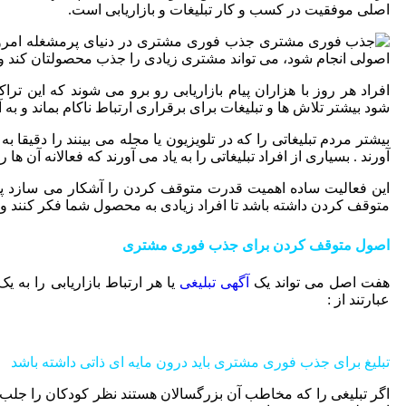
اصلی موفقیت در کسب و کار تبلیغات و بازاریابی است.
جذب فوری مشتری در دنیای پرمشغله امروز
اصولی انجام شود، می تواند مشتری زیادی را جذب محصولتان کند و
افراد هر روز با هزاران پیام بازاریابی رو برو می شوند که این ترا
شود بیشتر تلاش ها و تبلیغات برای برقراری ارتباط ناکام بماند و به آ
بیشتر مردم تبلیغاتی را که در تلویزیون یا مجله می بینند را دقیقا به 
آورند . بسیاری از افراد تبلیغاتی را به یاد می آورند که فعالانه آن ها 
این فعالیت ساده اهمیت قدرت متوقف کردن را آشکار می سازد پس 
متوقف کردن داشته باشد تا افراد زیادی به محصول شما فکر کنند و آ
اصول متوقف کردن برای جذب فوری مشتری
هفت اصل می تواند یک
آگهی تبلیغی
یا هر ارتباط بازاریابی را به
عبارتند از :
تبلیغ برای جذب فوری مشتری باید درون مایه ای ذاتی داشته باشد
اگر تبلیغی را که مخاطب آن بزرگسالان هستند نظر کودکان را جلب