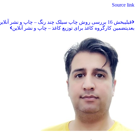
Source link
قبلی
بخش 16 بررسی روش چاپ سیلک چند رنگ – چاپ و نشر آنلاین
بعدی
تضمین کارگروه کاغذ برای توزیع کاغذ – چاپ و نشر آنلاین