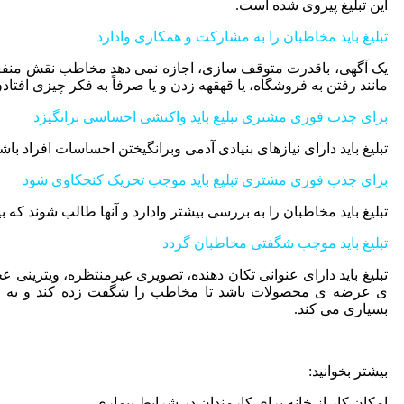
این تبلیغ پیروی شده است.
تبلیغ باید مخاطبان را به مشارکت و همکاری وادارد
یک آگهی، باقدرت متوقف سازی، اجازه نمی دهد مخاطب نقش منفعلی 
مانند رفتن به فروشگاه، یا قهقهه زدن و یا صرفاً به فکر چیزی افتا
برای جذب فوری مشتری تبلیغ باید واکنشی احساسی برانگیزد
تبلیغ باید دارای نیازهای بنیادی آدمی وبرانگیختن احساسات افراد با
برای جذب فوری مشتری تبلیغ باید موجب تحریک کنجکاوی شود
تبلیغ باید مخاطبان را به بررسی بیشتر وادارد و آنها طالب شوند که ب
تبلیغ باید موجب شگفتی مخاطبان گردد
تبلیغ باید دارای عنوانی تکان دهنده، تصویری غیرمنتظره، ویترینی 
ی عرضه ی محصولات باشد تا مخاطب را شگفت زده کند و به ت
بسیاری می کند.
بیشتر بخوانید:
امکان کار از خانه برای کارمندان در شرایط بیماری