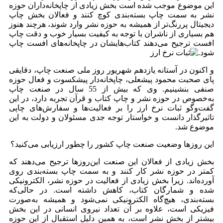
این موضوع موجب شده است بخش زیادی از چاپخانه‌داران حوزه
نشر به سمت چاپ بسته‌بندی کوچ کنند و فعالان بخش چاپ
دیجیتال پررنگ‌تر از همیشه به حوزه نشر وارد شوند، هرچند هنوز
هم بسیاری از ناشران با توجه به کیفیت بسیار خوب و دقت چاپ
افست ترجیح می‌دهند کتاب‌هایشان در چاپخانه‌های افست چاپ
شود.
و اکنون در آستانه یازدهم شهریور روز ملی صنعت چاپ، دقایقی
پای صحبت‌ محمود پیشعلی، چاپخانه‌دار پیشکسوت و فعال حوزه
صنفی بنشینیم. وی که بیش از 55 سال در صنعت چاپ
به‌خصوص در حوزه نشر و چاپ کتاب و قرآن تجربه دارد، در این
گفت‌وگو ثبات نرخ ارز را بر فعالیت‌ها و سفارش‌های چاپی
تاثیرگذار دانست و خواستار توجه جدی مسئولان و دولت به این
موضوع شد.
این‌ روزها وضعیت صنعت چاپ کشور را چطور ارزیابی می‌کنید؟
بخش زیادی از فعالان این صنعت این‌روزها ترجیح می‌دهند که
کمتر در حوزه نشر کار کنند و به سمت چاپ بسته‌بندی روی
آورده‌اند. زیرا بخش زیادی از فعالیت در حوزه نشر، الکترونیکی
شده و شمارگان کتاب‌، کاهش داشته است. در حالی‌که
بسته‌بندی، هیچ‌گاه الکترونیکی نمی‌شود و همیشه به‌صورت
فیزیکی است، علاوه بر آن تعداد نیروی انسانی در این بخش
بیشتر از بخش نشر است، به همین دلیل استقبال از این حوزه