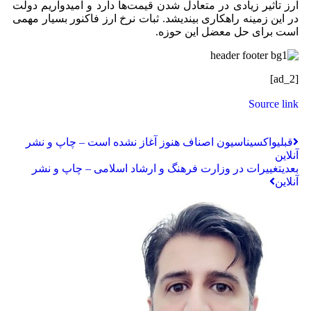
ارز تاثیر زیادی در متعادل شدن قیمت‌ها دارد و امیدواریم دولت
در این زمینه راهکاری بیندیشد. ثبات نرخ ارز فاکنور بسیار مهمی
است برای حل معضل این حوزه.
[ad_2]
Source link
قبلی
واکسیناسیون اصناف هنوز آغاز نشده است – چاپ و نشر
آنلاین
بعدی
تغییرات در وزارت فرهنگ و ارشاد اسلامی – چاپ و نشر
آنلاین