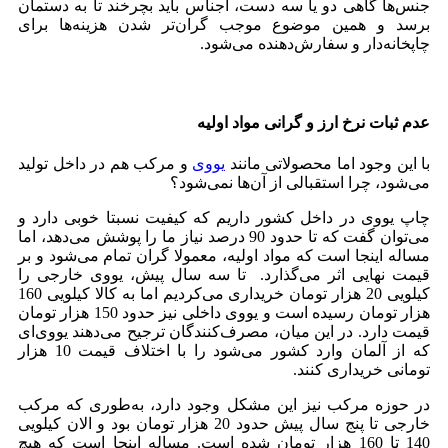
جنس‌ها گاهی دو یا سه دست، اجناس باید بچرخند تا به دستمان
برسد و همین موضوع موجب گران‌تر شدن هزینه‌ها برای
چاپخانه‌دار و سفارش‌دهنده می‌شود.
عدم ثبات نرخ ارز و گرانی مواد اولیه
با این وجود اما محصولاتی مانند
یووی
و مرکب هم در داخل تولید
می‌شود، چرا استقبالی از آن‌ها نمی‌شود؟
چاپ یووی در داخل کشور داریم که کیفیت نسبتا خوبی دارد و
می‌توان گفت که تا حدود 90 درصد نیاز ما را پوشش می‌دهد، اما
مساله اینجا است که مواد اولیه، معمولا گران تمام می‌شود و بر
قیمت نهایی اثر می‌گذارد. تا سه سال پیش، یووی خارجی را
کیلویی 20 هزار تومان خریداری می‌کردیم اما به کالا کیلویی 160
هزار تومان رسیده است و یووی داخلی نیز حدود 150 هزار تومان
قیمت دارد. در این میان، مصرف‌کنندگان ترجیح می‌دهند یووی‌ای
که از آلمان وارد کشور می‌شود را با اختلاف قیمت 10 هزار
تومانی خریداری کنند.
در حوزه مرکب نیز این مشکل وجود دارد،‌ به‌طوری که مرکب
خارجی تا پنج سال پیش حدود 20 هزار تومان بود و الان کیلویی
140 تا 160 هزار تومان شده است. مساله اینجا است که هیچ