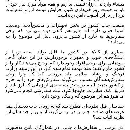
منشاء وارداتی ارزان‌قیمتی نداریم و همه مواد مورد نیاز خود را
باید به قیمت روز خریداری کنیم. افزایش قیمت ارز و عدم ثبات
نرخ ارز بر این آشوب دامن زده است.
صنعت چاپ کشور در بخش تجهیزات و ماشین‌آلات، وضعیت
نسبتا خوبی دارد،‌ اما هنوز هم گاهی دیده می‌شود که برخی
سفارش‌ها به خارج از کشور می‌رود. دلیل این موضوع را چه
می‌دانید؟
بسیاری از کالاها در کشور ما قابل تولید است، زیرا از
دستگاه‌های خوب و مجهزی برخورداریم، در این میان گاهی
سودهایی برای برخی افراد وجود دارد که ترجیح می‌دهند کار را از
کشور خارج کنند؛ مثلا قیمت تمام شده کار. در این زمینه وزارت
فرهنگ و ارشاد اسلامی باید بررسی کند که چرا برخی
سفارش‌دهندگان تصمیم می‌گیرند سفارش‌های خود را به خارج
از کشور بدهند. البته در بخش بسته‌بندی از زمانی که ارز باید از
طریق بانک صادرات جابه‌جا شود،‌ ثبت سفارشی انجام نمی‌شود
اما هنوز هم این موضوع گه و بیگاه وجود دارد.
چند سال قبل نظریه‌ای مطرح شد که به زودی چاپ دیجیتال همه
عرصه‌های صنعت چاپ را در بر می‌گیرد، آیا پس از چند سال این
نظریه اثبات شد؟
الان برخی از سفارش‌های چاپی، در شمارگان پایین به‌صورت