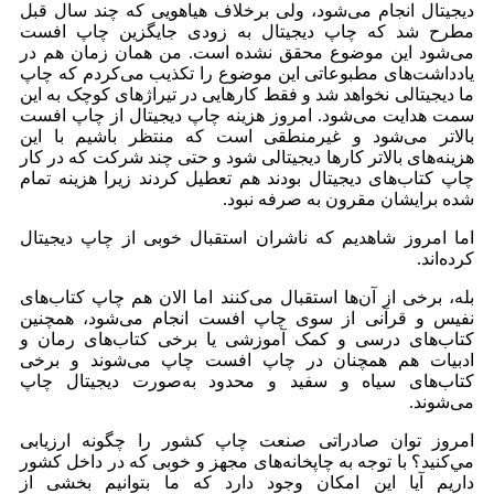
دیجیتال انجام می‌شود،‌ ولی برخلاف هیاهویی که چند سال قبل
مطرح شد که چاپ دیجیتال به زودی جایگزین چاپ افست
می‌شود این موضوع محقق نشده است. من همان زمان هم در
یادداشت‌های مطبوعاتی این موضوع را تکذیب می‌کردم که چاپ
ما دیجیتالی نخواهد شد و فقط کارهایی در تیراژ‌های کوچک به این
سمت هدایت می‌شود. امروز هزینه چاپ دیجیتال از چاپ افست
بالاتر می‌شود و غیرمنطقی است که منتظر باشیم با این
هزینه‌های بالاتر کارها دیجیتالی شود و حتی چند شرکت که در کار
چاپ کتاب‌های دیجیتال بودند هم تعطیل کردند زیرا هزینه تمام
شده برایشان مقرون به صرفه نبود.
اما امروز شاهدیم که ناشران استقبال خوبی از چاپ دیجیتال
کرده‌اند.
بله، برخی از آن‌ها استقبال می‌کنند اما الان هم چاپ کتاب‌های
نفیس و قرآنی از سوی چاپ افست انجام می‌شود، همچنین
کتا‌ب‌های درسی و کمک آموزشی یا برخی کتاب‌های رمان و
ادبیات هم همچنان در چاپ افست چاپ می‌شوند و برخی
کتاب‌های سیاه و سفید و محدود به‌صورت دیجیتال چاپ
می‌شوند.
امروز توان صادراتی صنعت چاپ کشور را چگونه ارزیابی
مي‌کنید؟ با توجه به چاپخانه‌های مجهز و خوبی که در داخل کشور
داریم آیا این امکان وجود دارد که ما بتوانیم بخشی از