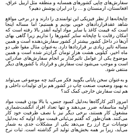
سفارش‌های چاپی کشورهای همسایه و منطقه مثل اربیل عراق،
افغانستان، ارمنستان و … را در ایران پوشش دهیم؟
چاپخانه‌ها از نظر فیزیکی این توانمندی را دارند و در برخی مواقع
شاهد عقدقراردادهای خوبی بودیم و هستیم؛ اما مساله اینجا
است که قیمت کاغذ یا سایر مواد اولیه آنقدر بالا رفته است که
امکان رقابت با چاپخانه سایر کشورها را نداریم زیرا گاهی بهای
آن‌ها در داخل کشور بیشتر از کشور سفارش‌دهنده است و همین
مساله تاثیر زیادی بر قراردادها دارد. به‌عنوان‌ مثال مقوا طی دو
ماه اخیر، کیلویی هشت هزار تومان گران‌تر شده است و همین
موضوع یکی از عوامل تاثیرگذار بر انجام سفارش‌های صادراتی
است و موجب می‌شود ثبت سفارش و قرارداد با کشورهای دیگر
منتفی شود.
و به‌عنوان سخن پایانی بگویید فکر می‌کنید چه موضوعی می‌تواند
به بهبود وضعیت صنعت چاپ در کشور هم برای تولیدات داخلی و
هم ثبت سفارش خارجی کمک کند؟
امروز اکثر کارگاه‌ها به‌دلیل کمبود جنس، یا بالا بودن قیمت مواد
اولیه متاسفانه ضرر می‌دهند و تنها تعداد افراد انگشت‌شماری
مشغول کار هستند، برخی دیگر نیز با نصف ظرفیت خود کار
می‌کنند. همان‌طور که گفتم بی‌ثباتی قیمت مواد اولیه که به‌دلیل
نوسانات نرخ ارز رخ می‌دهد یکی از مشکلات جدی به شمار
می‌‌آید، زیرا بر همه بخش‌های تولید اثر گذاشته است. ثبات نرخ