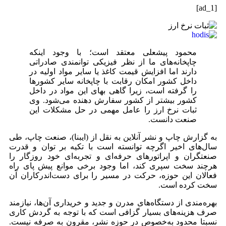
[ad_1]
محمود پیشعلی معتقد است؛ با وجود اینکه
چاپخانه‌های ما از نظر فیزیکی توانمندی صادراتی
دارند اما افزایش قیمت کاغذ یا سایر مواد اولیه در
داخل کشور امکان رقابت با چاپخانه سایر کشورها
را گرفته است، زیرا گاهی بهای این مواد در داخل
کشور بیشتر از کشور سفارش دهنده می‌شود. وی
ثبات نرخ ارز را عامل مهمی در حل مشکلات این
صنعت دانست.
به گزارش چاپ و نشر آنلاین به نقل از (ایبنا)، صنعت چاپ، طی
سال‌های اخیر اگرچه توانسته است با تکیه بر توان و قدرت
صنعتگران و اپراتورهای حرفه‌ای و تجربه‌ای خود روزگار را
هرچند سخت سپری کند، اما وجود برخی موانع پیش پای راه
فعالان این حوزه، حرکت در مسیر را برای دست‌اندرکاران آن
سخت کرده است.
بهره‌مندی از دستگاه‌های مدرن و جدید و خریداری آن‌ها، نیازمند
صرف هزینه‌های بسیار گزافی است که با توجه به گردش کاری
نسبتا محدود به‌خصوص در حوزه نشر، مقرون به صرفه نیست.