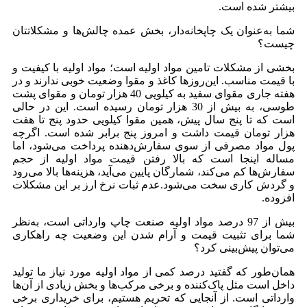
بیشتر شده است.
شما به‌عنوان یک چاپخانه‌دار، بخش عمده چالش‌ها و مشکلاتتان
چیست؟
بخشی از مشکلات تامین مواد اولیه است؛ مواد اولیه با کیفیت و
با قیمت مناسب. این‌روزها کاغذ و مقوا وضعیت خوبی ندارند و در
هفته جاری مقوای سفید به کیلویی 40 هزار تومان و مقوای پشت
طوسی، به بیش از 30 هزار تومان رسیده است. این در حالی
است که تا پنج سال پیش، همین مقوا کیلویی حدود پنج تا هفت
هزار تومان قیمت داشت و امروز پنج برابر شده است. اگرچه
پول مواد مصرفی از سوی سفارش‌دهنده پرداخت می‌شود، اما
مساله اینجا است که بالا رفتن قیمت مواد اولیه از حجم
سفارش‌ها کم می‌کند، شمارگان پایین می‌آید،‌ هزینه‌ها بالا می‌رود
و گردش کاری سخت می‌شود.عدم ثبات نرخ ارز بر این مشکلات
افزوده.
بیش از 97 درصد مواد اولیه صنعت چاپ وارداتی است، به‌نظر
شما برای تثبیت قیمت و آرام شدن این وضعیت چه راهکاری
می‌توان پیش‌بینی کرد؟
همان‌طور که گفتید درصد کمی از مواد اولیه مورد نیاز ما تولید
داخل است مثل پا‌ک‌کننده و برخی مرکب‌ها و بخش زیادی از آن‌ها
وارداتی است. از آنجایی که تحریم هستیم، برای خریداری برخی