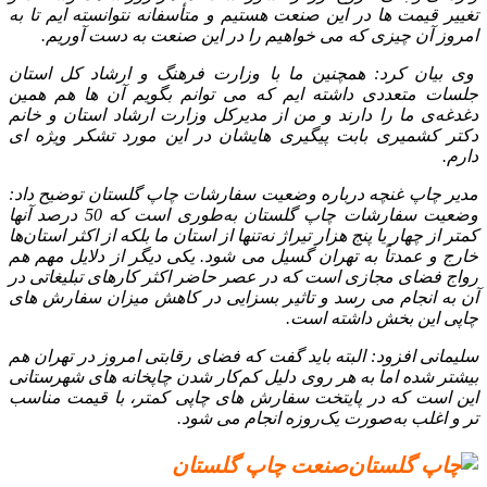
تغییر قیمت‌ ها در این صنعت هستیم و متأسفانه نتوانسته‌ ایم تا به
امروز آن چیزی که می‌ خواهیم را در این صنعت به دست آوریم.
وی بیان کرد: همچنین ما با وزارت فرهنگ و ارشاد کل استان
جلسات متعددی داشته‌ ایم که می‌ توانم بگویم آن‌ ها هم همین
دغدغه‌ی ما را دارند و من از مدیرکل وزارت ارشاد استان و خانم
دکتر کشمیری بابت پیگیری‌ هایشان در این مورد تشکر ویژه‌ ای
دارم.
مدیر چاپ غنچه درباره وضعیت سفارشات چاپ گلستان توضیح داد:
وضعیت سفارشات چاپ گلستان به‌طوری است که 50 درصد آنها
کمتر از چهار یا پنج هزار تیراژ نه‌تنها از استان ما بلکه از اکثر استان‌ها
خارج و عمدتاً به تهران گسیل می‌ شود. یکی دیگر از دلایل مهم هم
رواج فضای مجازی است که در عصر حاضر اکثر کارهای تبلیغاتی در
آن به انجام می‌ رسد و تاثیر بسزایی در کاهش میزان سفارش های
چاپی این بخش داشته است.
سلیمانی افزود: البته باید گفت که فضای رقابتی امروز در تهران هم
بیشتر شده اما به هر روی دلیل کم‌کار شدن چاپخانه‌ های شهرستانی
این است که در پایتخت سفارش‌ های چاپی کمتر، با قیمت مناسب‌
تر و اغلب به‌صورت یک‌روزه انجام می‌ شود.
صنعت چاپ گلستان