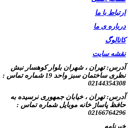
ارتباط با ما
درباره ی ما
کاتالوگ
نقشه سایت
آدرس: تهران ، شهران بلوار کوهسار نبش
نظری ساختمان سبز واحد 19 شماره تماس :
02144354308
آدرس: تهران ، خیابان جمهوری نرسیده به
حافظ پاساژ خانه موبایل شماره تماس :
02166764296
خبرنامه