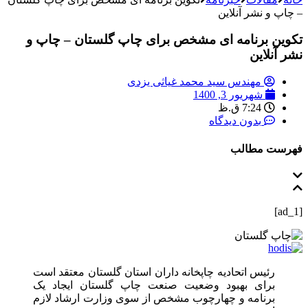
– چاپ و نشر آنلاین
تکوین برنامه‌ ای مشخص برای چاپ گلستان – چاپ و
نشر آنلاین
مهندس سید محمد غیاثی یزدی
شهریور 3, 1400
7:24 ق.ظ
بدون دیدگاه
فهرست مطالب
[ad_1]
رئیس اتحادیه چاپخانه‌ داران استان گلستان معتقد است
برای بهبود وضعیت صنعت چاپ گلستان ایجاد یک
برنامه و چهارچوب مشخص از سوی وزارت ارشاد لازم