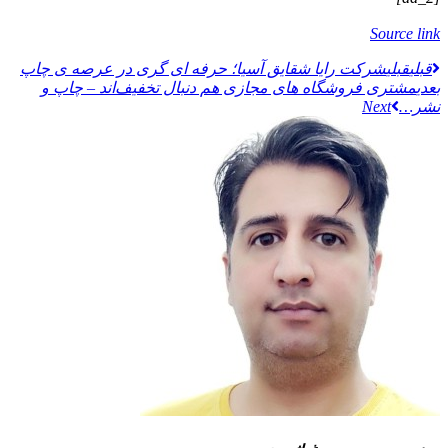
Source link
قبلي
قبلی
شرکت رایا شقایق آسیا؛ حرفه ای گری در عرصه ی چاپ
بعدی
مشتری فروشگاه‌ های مجازی هم دنبال تخفیف‌اند – چاپ و
نشر…