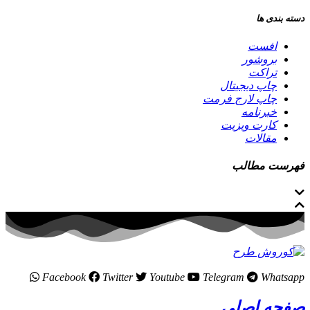
دسته بندی ها
افست
بروشور
تراکت
چاپ دیجیتال
چاپ لارج فرمت
خبرنامه
کارت ویزیت
مقالات
فهرست مطالب
Facebook
Twitter
Youtube
Telegram
Whatsapp
صفحه اصلی