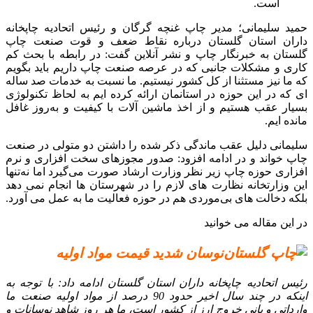
است.
حمید سلیمانی؛ مدیر چاپ غنچه گرگان و رئیس اتحادیه چاپخانه‌
داران استان گلستان درباره نقاط ضعف و قوت صنعت چاپ
گلستان به خبرنگار چاپ و نشر آنلاین گفت: در رابطه با بحث کم‌
کاری و مشکلات جانبی که در عرصه صنعت چاپ داریم باید بگویم
که ما نیز مستثنا از کل کشور نیستیم. ما نسبت به خدمات صد ساله‌
ای که در این حوزه در استانمان ارائه کرده‌ ایم به لحاظ تکنولوژی
بسیار عقب هستیم و از اخذ ماشین‌ آلات با کیفیت و به‌روز غافل
مانده‌ ایم.
سلیمانی دلیل عقب‌ ماندگی ذکر شده را داشتن دو متولی در صنعت
چاپ خواند و در ادامه افزود: صدور مجوزهای سخت‌ افزاری و نرم‌
افزاری حوزه چاپ زیر نظر وزارت ارشاد صورت می‌گیرد اما نه‌تنها
این وزارتخانه نظارت‌ های لازم را در شهرستان‌ ها انجام نمی‌ دهد
بلکه دخالت‌ های بی‌موردی هم در حوزه فعالیت ما به عمل می‌ آورد.
در این مقاله می خوانید
نوسان شدید قیمت مواد اولیه
رئیس اتحادیه چاپخانه‌ داران استان گلستان ادامه داد: با توجه به
اینکه در چند سال اخیر حدود 90 درصد از مواد اولیه صنعت ما
وارداتی و بانی خروج ارز از کشور است، ما هر روز شاهد نوسانات و