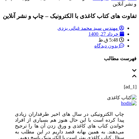
و نشر آنلاین
تفاوت های کتاب کاغذی با الکترونیک – چاپ و نشر آنلاین
مهندس سید محمد غیاثی یزدی
خرداد 27, 1400
5:48 ق.ظ
بدون دیدگاه
فهرست مطالب
[ad_1]
چاپ الکترونیکی در سال‌ های اخیر طرفداران زیادی
پیدا کرده است با این حال هنوز هم بسیاری از افراد
خواندن کتاب‌ های کاغذی و ورق زدن آن‌ ها را ترجیح
می‌دهند. به همین بهانه قصد داریم در این مطلب به
سؤال کتاب کاغذی بهتر است یا الکترونیک پاسخ دهیم.