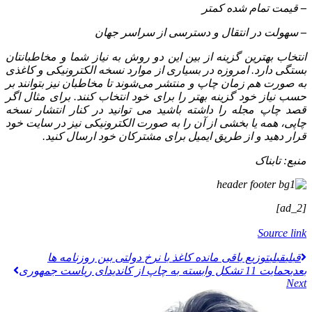
–
قیمت تمام شده کمتر
–
سهولت در انتقال و دسترسی از سراسر جهان
انتخاب بهترین گزینه از بین این دو روش به نیاز شما و مخاطبانتان
بستگی دارد. امروزه در بسیاری از موارد نسخه الکترونیکی و کاغذی
به صورت هم زمان چاپ و منتشر می‌شوند تا مخاطبان نیز بتوانند بر
حسب نیاز خود گزینه بهتر را برای خود انتخاب کنند. برای مثال اگر
قصد چاپ مجله را داشته باشید می‌ توانید در کنار انتشار نسخه
چاپی، همه یا بخشی از آن را به صورت الکترونیکی نیز در سایت خود
قرار دهید و از طریق ایمیل برای مشترکان خود ارسال کنید.
منبع: تابناک
[ad_2]
Source link
قبلي
قبلی
توزیع باقی مانده کاغذ با نرخ دولتی بین روزنامه ها
بعدی
حمایت 11 تشکل وابسته به چاپ از کاندیدای ریاست جمهوری
Next