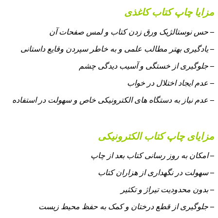
مزایا چاپ کتاب کاغذی
–
حس نوستالژیک ورق زدن کتاب و لمس صفحات آن
–
یادگیری بهتر مطالب علمی و به خاطر سپردن وقایع داستانی
–
جلوگیری از خستگی و آسیب دیدگی چشم
–
عدم ایجاد اختلال در خواب
–
عدم نیاز به دستگاه‌ های الکترونیکی خاص و سهولت در استفاده
مزایای چاپ کتاب الکترونیکی
–
امکان به روز رسانی کتاب بعد از چاپ
–
سهولت در نگهداری از هزاران کتاب
–
بدون محدودیت تیراژ و تکثیر
–
جلوگیری از قطع درختان و کمک به حفظ محیط زیست