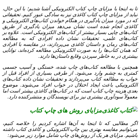
تا به اینجا با مزایای چاپ کتاب الکترونیکی آشنا شدیم؛ با این حال،
نباید از مزایای چاپ کتاب کاغذی نیز به سادگی عبور کنیم. تحقیقاتی
که در مورد میزان یادگیری در هنگام خواندن کتاب‌های الکترونیکی و
کاغذی انجام شده است نشان می‌دهد میزان یادگیری از طریق
کتاب‌های چاپی بسیار بیشتر از کتاب‌های الکترونیکی است. علاوه بر
کتاب‌های علمی، تحقیقات نشان داده افرادی که به مطالعه
کتاب‌های رمان و داستان کاغذی می‌پردازند، در مقایسه با افرادی
که همان کتاب‌ها را به صورت الکترونیکی مطالعه کرده‌اند، توانایی
بیشتری در به خاطر سپردن وقایع داستان‌ها دارند.
همچنین با مطالعه کتاب‌های چاپ شده، خستگی و آسیب جسمی
کمتری به چشم وارد می‌شود. از طرفی بسیاری از افراد قبل از
خواب به مطالعه کتاب می‌پردازند و تحقیقات نشان داده کتاب‌های
الکترونیکی باعث ایجاد اختلال در خواب افراد می‌شوند. موضوع
بعدی هزینه چاپ کتاب است که در کتاب‌های کاغذی بیشتر است اما
معمولاً سودآوری بیشتری نیز برای نویسندگان و منتشرکننده دارد.
مزایای روش های چاپ کتاب
اگر مطالبی که تا اینجا به آن‌ها اشاره کردیم را خلاصه کنیم،
می‌توانیم مقایسه بهتری بین چاپ الکترونیکی و کاغذی کتاب داشته
باشیم. مزایای هر یک از روش‌های چاپ شامل موارد زیر می‌شود: