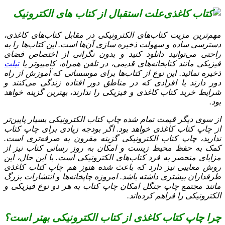
علت استقبال از کتاب‌ های الکترونیک
مهم‌ترین مزیت کتاب‌های الکترونیکی در مقابل کتاب‌های کاغذی،
دسترسی ساده و سهولت ذخیره سازی آن‌ها است. این کتاب‌ها را به
راحتی می‌توانید دانلود کنید و بدون نگرانی از اختصاص فضای
فیزیکی مانند کتابخانه‌های قدیمی، در تلفن همراه، کامپیوتر یا
تبلت
ذخیره نمائید. این نوع از کتاب‌ها برای موسساتی که آموزش از راه
دور دارند یا افرادی که در مناطق دور افتاده زندگی می‌کنند و
شرایط خرید کتاب کاغذی و فیزیکی را ندارند، بهترین گزینه خواهد
بود.
از سوی دیگر قیمت تمام شده چاپ کتاب الکترونیکی بسیار پایین‌تر
از چاپ کتاب کاغذی خواهد بود. اگر بودجه زیادی برای چاپ کتاب
ندارید، چاپ کتاب الکترونیکی گزینه مقرون به صرفه‌تری است.
کمک به حفظ محیط زیست و امکان به روز رسانی کتاب نیز از
مزایای منحصر به فرد کتاب‌های الکترونیکی است. با این حال، این
روش معایبی نیز دارد که باعث شده هنوز هم چاپ کتاب کاغذی
طرفداران بیشتری داشته باشد. امروزه چاپخانه‌ها و انتشارات بزرگ
مانند مجتمع چاپ جنگل امکان چاپ کتاب به هر دو نوع فیزیکی و
الکترونیکی را فراهم کرده‌اند.
چرا چاپ کتاب کاغذی از کتاب الکترونیکی بهتر است؟