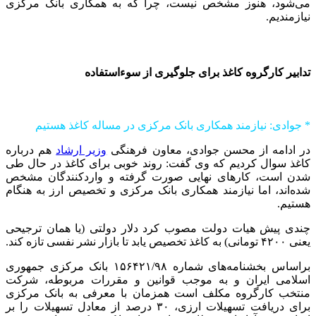
می‌شود، هنوز مشخص نیست، چرا که به همکاری بانک مرکزی
نیازمندیم.
تدابیر کارگروه کاغذ برای جلوگیری از سوءاستفاده
* جوادی: نیازمند همکاری بانک مرکزی در مساله کاغذ هستیم
در ادامه از محسن جوادی، معاون فرهنگی
وزیر ارشاد
هم درباره
کاغذ سوال کردیم که وی گفت: روند خوبی برای کاغذ در حال طی
شدن است، کارهای نهایی صورت گرفته و واردکنندگان مشخص
شده‌اند، اما نیازمند همکاری بانک مرکزی و تخصیص ارز به هنگام
هستیم.
چندی پیش هیات دولت مصوب کرد دلار دولتی (یا همان ترجیحی
یعنی ۴۲۰۰ تومانی) به کاغذ تخصیص یابد تا بازار نشر نفسی تازه کند.
براساس بخشنامه‌های شماره ۱۵۶۴۲۱/۹۸ بانک مرکزی جمهوری
اسلامی ایران و به موجب قوانین و مقررات مربوطه، شرکت
منتخب کارگروه مکلف است همزمان با معرفی به بانک مرکزی
برای دریافت تسهیلات ارزی، ۳۰ درصد از معادل تسهیلات را بر