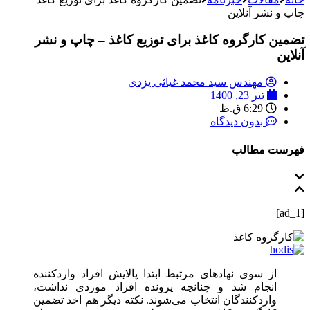
چاپ و نشر آنلاین
تضمین کارگروه کاغذ برای توزیع کاغذ – چاپ و نشر
آنلاین
مهندس سید محمد غیاثی یزدی
تیر 23, 1400
6:29 ق.ظ
بدون دیدگاه
فهرست مطالب
[ad_1]
از سوی نهادهای مرتبط ابتدا پالایش افراد واردکننده
انجام شد و چنانچه پرونده افراد موردی نداشت،
واردکنندگان انتخاب می‌شوند. نکته دیگر هم اخذ تضمین‌