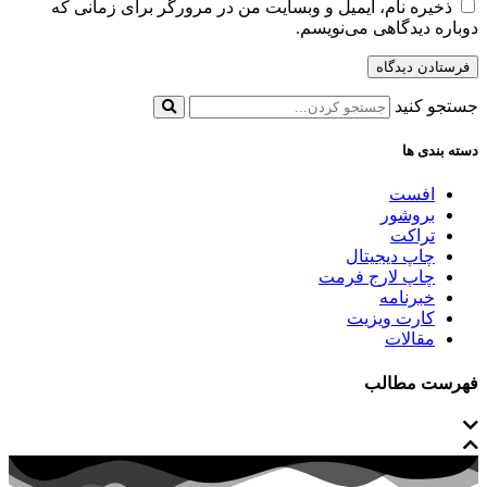
ذخیره نام، ایمیل و وبسایت من در مرورگر برای زمانی که
دوباره دیدگاهی می‌نویسم.
جستجو کنید
دسته بندی ها
افست
بروشور
تراکت
چاپ دیجیتال
چاپ لارج فرمت
خبرنامه
کارت ویزیت
مقالات
فهرست مطالب