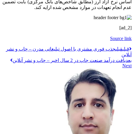
اساس نرخ آزاد ارز (مطابق شاخص‎‌های بانک مرکزی) بابت تضمین
عدم انجام تعهدات در موارد مشخص شده ارایه کند.
[ad_2]
Source link
قبلي
قبلی
جذب فوری مشتری با اصول تبلیغاتی مدرن – چاپ و نشر
آنلاین
بعدی
افت درآمد صنعت چاپ در 2 سال اخیر – چاپ و نشر آنلاین
Next