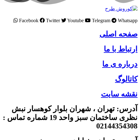
Facebook
Twitter
Youtube
Telegram
Whatsapp
صفحه اصلی
ارتباط با ما
درباره ی ما
کاتالوگ
نقشه سایت
آدرس: تهران ، شهران بلوار کوهسار نبش
نظری ساختمان سبز واحد 19 شماره تماس :
02144354308