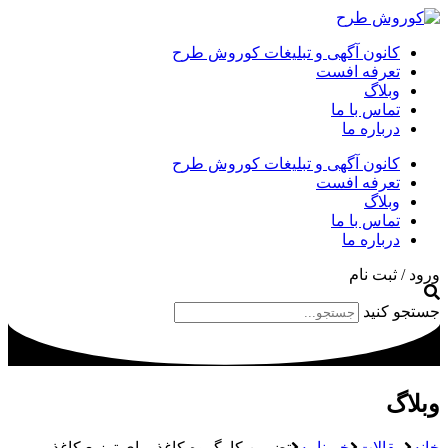
کانون آگهی و تبلیغات کوروش طرح
تعرفه افست
وبلاگ
تماس با ما
درباره ما
کانون آگهی و تبلیغات کوروش طرح
تعرفه افست
وبلاگ
تماس با ما
درباره ما
ورود / ثبت نام
جستجو کنید
وبلاگ
خانه
مقالات
خبرنامه
تضمین کارگروه کاغذ برای توزیع کاغذ –