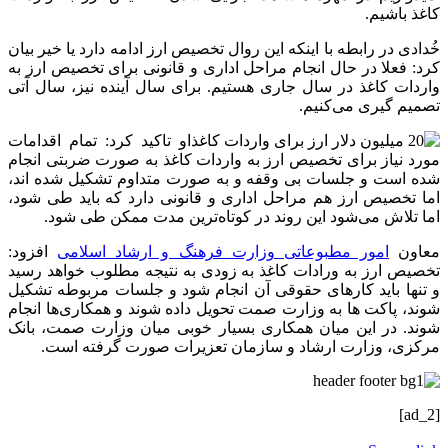
کاغذ باشیم.
خُدادی در رابطه با اینکه این روال تخصیص ارز ادامه دارد یا خیر بیان
کرد: فعلا در حال انجام مراحل اداری و قانونی برای تخصیص ارز به
واردات کاغذ در سال جاری هستیم. برای سال آینده نیز، سال آتی
تصمیم گیری می‌کنیم.
او تاکید کرد: تمام اقدامات
مورد نیاز برای تخصیص ارز به واردات کاغذ به صورت ضربتی انجام
شده است و جلسات بی وقفه و به صورت متداوم تشکیل شده اند،
اما تخصیص ارز هم مراحل اداری و قانونی دارد که باید طی شود،
اما تلاش می‌شود این روند در کوتاه‌ترین مدت ممکن طی شود.
معاون
امور مطبوعاتی وزارت فرهنگ و ارشاد اسلامی
افزود:
تخصیص ارز به ورادات کاغذ به زودی به نتیجه مطلوب خواهد رسید
و تنها باید کار‌های حقوقی آن انجام شود و جلسات مربوطه تشکیل
شوند، پاکت‌ ها به وزارت صمت تحویل داده شوند و همکاری‌ها انجام
شوند. در این میان همکاری بسیار خوبی میان وزارت صمت، بانک
مرکزی، وزارت ارشاد و سازمان تعزیرات صورت گرفته است.
[ad_2]