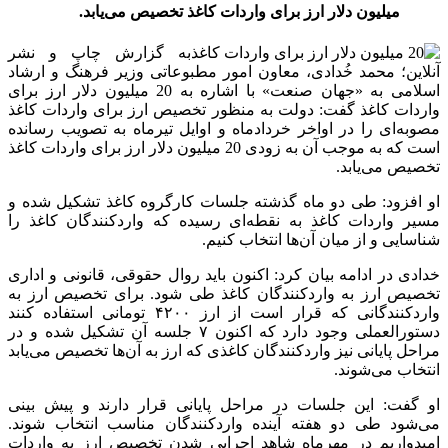
میلیون دلار ارز برای واردات کاغذ تخصیص می‌یابد.
به گزارش چاپ و نشر
آنلاین؛ محمد خُدادی، معاون امور مطبوعاتی وزیر فرهنگ و ارشاد
اسلامی به «جهان صنعت» با اشاره به 20 میلیون دلار ارز برای
واردات کاغذ گفت: دولت به منظور تخصیص ارز برای واردات کاغذ
مصوبه‌ای را در اواخر خردادماه و اوایل تیرماه به تصویب رسانده
است که به موجب آن به زودی 20 میلیون دلار ارز برای واردات کاغذ
تخصیص می‌یابد.
او افزود: طی دو ماه گذشته جلسات کارگروه کاغذ تشکیل شده و
مسیر واردات کاغذ به نقطه‌ای رسیده که واردکنندگان کاغذ را
شناسایی و از میان آن‌ها انتخاب کنیم.
خدادی در ادامه بیان کرد: اکنون باید روال حقوقی، قانونی و اداری
تخصیص ارز به واردکنندگان کاغذ طی شود. برای تخصیص ارز به
واردکنندگانی که قرار است از ارز ۴۲۰۰ تومانی استفاده کنند
دستورالعملی وجود دارد که اکنون ۷ جلسه آن تشکیل شده و در
مراحل پایانی نیز واردکنندگان کاغذی که ارز به آن‌ها تخصیص می‌یابد
انتخاب می‌شوند.
او گفت: این جلسات در مراحل پایانی قرار دارند و پیش بینی
می‌شود طی دو هفته آینده واردکنندگان مناسب انتخاب شوند.
امیدواریم در مهرماه شاهد اجرایی شدن تخصیص ارز به واردات