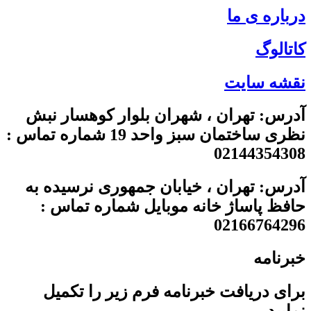
درباره ی ما
کاتالوگ
نقشه سایت
آدرس: تهران ، شهران بلوار کوهسار نبش
نظری ساختمان سبز واحد 19 شماره تماس :
02144354308
آدرس: تهران ، خیابان جمهوری نرسیده به
حافظ پاساژ خانه موبایل شماره تماس :
02166764296
خبرنامه
برای دریافت خبرنامه فرم زیر را تکمیل