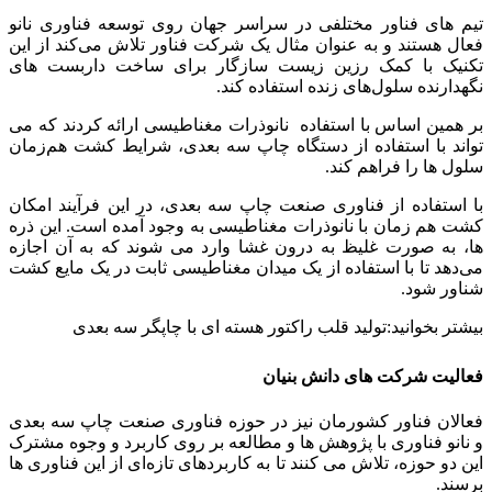
تیم‌ های فناور مختلفی در سراسر جهان روی توسعه فناوری نانو
فعال هستند و به عنوان مثال یک شرکت فناور تلاش می‌‌‌کند از این
تکنیک با کمک رزین زیست سازگار برای ساخت داربست های
نگهدارنده سلول‌های زنده استفاده کند.
بر همین اساس با استفاده نانوذرات مغناطیسی ارائه کردند که می‌
تواند با استفاده از دستگاه چاپ سه بعدی، شرایط کشت هم‌زمان
سلول‌ ها را فراهم کند.
با استفاده از فناوری صنعت چاپ سه بعدی، در این فرآیند امکان
کشت هم‌ زمان با نانوذرات مغناطیسی به وجود آمده است. این ذره‌
ها، به‌ صورت غلیظ به درون غشا وارد می‌ شوند که به آن اجازه
می‌دهد تا با استفاده از یک میدان مغناطیسی ثابت در یک مایع کشت
شناور شود.
بیشتر بخوانید:تولید قلب راکتور هسته ای با چاپگر سه بعدی
فعالیت شرکت‌ های دانش‌ بنیان
فعالان فناور کشورمان نیز در حوزه فناوری صنعت چاپ سه بعدی
و نانو فناوری با پژوهش‌ ها و مطالعه بر روی کاربرد و وجوه مشترک
این دو حوزه، تلاش می‌ کنند تا به کاربردهای تازه‌ای از این فناوری‌ ها
برسند.