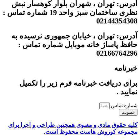
آدرس: تهران ، شهران بلوار کوهسار نبش
نظری ساختمان سبز واحد 19 شماره تماس :
02144354308
آدرس: تهران ، خیابان جمهوری نرسیده به
حافظ پاساژ خانه موبایل شماره تماس :
02166764296
خبرنامه
برای دریافت خبرنامه فرم زیر را تکمیل
نمایید .
شماره تماس
عضویت
کلیه حقوق مادی و معنوی همچنین طراحی و اجرا برای
مجموعه کوروش هاست محفوظ است.