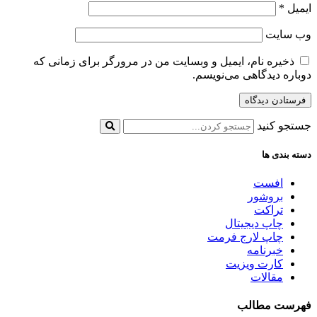
ایمیل
*
وب‌ سایت
ذخیره نام، ایمیل و وبسایت من در مرورگر برای زمانی که
دوباره دیدگاهی می‌نویسم.
جستجو کنید
دسته بندی ها
افست
بروشور
تراکت
چاپ دیجیتال
چاپ لارج فرمت
خبرنامه
کارت ویزیت
مقالات
فهرست مطالب