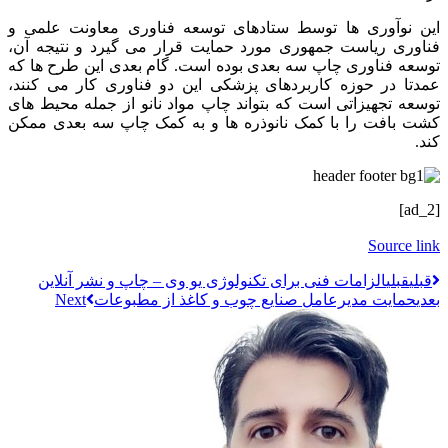
این نوآوری‌ ها توسط ستادهای توسعه فناوری معاونت علمی و
فناوری ریاست جمهوری مورد حمایت قرار می‌ گیرد و نتیجه آن،
توسعه فناوری چاپ سه‌ بعدی بوده است. گام بعدی این طرح‌ ها که
عمدتا در حوزه کاربردهای پزشکی این دو فناوری کار می‌ کنند،
توسعه تجهیزاتی است که بتواند چاپ مواد نانو از جمله محیط‌ های
کشت بافت را با کمک نانوذره‌ ها و به کمک چاپ سه‌ بعدی ممکن
کند.
[ad_2]
Source link
قبلي
قبلی
الزامات فنی برای تکنولوژی یو وی – چاپ و نشر آنلاین
بعدی
حمایت مدیرعامل صنایع چوب و کاغذ از مطبوعات