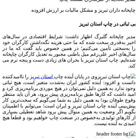
چاپخانه داران تبریز و مشکل مالیات بر ارزش افزوده
بی ثباتی در چاپ استان تبریز
مدیر چاپخانه گلبرگ اظهار داشت: شرایط اقتصادی در سال‌های
اخیر به‌قدری سخت شده که ما حتی هزینه نگه‌داشتن کارگران خود
را به‌سختی تأمین می‌کنیم؛ در همین خصوص باید گفت که ما در
سال‌های اخیر علی‌رغم میل باطنی مجبور به تعدیل کارگران چاپخانه
شده‌ایم. چاپ استان تبریز با بحران های زیادی دست و پنجه نرم می
کند.
وی در پایان آینده چاپ
استان تبریز
را ناامیدکننده
دانست و افزود: آینده کشور ایران به‌شدت متغیر است، هیچ ثباتی
وجود ندارد به همین دلیل نمی‌توان در هیچ موردی برنامه‌ریزی کرد و
امید داشت که کارها طبق برنامه‌ریزی پیش برود، هر آن باید منتظر
وقوع طوفان بود! به همین دلیل به شما می‌گویم که سخت‌ترین کار
پیش‌بینی آینده چاپ استان تبریز و ایران است؛ می‌توانم با اطمینان
بگویم اگر وضعیت به همین منوال پیش برود شاهد تعطیلی بسیاری
از کارهای تولیدی به‌خصوص در صنعت چاپ خواهیم بود و قطعاً هیچ
امیدی به آینده نیست.