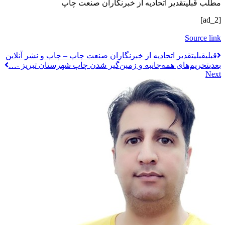
مطلب قبلی
تقدیر اتحادیه از خبرنگاران صنعت چاپ
[ad_2]
Source link
قبلي
قبلی
تقدیر اتحادیه از خبرنگاران صنعت چاپ – چاپ و نشر آنلاین
بعدی
تحریم‌های همه‌جانبه و زمین‌گیر شدن چاپ شهرستان تبریز -…
Next