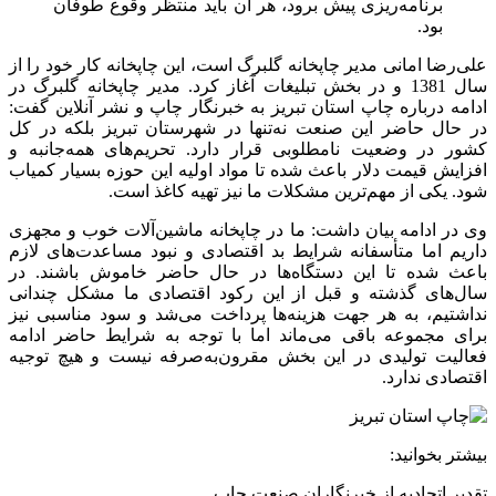
برنامه‌ریزی پیش برود، هر آن باید منتظر وقوع طوفان
بود.
علی‌رضا امانی مدیر چاپخانه گلبرگ است، این چاپخانه کار خود را از
سال 1381 و در بخش تبلیغات آغاز کرد. مدیر چاپخانه گلبرگ در
ادامه درباره چاپ استان تبریز به خبرنگار چاپ و نشر آنلاین گفت:
در حال حاضر این صنعت نه‌تنها در شهرستان تبریز بلکه در کل
کشور در وضعیت نامطلوبی قرار دارد. تحریم‌های همه‌جانبه و
افزایش قیمت دلار باعث شده تا مواد اولیه این حوزه بسیار کمیاب
شود. یکی از مهم‌ترین مشکلات ما نیز تهیه کاغذ است.
وی در ادامه بیان داشت: ما در چاپخانه ماشین‌آلات خوب و مجهزی
داریم اما متأسفانه شرایط بد اقتصادی و نبود مساعدت‌های لازم
باعث شده تا این دستگاه‌ها در حال حاضر خاموش باشند. در
سال‌های گذشته و قبل از این رکود اقتصادی ما مشکل چندانی
نداشتیم، به هر جهت هزینه‌ها پرداخت می‌شد و سود مناسبی نیز
برای مجموعه باقی می‌ماند اما با توجه به شرایط حاضر ادامه
فعالیت تولیدی در این بخش مقرون‌به‌صرفه نیست و هیچ توجیه
اقتصادی ندارد.
بیشتر بخوانید:
تقدیر اتحادیه از خبرنگاران صنعت چاپ