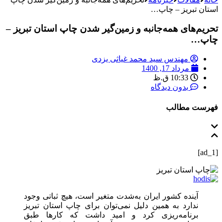
استان تبریز – چاپ…
تحریم‌های همه‌جانبه و زمین‌گیر شدن چاپ استان تبریز –
چاپ…
مهندس سید محمد غیاثی یزدی
مرداد 17, 1400
10:33 ق.ظ
بدون دیدگاه
فهرست مطالب
[ad_1]
آینده کشور ایران به‌شدت متغیر است، هیچ ثباتی وجود
ندارد به همین دلیل نمی‌توان برای چاپ استان تبریز
برنامه‌ریزی کرد و امید داشت که کارها طبق