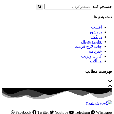
جستجو کنید
دسته بندی ها
افست
بروشور
تراکت
چاپ دیجیتال
چاپ لارج فرمت
خبرنامه
کارت ویزیت
مقالات
فهرست مطالب
Facebook
Twitter
Youtube
Telegram
Whatsapp