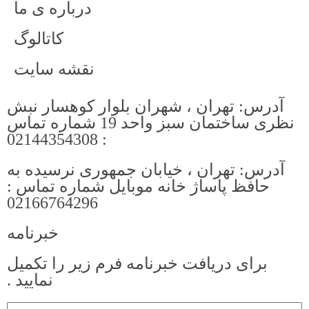
درباره ی ما
کاتالوگ
نقشه سایت
آدرس: تهران ، شهران بلوار کوهسار نبش
نظری ساختمان سبز واحد 19 شماره تماس
: 02144354308
آدرس: تهران ، خیابان جمهوری نرسیده به
حافظ پاساژ خانه موبایل شماره تماس :
02166764296
خبرنامه
برای دریافت خبرنامه فرم زیر را تکمیل
نمایید .