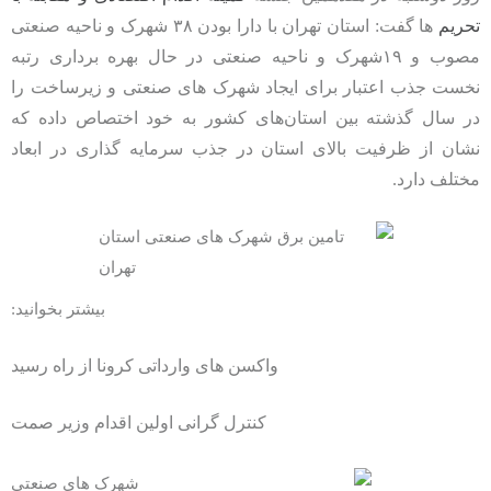
تحریم
ها گفت: استان تهران با دارا بودن ۳۸ شهرک و ناحیه صنعتی
مصوب و ۱۹شهرک و ناحیه صنعتی در حال بهره برداری رتبه
نخست جذب اعتبار برای ایجاد شهرک های صنعتی و زیرساخت را
در سال گذشته بین استان‌های کشور به خود اختصاص داده که
نشان از ظرفیت بالای استان در جذب سرمایه گذاری در ابعاد
مختلف دارد.
بیشتر بخوانید:
واکسن های وارداتی کرونا از راه رسید
کنترل گرانی اولین اقدام وزیر صمت