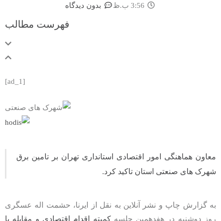
3:56 ب.ظ
بدون دیدگاه
فهرست مطالب
[ad_1]
معاون هماهنگی امور اقتصادی استانداری تهران بر تامین برق
شهرک‌ های صنعتی استان تاکید کرد.
به گزارش چاپ و نشر آنلاین به نقل از ایرنا، حشمت اله عسگری
روز دوشنبه در هفدهمین جلسه
کمیته اقدام اقتصادی و مقابله با