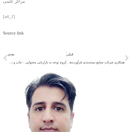
مراکز علمی
[ad_2]
Source link
قبلی
بعدی
همکاری شرکت صنایع بسته‌بندی فرآورده‌های لبنی پگاه با…
لزوم توجه به بازاریابی محتوایی – چاپ و نشر آنلاین