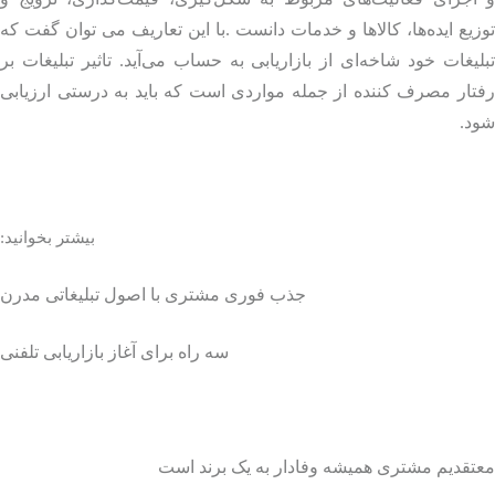
یع ایده‌ها، کالاها و خدمات دانست .با این تعاریف می توان گفت که
یغات خود شاخه‌ای از بازاریابی به حساب می‌آید. تاثیر تبلیغات بر
ار مصرف کننده از جمله مواردی است که باید به درستی ارزیابی
د.
بیشتر بخوانید:
جذب فوری مشتری با اصول تبلیغاتی مدرن
سه راه برای آغاز بازاریابی تلفنی
قدیم مشتری همیشه وفادار به یک برند است