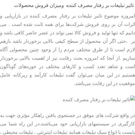
ثیر تبلیغات بر رفتار مصرف کننده ومیزان فروش محصولات
وزه موضوع تاثیر تبلیغات بر رفتار مصرف کننده در بازاریابی و
رات آن بر روی فروش شرکت‌ها برای همه ثابت شده است . می
یم که تنها تولید و فروش کالا نمی تواند در عصر حاضر کافی باشد و
 ،حتی اگر آن محصول از سطح کیفی بالایی برخوردار باشد بازهم
زم است تا از طرق مختلف مردم را از وجود چنین محصولی آگاه
یم .از آنجا که امروزه بحث رقابت نیز از اهمیت بالایی برخوردار
ت و شاهد تعدد کسب و کارهای مختلف در حوزه‌های گوناگون
تیم در این میان می‌توان گفت تبلیغات کارآمد و زیرکانه عامل
قیت در این رقابت می‌باشد.
 واقع شرکت های موفق در جستجوی یافتن راهکار مؤثری جهت به
گیری در سيستمهای بازاريابی خود می‌باشند.در این راه شما می
ست با انواع سبک تبلیغات همانند تبلیغات اینترنتی ، تبلیغات محیطی ،