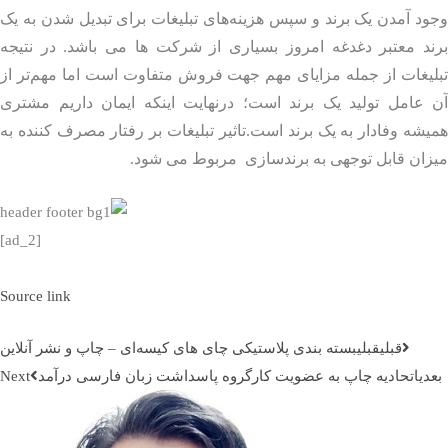
د آمدن یک برند و سپس هزینه‌های تبلیغات برای تبدیل شدن به یک
ند معتبر دغدغه امروز بسیاری از شرکت ها می باشد. در نتیجه
یغات از جمله مزایای مهم جهت فروش متفاوت است اما مهم‌تر از
 عامل تولید یک برند است؛ درنهایت اینکه ایمان داریم مشتری
شه وفادار به یک برند است.تاثیر تبلیغات بر رفتار مصرف کننده به
زان قابل توجهی به برندسازی مربوط می شود.
[ad_2]
Source link
قبلي
قبلی
بسته بندی پلاستیکی چای های کیسه‌‌ای – چاپ و نشر آنلاین
دی
اتحادیه چاپ به عضویت کارگروه پاسداشت زبان فارسی درآمد