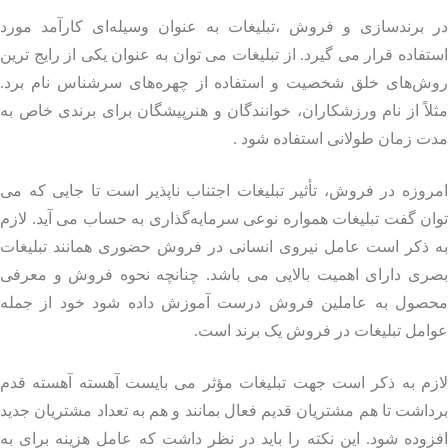
 برندسازی و فروش ،تبلیغات به عنوان وسیله‌ای کارآمد مورد
فاده قرار می گیرد. از تبلیغات می توان به عنوان یکی از رایج ترین
ش‌های خلق شخصیت و استفاده از چهره‌های سرشناس نام برد.
اً از نام ورزشکاران، خوانندگان و هنرپیشگان برای برندی خاص به
 زمان طولانی استفاده شود .
وزه در فروش، تأثیر تبلیغات اجتناب ناپذیر است تا جایی که می
ن گفت تبلیغات همواره نوعی سرمایه‌گذاری به حساب می آید. لازم
 ذکر است عامل نیروی انسانی در فروش حضوری همانند تبلیغات
ری دارای اهمیت بالایی می باشد. چنانچه نحوه فروش و معرفی
صول به عاملین فروش درست آموزش داده شود خود از جمله
مل تبلیغات در فروش یک برند است.
زم به ذکر است جهت تبلیغات مؤثر می بایست آهسته آهسته قدم
اشت تا هم مشتریان قدیم فعال بمانند و هم به تعداد مشتریان جدید
وده شود. این نکته را باید در نظر داشت که عامل هزینه برای به