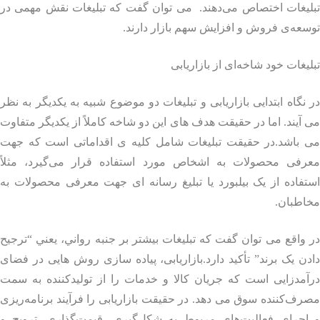
لیغات اختصاص می‌دهند. می توان گفت که تبلیغات نقش مهمی در
عه‌ی فروش و افزایش سهم بازار دارند.
یغات خود شاخه‌ای از بازاریابی
نگاه ابتدایی بازاریابی و تبلیغات دو موضوع شبیه به یکدیگر به نظر
آیند. اما در حقیقت هدف های این دو شاخه کاملاً از یکدیگر متفاوت
 باشد.در حقیقت تبلیغات شامل کلیه ی اقداماتی است که جهت
رفی محصولات به اشخاص مورد استفاده قرار می‌گیرد، مثلاً
فاده از یک بیلبورد یا تبلیغ رسانه ای جهت معرفی محصولات به
اطبان.
واقع می توان گفت که تبليغات بيشتر بر جنبه رواني، يعني “ترجيح
ن یک برند” تأکید دارد.بازاریابی، پیاده سازی روش هایی در فضای
آمدزایی است که جریان کالا و خدمات را از تولیدکننده به سمت
ف‌کننده سوق می دهد. در حقیقت بازاریابی را فرآیند برنامه‌ریزی
اجرای فعالیت‌های مربوط به شکل‌گیری، قیمت‌گذاری، ترویج و