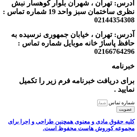
آدرس: تهران ، شهران بلوار کوهسار نبش
نظری ساختمان سبز واحد 19 شماره تماس :
02144354308
آدرس: تهران ، خیابان جمهوری نرسیده به
حافظ پاساژ خانه موبایل شماره تماس :
02166764296
خبرنامه
برای دریافت خبرنامه فرم زیر را تکمیل
نمایید .
شماره تماس
عضویت
کلیه حقوق مادی و معنوی همچنین طراحی و اجرا برای
مجموعه کوروش هاست محفوظ است.