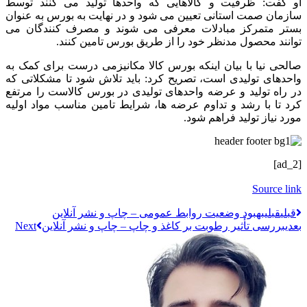
او گفت: ظرفیت و کالاهایی که واحدها تولید می کنند توسط
سازمان صمت استانی تعیین می شود و در نهایت به بورس به عنوان
بستر متمرکز مبادلات معرفی می شوند و مصرف کنندگان می
توانند محصول مدنظر خود را از طریق بورس تامین کنند.
صالحی نیا با بیان اینکه بورس کالا مکانیزمی درست برای کمک به
واحدهای تولیدی است، تصریح کرد: باید تلاش شود تا مشکلاتی که
در راه تولید و عرضه واحدهای تولیدی در بورس کالاست را مرتفع
کرد تا با رشد و تداوم عرضه ها، شرایط تامین مناسب مواد اولیه
مورد نیاز تولید فراهم شود.
[ad_2]
Source link
قبلي
قبلی
بهبود وضعیت روابط عمومی – چاپ و نشر آنلاین
بعدی
بررسی تأثیر رطوبت بر کاغذ و چاپ – چاپ و نشر آنلاین