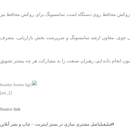
سی، روکش محافظ روی دستگاه است. سامسونگ برای روکش محافظ نیز
ستفانی چوی، معاون ارشد سامسونگ و سرپرست بخش بازاریابی، مصرف
کنون انجام داده ایم، رهبران صنعت را به مشارکت هر چه بیشتر تشویق
[ad_2]
Source link
قبلي
قبلی
اصل مشتری سازی در بستر اینترنت – چاپ و نشر آنلاین