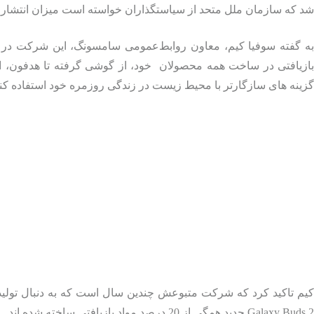
شد که سازمان ملل متحد از سیاستگذاران خواسته است میزان انتشار گ
ازیافتی در ساخت همه محصولان
خود، از گوشی گرفته تا هدفون، اس
گزینه های سازگارتر با محیط زیست در زندگی روزمره خود استفاده کنن
Galaxy Buds 2 جدید همگی از 20 درصد مواد بازیافتی ساخته شده اند.