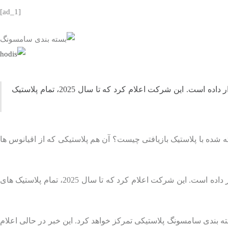
[ad_1]
غول سازنده تجهیزات الکترونیکی یکی از آخرین شرکت های فناوری است که حمایت هرچه بیشتر از محیط زیست را در دستور کار خود قرار داده است. این شرکت اعلام کرد که تا سال 2025، تمام پلاستیک
 شده با پلاستیک بازیافتی چیست؟ آن هم پلاستیکی که از اقیانوس ها
غول سازنده تجهیزات الکترونیکی یکی از آخرین شرکت های فناوری است که حمایت هرچه بیشتر از محیط زیست را در دستور کار خود قرار داده است. این شرکت اعلام کرد که تا سال 2025، تمام پلاستیک های
فون های فرسوده و بسته بندی سامسونگ پلاستیکی تمرکز خواهد کرد. این خبر در حالی اعلام