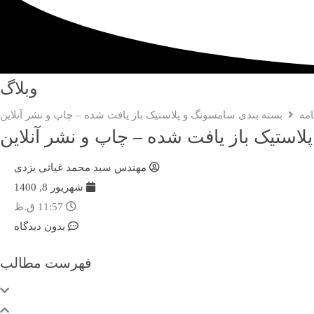
وبلاگ
امه
بسته بندی سامسونگ و پلاستیک باز یافت شده – چاپ و نشر آنلاین
استیک باز یافت شده – چاپ و نشر آنلاین
مهندس سید محمد غیاثی یزدی
شهریور 8, 1400
11:57 ق.ظ
بدون دیدگاه
فهرست مطالب