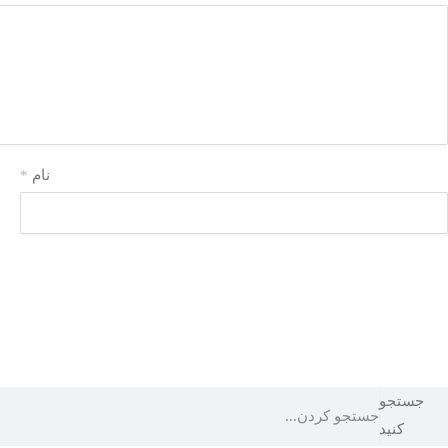
نام
*
جستجو
کنید