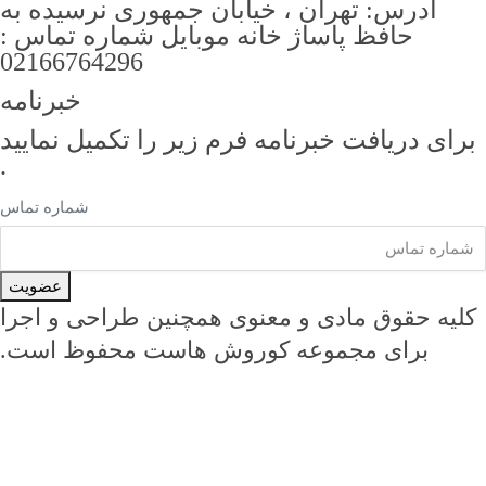
آدرس: تهران ، خیابان جمهوری نرسیده به
حافظ پاساژ خانه موبایل شماره تماس :
02166764296
خبرنامه
رای دریافت خبرنامه فرم زیر را تکمیل نمایید
.
شماره تماس
عضویت
لیه حقوق مادی و معنوی همچنین طراحی و اجرا
برای مجموعه کوروش هاست محفوظ است.