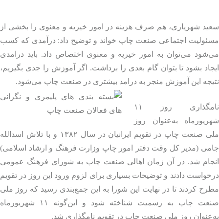
ید شهریاری، هم صرف هزینه در امور خیریه و معنوی را بخشی از
ئولیت اجتماعی صنعت چاپ خواند و توضیح داد: درآمدی که کسب
شود می‌توان به امور خیریه و معنوی اختصاص داد. باید درامدی
اد بشود تا بتوان گام بعدی را برداشت. اگر آموزش را جدی بگیریم،
جه این آموزش منجر به درامد بیشتری در صنعت چاپ می‌شود.
نامگذاری روز ۱۱
ریورماه به‌عنوان روز
ملی صنعت چاپ در تقویم ایرانیان در سال ۱۳۸۲ و با تلاش‌ اسدالله
می (مدیر کل وقت دفتر امور چاپ وزارت فرهنگ و ارشاد اسلامی)
جام شد. در آن زمان اهالی صنعت چاپ به شورای فرهنگ عمومی
واست‌ دادند و توضیحات بسیاری برای لزوم ورود این روز در تقویم
ح کردند تا در نهایت این شورا به این جمع‌بندی رسید که روز ملی
صنعت چاپ به رسمیت شناخته شود و این‌گونه ۱۱ شهریورماه
عنوان روز ملی صنعت چاپ در تقویم نامگذاری شد.