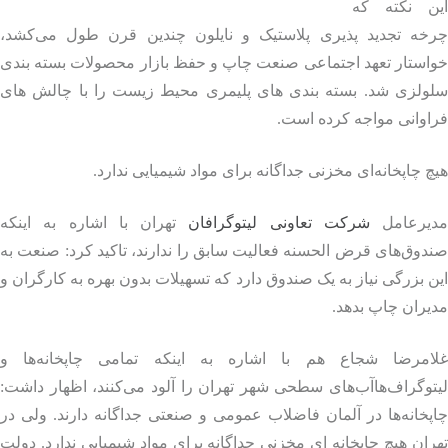
ن نکته که
خه تجدید پذیری پلاستیک و نایلون چندین قرن طول می‌کشد،
استار تعهد اجتماعی صنعت چاپ و حفظ بازار محصولات بسته بندی
ولزی شد. بسته‌ بندی‌ های پلیمری محیط زیست را با چالش های
وانی مواجه کرده است.
 چاپخانه‌ای مخزنی جداگانه برای مواد شیمیایی ندارد.
یرعامل
شرکت تعاونی لیتوگرافان
تهران با اشاره به اینکه
وق‌های قرض الحسنه فعالیت سابق را ندارند، تاکید کرد: صنعت به
 بزرگی نیاز به یک صندوق دارد که تسهیلات بدون بهره به کارگران و
ران چاپ بدهد.
امرضا شجاع هم با اشاره به اینکه تمامی چاپخانه‌ها و
وگراف‌هاآب‌های سطحی شهر تهران را آلود می‌کنند، اظهار داشت:
خانه‌ها در آلمان فاضلاب عمومی و صنعتی جداگانه دارند. ولی در
ان هیچ چاپخانه ای مخزنی جداگانه برای مواد شیمیایی ندارد. دولت