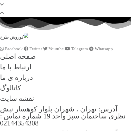
Facebook
Twitter
Youtube
Telegram
Whatsapp
صفحه اصلی
ارتباط با ما
درباره ی ما
کاتالوگ
نقشه سایت
آدرس: تهران ، شهران بلوار کوهسار نبش
نظری ساختمان سبز واحد 19 شماره تماس :
02144354308