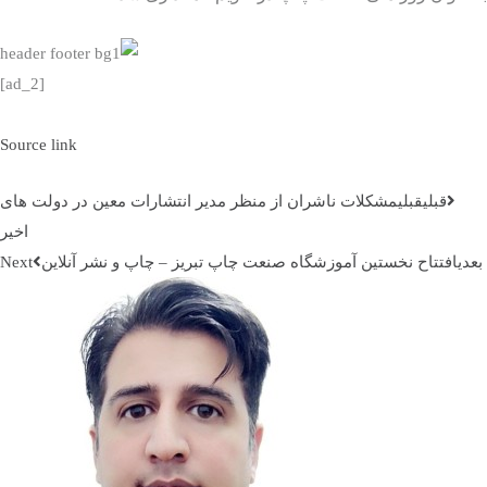
[ad_2]
Source link
قبلي
قبلی
مشکلات ناشران از منظر مدیر انتشارات معین در دولت های
اخیر
دی
افتتاح نخستین آموزشگاه صنعت چاپ تبریز – چاپ و نشر آنلاین