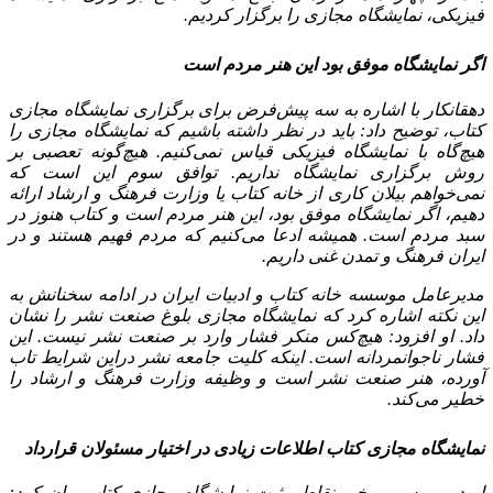
فیزیکی، نمایشگاه مجازی را برگزار کردیم.
اگر نمایشگاه موفق بود این هنر مردم است
دهقانکار با اشاره به سه پیش‌فرض برای برگزاری نمایشگاه مجازی
کتاب، توضیح داد: باید در نظر داشته باشیم که نمایشگاه مجازی را
هیچ‌گاه با نمایشگاه فیزیکی قیاس نمی‌کنیم. هیچ‌گونه تعصبی بر
روش برگزاری نمایشگاه نداریم. توافق سوم این است که
نمی‌خواهم بیلان کاری از خانه کتاب یا وزارت فرهنگ و ارشاد ارائه
دهیم، اگر نمایشگاه موفق بود، این هنر مردم است و کتاب هنوز در
سبد مردم است. همیشه ادعا می‌کنیم که مردم فهیم هستند و در
ایران فرهنگ و تمدن غنی داریم.
مدیرعامل موسسه خانه کتاب و ادبیات ایران در ادامه سخنانش به
این نکته اشاره کرد که نمایشگاه مجازی بلوغ صنعت نشر را نشان
داد. او افزود: هیچ‌کس منکر فشار وارد بر صنعت نشر نیست. این
فشار ناجوانمردانه است. اینکه کلیت جامعه نشر دراین شرایط تاب‌
آورده، هنر صنعت نشر است و وظیفه وزارت فرهنگ و ارشاد را
خطیر می‌کند.
نمایشگاه مجازی کتاب اطلاعات زیادی در اختیار مسئولان قرارداد
او در بررسی برخی نقاط مثبت نمایشگاه مجازی کتاب بیان کرد: