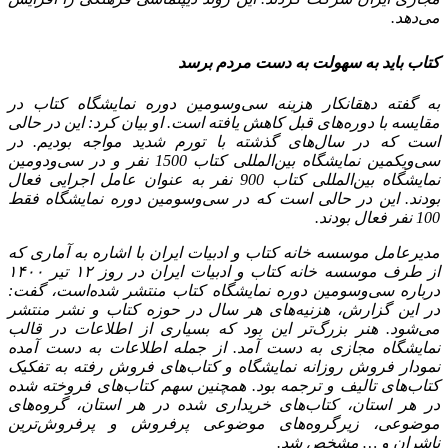
می‌دهد.
کتاب باید به سهولت به دست مردم برسد
به گفته دهقانکار هزینه سی‌وسومین دوره نمایشگاه کتاب در
مقایسه با دوره‌های قبل کاهش یافته‌ است. او بیان کرد: این در حالی
است که در سال‌های گذشته با تورم شدید مواجه بودیم. در
سی‌ویکمین نمایشگاه بین‌المللی کتاب 1500 نفر و در سی‌ودومین
نمایشگاه بین‌المللی کتاب 900 نفر به عنوان عامل اجرایی فعال
بودند. این در حالی است که در سی‌وسومین دوره نمایشگاه فقط
100 نفر فعال بودند.
مدیرعامل موسسه خانه کتاب و ادبیات ایران با اشاره به آماری که
از طرف موسسه خانه کتاب و ادبیات ایران در روز ۱۲ تیر ۱۴۰۰
درباره سی‌وسومین دوره نمایشگاه کتاب منتشر شده‌است، گفت:
در این گزارش، هزنیه‌های هر سال در حوزه کتاب و نشر منتشر
می‌شود. هنر بزرگ‌تر این بود که بسیاری از اطلاعات در قالب
نمایشگاه مجازی به دست آمد. از جمله اطلاعات به دست آمده
نمودار فروش روزانه نمایشگاه و کتاب‌های فروش رفته به تفکیک
کتاب‌های تالیف و ترجمه بود. همچنین سهم کتاب‌های فروخته شده
در هر استان، کتاب‌های خریداری شده در هر استان، گروه‌های
موضوعی، زیرگروه‌های موضوعی پرفروش و پرفروش‌ترین
ناشران و … مشخص شد.