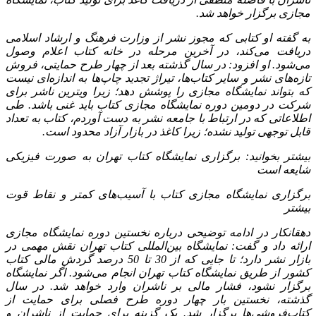
مجازی برگزار خواهد شد.
به گفته او کتابی که مجوز نشر از وزارت فرهنگ و ارشاد اسلامی
دریافت می‌کند، در آخرین مرحله در خانه کتاب اعلام وصول
می‌شود. او افزود: در سال گذشته بعد از چهار طرح حمایتی، فروش
تازه‌های نشر و سایر کتاب‌ها، تیراژ تجدید چاپ‌ها به اندازه‌ای نیست
که بتواند نمایشگاه مجازی را پوشش دهد؛ زیرا ویترین ناشر برای
شرکت در دومین دوره نمایشگاه مجازی کتاب باید غنی باشد. طی
اطلاعاتی که در ارتباط با جامعه نشر به دست آوردم، کتاب به تعداد
قابل توجهی تولید نشده؛ زیرا کاغذ در بازار آزاد محدود است.
بیشتر بخوانید: برگزاری نمایشگاه کتاب تهران به صورت فیزیکی
شایعه است
برگزاری نمایشگاه مجازی کتاب با آسیب‌های کمتر و نقاط قوت
بیشتر
دهقانکار در ادامه توضیحی درباره نخستین دوره نمایشگاه مجازی
ارائه داد و گفت: نمایشگاه بین‌المللی کتاب تهران نقش مهمی در
بازار نشر دارد؛ تا جایی که از 30 تا 50 درصد گردش مالی کتاب
کشور از طریق نمایشگاه کتاب تهران انجام می‌شود. اگر نمایشگاه
برگزار نشود، فشار مالی بر ناشران وارد خواهد شد. در سال
گذشته، نخستین‌ بار چهار دوره طرح فصلی برای حمایت از
کتاب‌فروشی‌ها برگزار شد. یک گزینه برای حمایت از ناشران و