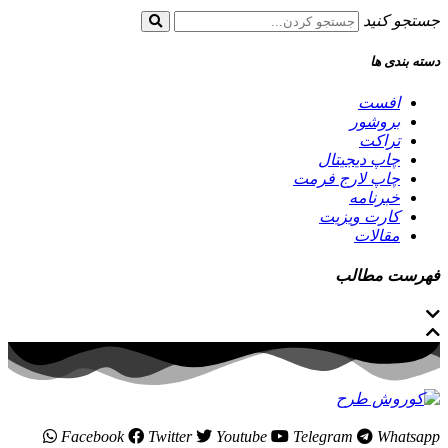
جستجو کنید
دسته بندی ها
افست
بروشور
تراکت
چاپ دیجیتال
چاپ لارج فرمت
خبرنامه
کارت ویزیت
مقالات
فهرست مطالب
Facebook
Twitter
Youtube
Telegram
Whatsapp