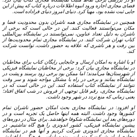
فضای مجازی اجازه ورود انبوه اطلاعات درباره کتاب که پیش از این
جایی ثبت نشده بود، مهیا کرد. دنیای امروز دنیای فراداده است.
همچنین در نمایشگاه مجازی همه ناشران بدون محدودیت فضا و
مکان می‌توانستند فعالیت کنند. این در حالی است که برخی از
ناشران به دلیل تعداد عناوین، نمی‌توانستند در نمایشگاه بین‌المللی
کتاب تهران شرکت کنند. در نمایشگاه مجازی تمام محدودیت‌ها از
بین رفت و هر ناشری که علاقه به حضور داشت، توانست شرکت
کند.
او با اشاره به امکان ارسال و جابجایی رایگان کتاب برای مخاطبان
در نمایشگاه مجازی بیان کرد: برخی از مخاطبان نمایشگاه فیزیکی
از شهرستان‌ها می‌آمدند؛ اما ممکن بود برخی زود برسند و پشت در
نمایشگاه بمانند و برخی در راه با مشکل مواجه شوند و سر وقت
نتوانند از نمایشگاه کتاب استفاده کنند. این در حالی است که در
نمایشگاه مجازی، رقم قابل توجهی از فروش در شب اتفاق افتاد؛
یعنی زمانی که منع تردد در شهر وجود داشت.
او افزود: در نمایشگاه مجازی بحث امکان حضور ناشران تمام
کشورها وجود داشت. البته همه اینها حاصل یک تجربه است و در
دوره‌های بعد این نمایشگاه شکوفا خواهدشد. برای مثال در دوره‌های
پیشین نمایشگاه فیزیکی، کشور اندونزی را هیچ گاه نداشتیم. در
نمایشگاه مجازی اندونزی شرکت کردیم و آنها هم در نمایشگاه
مجازی ایران شرکت کردند. این روند دیپلماسی فرهنگی را افزایش