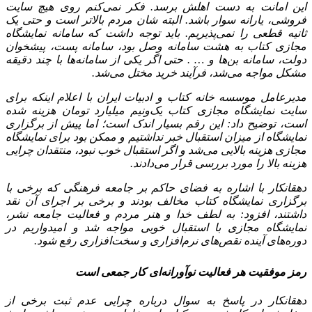
این امانت به دست اهلش برسد. فکر نمی‌کنم روی هیچ سایت
فروشی، یارانه سوار باشد. البته شان مردم بالاتر است و حتی یک
ثانیه قطعی را نمی‌پذیریم. باید توجه داشت که سامانه نمایشگاه
مجازی کتاب به هشت سامانه وصل بود، سامانه پست، پیشخوان
دولت، سامانه بن‌ها و … . حتی اگر یکی از سامانه‌ها با چند دقیقه
مشکل مواجه می‌شد، فرآیند خرید مختل می‌شد.
مدیرعامل موسسه خانه کتاب و ادبیات ایران با اعلام اینکه برای
سایت نمایشگاه مجازی کتاب یک‌ونیم میلیارد تومان هزینه شده‌
است، توضیح داد: این رقم بسیار اندک است؛ اما پیش از برگزاری
نمایشگاه از میزان استقبال خبر نداشتیم و ممکن بود برای نمایشگاه
مجازی هزینه بالایی می‌شد و اگر استقبال خوب نبود، منتقدان چرایی
هزینه بالا را مورد بررسی قرار می‌دادند.
دهقانکار با اشاره به فضای حاکم بر جامعه فرهنگی که برخی با
برگزاری نمایشگاه کتاب مخالف بودند و برخی بر اجرای آن نقد
داشتند، افزود: به لطف خدا و هنر مردم و فعالیت جامعه نشر،
نمایشگاه مجازی با استقبال خوبی مواجه شد و امیدواریم در
دوره‌های آینده نقص‌های نرم‌افزاری و سخت‌افزاری رفع شود.
رمز موفقیت هر فعالیت نوآورانه‌ای کار جمعی است
دهقانکار در پاسخ به سوال درباره چرایی عدم ثبت برخی از