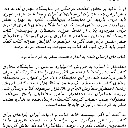
او با تاکید بر تحقق عدالت فرهنگی در نمایشگاه مجازی ادامه داد:
پیش از این همه ناشران از استان‌های ایران و مخاطبان از هر شهری
باید برای بازدید از نمایشگاه بین‌المللی کتاب به تهران سفر
می‌کردند. این در حالی است که در نمایشگاه مجازی ناشری از تبریز
برای میرجاوه یکی از نقاط مرزی سیستان و بلوچستان کتاب
فرستاد. اهمیت این مساله در همه‌گیری بیماری کووید19 و خطرهای
سفر چندین برابر شد. اگر می‌خواهیم به افزایش سرانه کتاب کمک
کنیم، باید کاری کنیم که کتاب به سهولت به دست مردم برسد.
کتاب‌های ارسال شده به اندازه هشت سفر به کره ماه بود
دهقانکار با اشاره به فروش 64‌میلیارد تومانی در نمایشگاه مجازی
کتاب گفت: در اینجا باید تخفیف 20‌درصدی را لحاظ کرد که از طرف
ناشر پرداخت شد. در این نمایشگاه 313 هزار عنوان در نمایشگاه
مجازی کتاب عرضه شد. یک میلیون و 364 هزار نسخه کتاب فروش
رفت؛ 220‌هزار سفارش انجام و 800‌هزار مرسوله کتاب ارسال شد.
روزانه همکاران به ده‌هاهزار تماس مخاطبان پاسخ می‌دادند.
مسئولان پست حساب کردند، کتاب‌های ارسال‌شده به اندازه هشت
سفر به کره ماه در ایران جابه‌جا شده‌ است.
به گفته او اگر موسسه خانه کتاب و ادبیات ایران یارانه‌ای برای
کتاب در نظر می‌گیرد، این یارانه باید به دست افرادی مانند
دانشجویان، اهالی قلم و … برسد. دهقانکار ادامه داد: تلاش کردیم تا