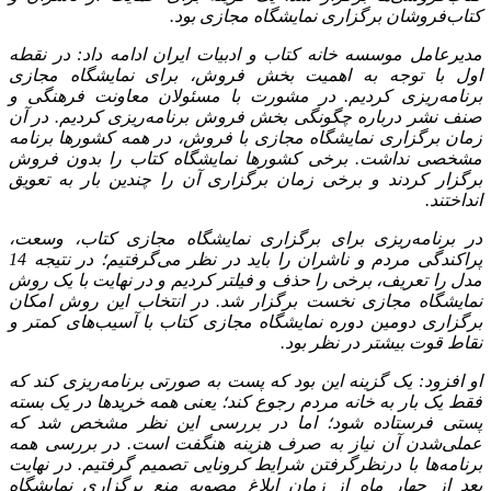
کتاب‌فروشان برگزاری نمایشگاه مجازی بود.
مدیرعامل موسسه خانه کتاب و ادبیات ایران ادامه داد: در نقطه
اول با توجه به اهمیت بخش فروش، برای نمایشگاه مجازی
برنامه‌ریزی کردیم. در مشورت با مسئولان معاونت فرهنگی و
صنف نشر درباره چگونگی بخش فروش برنامه‌ریزی کردیم. در آن
زمان برگزاری نمایشگاه مجازی با فروش، در همه کشورها برنامه
مشخصی نداشت. برخی کشورها نمایشگاه کتاب را بدون فروش
برگزار کردند و برخی زمان برگزاری آن را چندین بار به تعویق
انداختند.
در برنامه‌ریزی برای برگزاری نمایشگاه مجازی کتاب، وسعت،
پراکندگی مردم و ناشران را باید در نظر می‌گرفتیم؛ در نتیجه 14
مدل را تعریف، برخی را حذف و فیلتر کردیم و در نهایت با یک روش
نمایشگاه مجازی نخست برگزار شد. در انتخاب این روش امکان
برگزاری دومین دوره نمایشگاه مجازی کتاب با آسیب‌های کمتر و
نقاط قوت بیشتر در نظر بود.
او افزود: یک گزینه این بود که پست به صورتی برنامه‌ریزی کند که
فقط یک بار به خانه مردم رجوع کند؛ یعنی همه خریدها در یک بسته
پستی فرستاده شود؛ اما در بررسی این نظر مشخص شد که
عملی‌شدن آن نیاز به صرف هزینه هنگفت است. در بررسی همه
برنامه‌ها با درنظرگرفتن شرایط کرونایی تصمیم گرفتیم. در نهایت
بعد از چهار ماه از زمان ابلاغ مصوبه منع برگزاری نمایشگاه