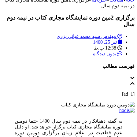
در نیمه دوم سال
برگزاری 2مین دوره نمایشگاه مجازی کتاب در نیمه دوم
سال
مهندس سید محمد غیاثی یزدی
تیر 25, 1400
12:38 ب.ظ
بدون دیدگاه
فهرست مطالب
[ad_1]
به گفته دهقانکار در نیمه دوم سال 1400 حتما دومین
دوره نمایشگاه مجازی کتاب برگزار خواهد شد. او دلیل
عدم قطعیت در اعلام زمان برگزاری دومین دوره