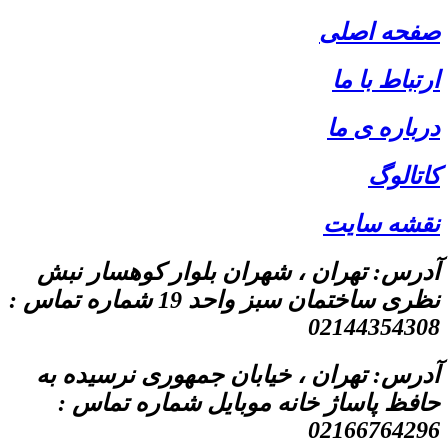
صفحه اصلی
ارتباط با ما
درباره ی ما
کاتالوگ
نقشه سایت
آدرس: تهران ، شهران بلوار کوهسار نبش
نظری ساختمان سبز واحد 19 شماره تماس :
02144354308
آدرس: تهران ، خیابان جمهوری نرسیده به
حافظ پاساژ خانه موبایل شماره تماس :
02166764296