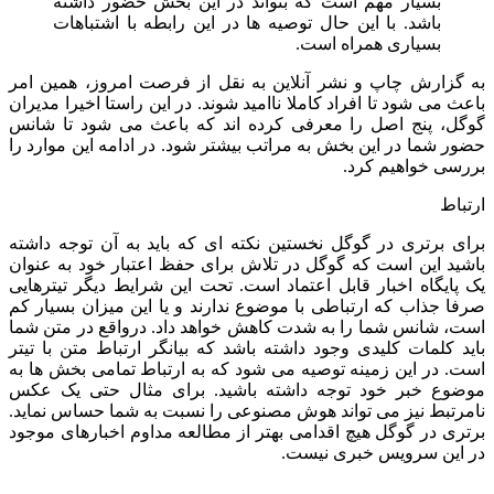
بسیار مهم است که بتواند در این بخش حضور داشته
باشد. با این حال توصیه ها در این رابطه با اشتباهات
بسیاری همراه است.
به گزارش چاپ و نشر آنلاین به نقل از فرصت امروز، همین امر
باعث می شود تا افراد کاملا ناامید شوند. در این راستا اخیرا مدیران
گوگل، پنج اصل را معرفی کرده اند که باعث می شود تا شانس
حضور شما در این بخش به مراتب بیشتر شود. در ادامه این موارد را
بررسی خواهیم کرد.
ارتباط
برای برتری در گوگل نخستین نکته ای که باید به آن توجه داشته
باشید این است که گوگل در تلاش برای حفظ اعتبار خود به عنوان
یک پایگاه اخبار قابل اعتماد است. تحت این شرایط دیگر تیترهایی
صرفا جذاب که ارتباطی با موضوع ندارند و یا این میزان بسیار کم
است، شانس شما را به شدت کاهش خواهد داد. درواقع در متن شما
باید کلمات کلیدی وجود داشته باشد که بیانگر ارتباط متن با تیتر
است. در این زمینه توصیه می شود که به ارتباط تمامی بخش ها به
موضوع خبر خود توجه داشته باشید. برای مثال حتی یک عکس
نامرتبط نیز می تواند هوش مصنوعی را نسبت به شما حساس نماید.
برتری در گوگل هیچ اقدامی بهتر از مطالعه مداوم اخبارهای موجود
در این سرویس خبری نیست.