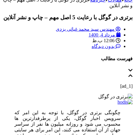
و نشر آنلاین
برتری در گوگل با رعایت 5 اصل مهم – چاپ و نشر آنلاین
مهندس سید محمد غیاثی یزدی
مرداد 4, 1400
12:06 ب.ظ
بدون دیدگاه
فهرست مطالب
[ad_1]
چگونگی برتری در گوگل، با توجه به این امر که
سرویس اخبار گوگل، یکی از پرطرفدارترین ها
محسوب می شود و روزانه میلیون ها نفر از سراسر
جهان از آن استفاده می کنند، این امر برای هر سایتی