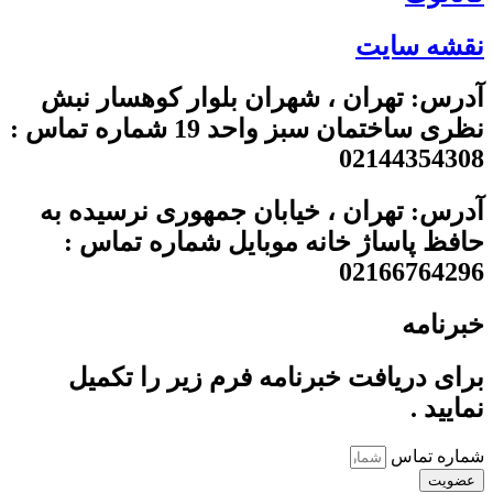
نقشه سایت
آدرس: تهران ، شهران بلوار کوهسار نبش
نظری ساختمان سبز واحد 19 شماره تماس :
02144354308
آدرس: تهران ، خیابان جمهوری نرسیده به
حافظ پاساژ خانه موبایل شماره تماس :
02166764296
خبرنامه
برای دریافت خبرنامه فرم زیر را تکمیل
نمایید .
شماره تماس
عضویت