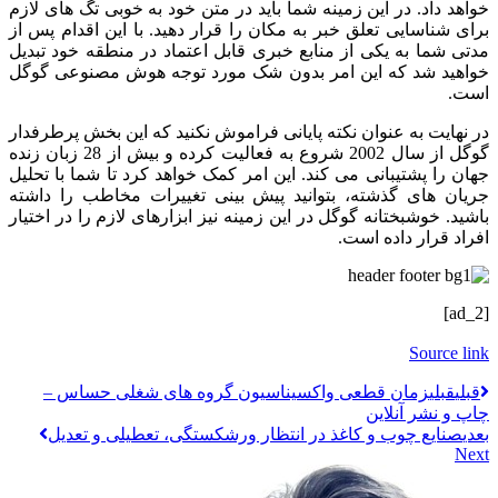
خواهد داد. در این زمینه شما باید در متن خود به خوبی تگ های لازم
برای شناسایی تعلق خبر به مکان را قرار دهید. با این اقدام پس از
مدتی شما به یکی از منابع خبری قابل اعتماد در منطقه خود تبدیل
خواهید شد که این امر بدون شک مورد توجه هوش مصنوعی گوگل
است.
در نهایت به عنوان نکته پایانی فراموش نکنید که این بخش پرطرفدار
گوگل از سال 2002 شروع به فعالیت کرده و بیش از 28 زبان زنده
جهان را پشتیبانی می کند. این امر کمک خواهد کرد تا شما با تحلیل
جریان های گذشته، بتوانید پیش بینی تغییرات مخاطب را داشته
باشید. خوشبختانه گوگل در این زمینه نیز ابزارهای لازم را در اختیار
افراد قرار داده است.
[ad_2]
Source link
قبلي
قبلی
زمان قطعی واکسیناسیون گروه های شغلی حساس –
چاپ و نشر آنلاین
بعدی
صنایع چوب و کاغذ در انتظار ورشکستگی، تعطیلی و تعدیل
Next