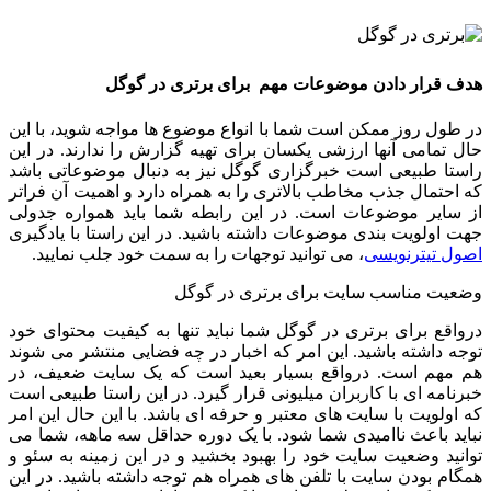
هدف قرار دادن موضوعات مهم برای برتری در گوگل
در طول روز ممکن است شما با انواع موضوع ها مواجه شوید، با این
حال تمامی آنها ارزشی یکسان برای تهیه گزارش را ندارند. در این
راستا طبیعی است خبرگزاری گوگل نیز به دنبال موضوعاتی باشد
که احتمال جذب مخاطب بالاتری را به همراه دارد و اهمیت آن فراتر
از سایر موضوعات است. در این رابطه شما باید همواره جدولی
جهت اولویت بندی موضوعات داشته باشید. در این راستا با یادگیری
اصول تیترنویسی
، می توانید توجهات را به سمت خود جلب نمایید.
وضعیت مناسب سایت برای برتری در گوگل
درواقع برای برتری در گوگل شما نباید تنها به کیفیت محتوای خود
توجه داشته باشید. این امر که اخبار در چه فضایی منتشر می شوند
هم مهم است. درواقع بسیار بعید است که یک سایت ضعیف، در
خبرنامه ای با کاربران میلیونی قرار گیرد. در این راستا طبیعی است
که اولویت با سایت های معتبر و حرفه ای باشد. با این حال این امر
نباید باعث ناامیدی شما شود. با یک دوره حداقل سه ماهه، شما می
توانید وضعیت سایت خود را بهبود بخشید و در این زمینه به سئو و
همگام بودن سایت با تلفن های همراه هم توجه داشته باشید. در این